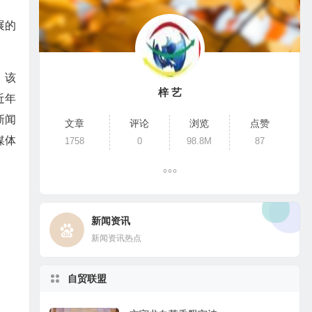
展的
，该
梓 艺
近年
新闻
文章
评论
浏览
点赞
媒体
1758
0
98.8M
87
新闻资讯
新闻资讯热点
自贸联盟