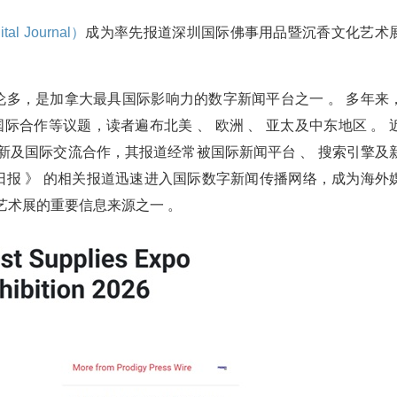
l Journal）
成为率先报道深圳国际佛事用品暨沉香文化艺术
拿大多伦多，是加拿大最具国际影响力的数字新闻平台之一 。 多年来
国际合作等议题，读者遍布北美 、 欧洲 、 亚太及中东地区 。 
业创新及国际交流合作，其报道经常被国际新闻平台 、 搜索引擎及
日报 》 的相关报道迅速进入国际数字新闻传播网络，成为海外
艺术展的重要信息来源之一 。