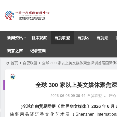
新闻资讯
智库观察
自贸联盟
自贸区
自贸港
鹤霖之声
记者查询
首页
自贸联盟
全球 300 家以上英文媒体聚焦深圳首届国际
全球 300 家以上英文媒体聚
2026-06-05 09:39:44
自贸联盟
评论
（全球自由贸易网据《 世界华文媒体 》2026 年 6 月 
佛事用品暨沉香文化艺术展（Shenzhen International Buddh