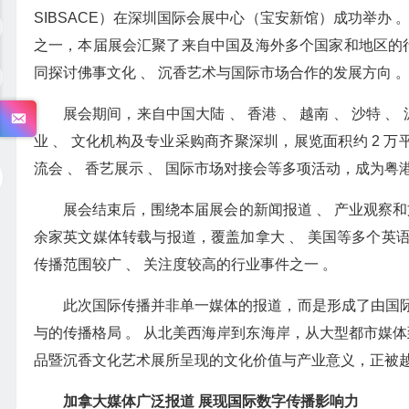
SIBSACE）在深圳国际会展中心（宝安新馆）成功举办
之一，本届展会汇聚了来自中国及海外多个国家和地区的行业
同探讨佛事文化 、 沉香艺术与国际市场合作的发展方向 
展会期间，来自中国大陆 、 香港 、 越南 、 沙特 、
业 、 文化机构及专业采购商齐聚深圳，展览面积约 2 万
流会 、 香艺展示 、 国际市场对接会等多项活动，成为
展会结束后，围绕本届展会的新闻报道 、 产业观察和
余家英文媒体转载与报道，覆盖加拿大 、 美国等多个英
传播范围较广 、 关注度较高的行业事件之一 。
此次国际传播并非单一媒体的报道，而是形成了由国际
与的传播格局 。 从北美西海岸到东海岸，从大型都市媒体
品暨沉香文化艺术展所呈现的文化价值与产业意义，正被越
加拿大媒体广泛报道 展现国际数字传播影响力