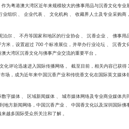
 。 作为粤港澳大湾区近年来规模较大的佛事用品与沉香文化专业
组织 、 企业代表 、 文化机构 、 收藏界人士及专业采购商
。
 泥泊尔 、 不丹等国家和地区的行业协会 、 沉香企业 、 佛事用
平方米，设置超过 700 个标准展位，并举办行业论坛 、 沉香文
粤港澳大湾区沉香文化与佛事产业交流的重要平台 。
文化评论迅速进入国际传播网络 。 截至目前，相关内容已获得 3
语市场，成为近年来中国沉香产业和传统香文化在国际英文媒体
数字媒体 、 区域新闻媒体 、 城市媒体网络及专业商业媒体共
到地方新闻网络，中国沉香产业 、 中国香文化以及深圳国际佛
来越多国际受众所关注和了解 。