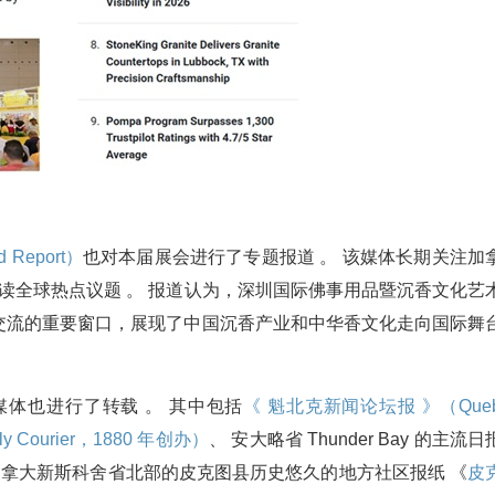
 Report）
也对本届展会进行了专题报道 。 该媒体长期关注加
读全球热点议题 。 报道认为，深圳国际佛事用品暨沉香文化艺
交流的重要窗口，展现了中国沉香产业和中华香文化走向国际舞
体也进行了转载 。 其中包括
《 魁北克新闻论坛报 》（Queb
 Courier，1880 年创办）
、 安大略省 Thunder Bay 的主流日
拿大新斯科舍省北部的皮克图县历史悠久的地方社区报纸 《
皮