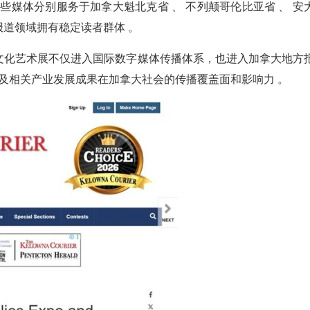
这些媒体分别服务于加拿大魁北克省 、 不列颠哥伦比亚省 、 安
道领域拥有稳定读者群体 。
文化艺术展不仅进入国际数字媒体传播体系，也进入加拿大地方
化及相关产业发展成果在加拿大社会的传播覆盖面和影响力 。