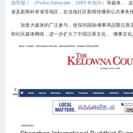
倡导报 》（Pictou Advocate，1893 年创办）
等媒体 。 
省及新斯科舍省等地区，在当地社区新闻传播和公共事务报
加拿大媒体的广泛参与，使深圳国际佛事用品暨沉香
和社区媒体网络，进一步扩大了中国沉香文化 、 佛事文