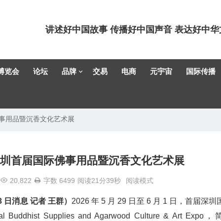
讲述好中国故事 传播好中国声音 表达好中华
博览会
论坛
品牌
交易
电商
元宇宙
国际传播
佛事用品暨沉香文化艺术展
焦深圳首届国际佛事用品暨沉香文化艺术展
20,822
字数 6499
阅读21分39秒
阅读模式
3 日消息 记者 王群）
2026 年 5 月 29 日至 6 月 1 日，首届深
ist Supplies and Agarwood Culture & Art Expo