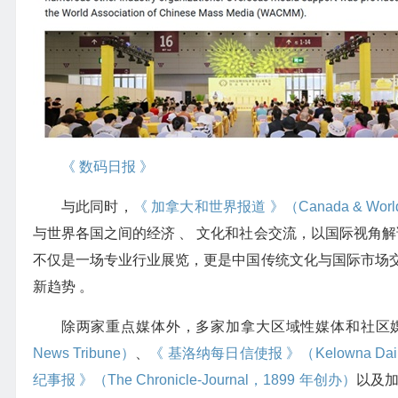
《 数码日报 》
与此同时，
《 加拿大和世界报道 》（Canada & World
与世界各国之间的经济 、 文化和社会交流，以国际视角解
不仅是一场专业行业展览，更是中国传统文化与国际市场
新趋势 。
除两家重点媒体外，多家加拿大区域性媒体和社区媒
News Tribune）
、
《 基洛纳每日信使报 》（Kelowna Daily
纪事报 》（The Chronicle-Journal，1899 年创办）
以及加