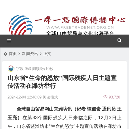
首页
新闻资讯
正文
字数 953
阅读3分10秒
山东省“生命的怒放”国际残疾人日主题宣
传活动在潍坊举行
2024-12-04 12:48:09
阅读模式
93,720
全球自由贸易网山东潍坊讯（记者 谭佃贵 通讯员 王
玉亮）
在第33个国际残疾人日来临之际，12月3日上
午，山东省暨潍坊市“生命的怒放”主题宣传活动在潍坊市