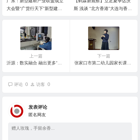
广东：新型建材产业联盟成立
【鹤霖新观察】立足夏季达沃
大会暨“广货行天下”新型建材
斯 浅谈 “北方香港”大连与香港
产销对接城市联盟专场活动举
的“连港多元链接”新课题
办
上一篇
下一篇
沂源：数实融合 融出更多“晨星”
张家口市第二幼儿园家长课堂 开展《和孩子一起出发》专题讲座
0
0
评论
访客
发表评论
匿名网友