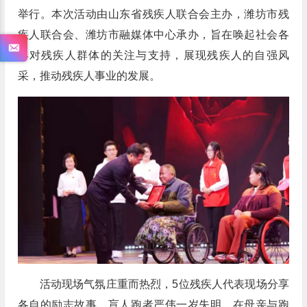
举行。本次活动由山东省残疾人联合会主办，潍坊市残
疾人联合会、潍坊市融媒体中心承办，旨在唤起社会各
界对残疾人群体的关注与支持，展现残疾人的自强风
采，推动残疾人事业的发展。
活动现场气氛庄重而热烈，5位残疾人代表现场分享
各自的励志故事。盲人跑者严伟一岁失明，在母亲与跑