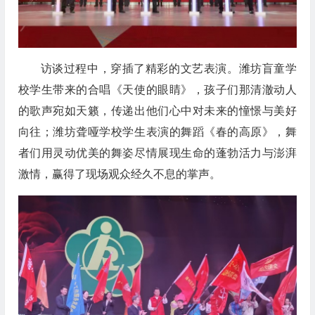
访谈过程中，穿插了精彩的文艺表演。潍坊盲童学
校学生带来的合唱《天使的眼睛》，孩子们那清澈动人
的歌声宛如天籁，传递出他们心中对未来的憧憬与美好
向往；潍坊聋哑学校学生表演的舞蹈《春的高原》，舞
者们用灵动优美的舞姿尽情展现生命的蓬勃活力与澎湃
激情，赢得了现场观众经久不息的掌声。