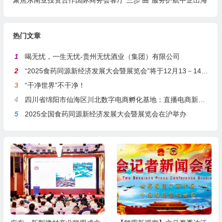
聚焦东南亚投资合作国际商务会客厅“三步 曲”服务护航中企出海
热门文章
1
喝无忧，一生无忧-贵州无忧酒业（集团）有限公司
2
“2025食药同源新经济发展大会暨展览会”将于12月13－14日在沪举行
3
“干净世界”不干净！
4
四川省绵阳市仙海区川北数字电商孵化基地：直播电商新引擎，预计年产值达5亿
5
2025全国食药同源新经济发展大会暨展览会在沪举办