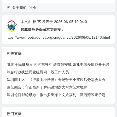
关于我们
社会
本文由
梓 艺
发表于 2026-06-05 10:04:01
转载请务必保留本文链接：
https://www.freetradenet.org.cn/guanyu/2026/06/05/12143.html
相关文章
“8.8”全民健身日 相约东升汇 聚首雄安城 婚礼中国爱情花开全球
综合行政执法局党组慰问一线工作人员
深圳南山区：《浪浪山小妖怪》专场暨王小窗映后分享会举办
道艺融合，守正鼎新｜解码谢增杰大写意艺术境界
深圳蛇口邮轮母港：推出多重海上文旅福利，激活湾区亲子游
热门文章