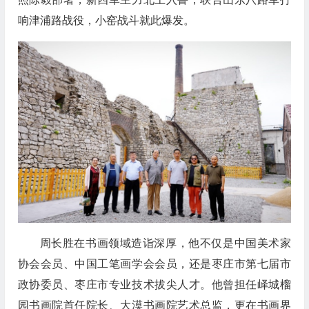
响津浦路战役，小窑战斗就此爆发。
周长胜在书画领域造诣深厚，他不仅是中国美术家
协会会员、中国工笔画学会会员，还是枣庄市第七届市
政协委员、枣庄市专业技术拔尖人才。他曾担任峄城榴
园书画院首任院长、大漠书画院艺术总监，更在书画界