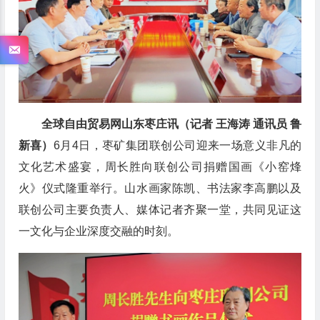
全球自由贸易网山东枣庄讯（记者 王海涛 通讯员 鲁
新喜）
6月4日，枣矿集团联创公司迎来一场意义非凡的
文化艺术盛宴，周长胜向联创公司捐赠国画《小窑烽
火》仪式隆重举行。山水画家陈凯、书法家李高鹏以及
联创公司主要负责人、媒体记者齐聚一堂，共同见证这
一文化与企业深度交融的时刻。