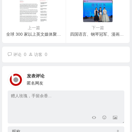
上一篇
下一篇
全球 300 家以上英文媒体聚焦深圳首届国际佛事用品暨沉香文化艺术展
四国语言、钢琴冠军、漫画少女：16岁在韩女孩刘智恩的“斜杠”青春
0
0
评论
访客
发表评论
匿名网友
昵称