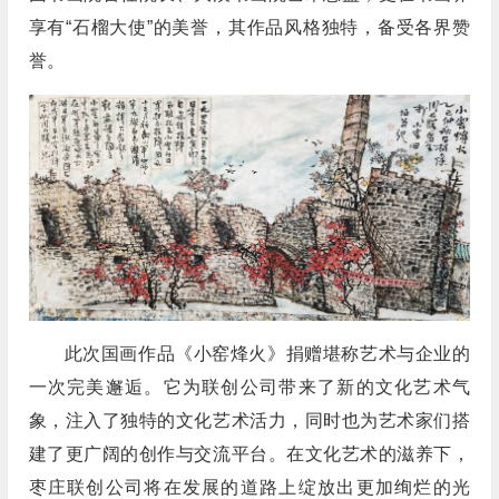
享有“石榴大使”的美誉，其作品风格独特，备受各界赞
誉。
此次国画作品《小窑烽火》捐赠堪称艺术与企业的
一次完美邂逅。它为联创公司带来了新的文化艺术气
象，注入了独特的文化艺术活力，同时也为艺术家们搭
建了更广阔的创作与交流平台。在文化艺术的滋养下，
枣庄联创公司将在发展的道路上绽放出更加绚烂的光