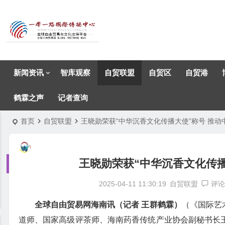
新闻资讯
智库观察
自贸联盟
自贸区
自贸港
鹤霖之声
记者查询
首页
自贸联盟
王晓勋荣获“中华沉香文化传播大使”称号 推
王晓勋荣获“中华沉香文化传播
2025-04-11 11:30:19
自贸联盟
评论
全球自由贸易网海南讯（记者 王群鹤霖）
（《国际艺术
道师、国家高级评茶师、海南药香传统产业协会副秘书长王