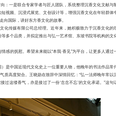
方向：一是联合专家学者与匠人团队，系统整理沉香文化文献与
如短视频、沉浸式展览、文创设计等，增强沉香文化在年轻群体
化走向国际，讲好东方香文化的故事。
蕴文化传媒有限公司总经理。近年来，她积极致力于沉香文化的
粉等多个品类，并拟定推出与弘一艺术馆、东坡书院等机构的文
情感的抚慰。希望未来能以“本我·香见”为平台，让更多人通过
同）是中国近现代文化史上一位重要人物，他晚年的书法作品常
神气质高度契合。王晓勋在致辞中深情回忆：“弘一法师晚年常以
接过这缕香气，亦是接过了一份‘念念不忘’的文化承诺。”这句