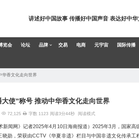
讲述好中国故事 传播好中国声音 表达好中华
博览会
论坛
品牌
交易
电商
元宇宙
国际传播
动中华香文化走向世界
大使”称号 推动中华香文化走向世界
72,125
字数 1123
阅读3分44秒
阅读模式
新闻网》记者2025年4月10日海南报道）2025年3月，国家高
晓勋，荣获由CCTV《华夏非遗》栏目与中国非遗文化传承工