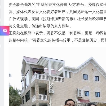
委会联合颁发的“中华沉香文化传播大使”称号。授牌仪式
宾、媒体代表及香文化爱好者出席，共同见证这一文化盛
在仪式现场，美国《拉斯维加斯新闻报》社长吴治欧和世
与文化交融，传递出浓厚的东方韵味。
王晓勋在致辞中表示，沉香不仅是一种香料，更是一种深
的精神内核。“沉香文化的传播与传承，不是复刻历史，而