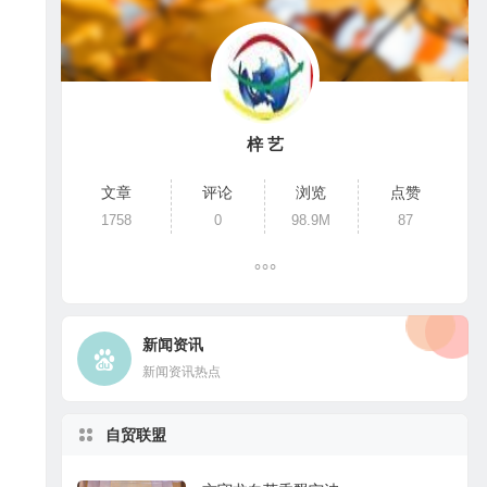
梓 艺
文章
评论
浏览
点赞
1758
0
98.9M
87
新闻资讯
新闻资讯热点
自贸联盟