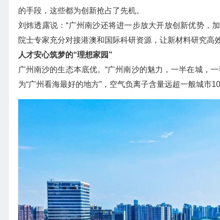
的手段，这些都为创新抢占了先机。
刘炜透露说：“广州南沙还将进一步放大开放创新优势，
院士专家充分对接港澳和国际科研资源，让新材料研究高效‘跨
人才安心筑梦的“理想家园”
广州南沙的生态本底优。“广州南沙的魅力，一半在城，一
为“广州看海最好的地方”，空气负离子含量远超一般城市1