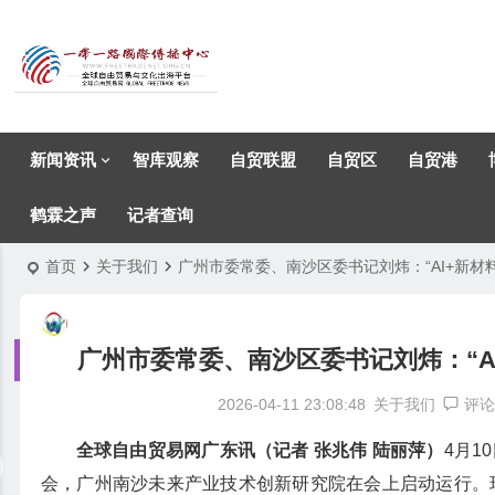
新闻资讯
智库观察
自贸联盟
自贸区
自贸港
鹤霖之声
记者查询
首页
关于我们
广州市委常委、南沙区委书记刘炜：“AI+新材
广州市委常委、南沙区委书记刘炜：“A
2026-04-11 23:08:48
关于我们
评论
全球自由贸易网广东讯（记者 张兆伟 陆丽萍）
4月1
会，广州南沙未来产业技术创新研究院在会上启动运行。