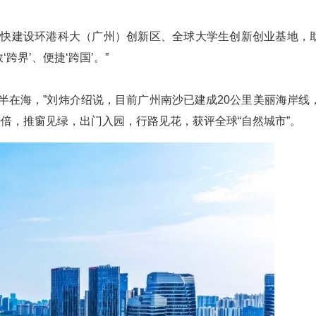
加快建设环港科大（广州）创新区、全球大学生创新创业基地，
界’、便捷‘跨国’。”
半在海，”刘炜介绍说，目前广州南沙已建成20公里美丽海岸线
0倍，推窗见绿，出门入园，行路见花，获评全球“自然城市”。