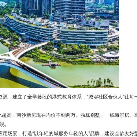
源，建立了全学龄段的港式教育体系，“城乡社区合伙人”让每
比超高，南沙新房现在均价不到两万。独栋别墅、一线海景房、
炜说。
用场景，打造“以年轻的城服务年轻的人”品牌，建设全龄友好