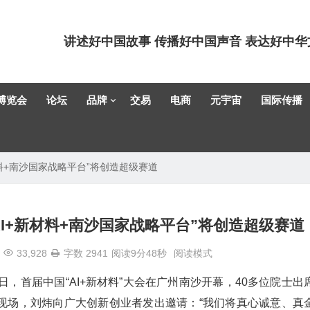
讲述好中国故事 传播好中国声音 表达好中华
博览会
论坛
品牌
交易
电商
元宇宙
国际传播
料+南沙国家战略平台”将创造超级赛道
I+新材料+南沙国家战略平台”将创造超级赛道
33,928
字数 2941
阅读9分48秒
阅读模式
0日，首届中国“AI+新材料”大会在广州南沙开幕，40多位院士出
现场，刘炜向广大创新创业者发出邀请：“我们将真心诚意、真