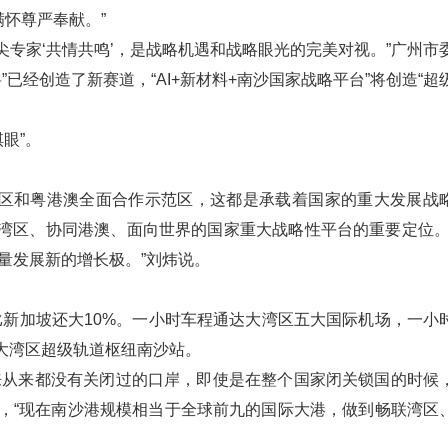
怀尊严奉献。”
专家‘共情共鸣’，是战略机遇和战略眼光的完美对视。”广州市
”已经创造了新赛道，“AI+新材料+南沙国家战略平台”将创造“超
眼”。
区和粤港澳全面合作示范区，这都是承载着国家的重大发展战
足湾区、协同港澳、面向世界的国家重大战略性平台的重要定位。
量发展新的增长极。”刘炜说。
比新加坡还大10%。一小时车程通达大湾区五大国际机场，一小
设大湾区超级轨道枢纽南沙站。
年来从来都没有关闭过的口岸，即使是在整个国家闭关锁国的时候
，“现在南沙港规模相当于全球前九的国际大港，做到畅联湾区