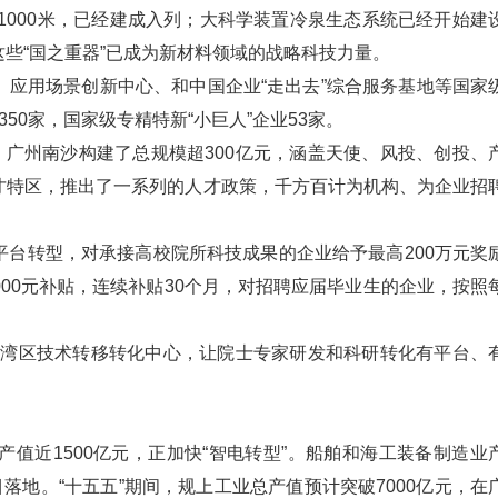
1000米，已经建成入列；大科学装置冷泉生态系统已经开始建
些“国之重器”已成为新材料领域的战略科技力量。
应用场景创新中心、和中国企业“走出去”综合服务基地等国家
50家，国家级专精特新“小巨人”企业53家。
，广州南沙构建了总规模超300亿元，涵盖天使、风投、创投、
才特区，推出了一系列的人才政策，千方百计为机构、为企业招
台转型，对承接高校院所科技成果的企业给予最高200万元奖
4000元补贴，连续补贴30个月，对招聘应届毕业生的企业，按照
大湾区技术转移转化中心，让院士专家研发和科研转化有平台、
值近1500亿元，正加快“智电转型”。船舶和海工装备制造业
落地。“十五五”期间，规上工业总产值预计突破7000亿元，在