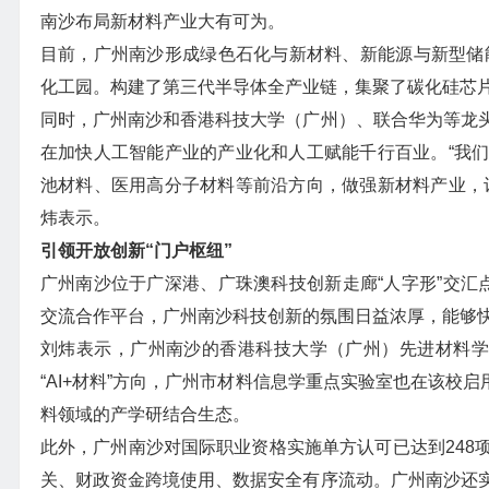
南沙布局新材料产业大有可为。
目前，广州南沙形成绿色石化与新材料、新能源与新型储能
化工园。构建了第三代半导体全产业链，集聚了碳化硅芯
同时，广州南沙和香港科技大学（广州）、联合华为等龙
在加快人工智能产业的产业化和人工赋能千行百业。“我
池材料、医用高分子材料等前沿方向，做强新材料产业，
炜表示。
引领开放创新“门户枢纽”
广州南沙位于广深港、广珠澳科技创新走廊“人字形”交汇
交流合作平台，广州南沙科技创新的氛围日益浓厚，能够快
刘炜表示，广州南沙的香港科技大学（广州）先进材料学
“AI+材料”方向，广州市材料信息学重点实验室也在该校
料领域的产学研结合生态。
此外，广州南沙对国际职业资格实施单方认可已达到248
关、财政资金跨境使用、数据安全有序流动。广州南沙还