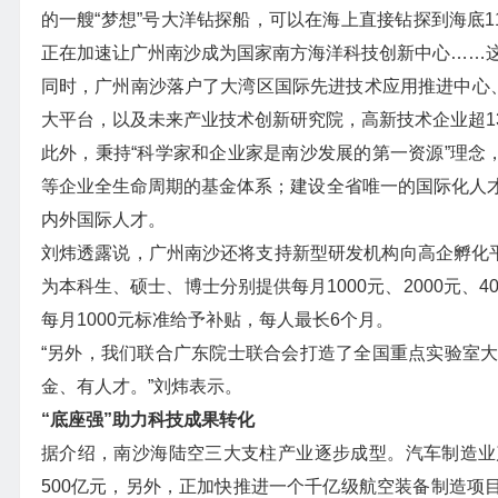
的一艘“梦想”号大洋钻探船，可以在海上直接钻探到海底1
正在加速让广州南沙成为国家南方海洋科技创新中心……这
同时，广州南沙落户了大湾区国际先进技术应用推进中心、
大平台，以及未来产业技术创新研究院，高新技术企业超13
此外，秉持“科学家和企业家是南沙发展的第一资源”理念
等企业全生命周期的基金体系；建设全省唯一的国际化人
内外国际人才。
刘炜透露说，广州南沙还将支持新型研发机构向高企孵化平
为本科生、硕士、博士分别提供每月1000元、2000元、
每月1000元标准给予补贴，每人最长6个月。
“另外，我们联合广东院士联合会打造了全国重点实验室
金、有人才。”刘炜表示。
“底座强”助力科技成果转化
据介绍，南沙海陆空三大支柱产业逐步成型。汽车制造业产
500亿元，另外，正加快推进一个千亿级航空装备制造项目