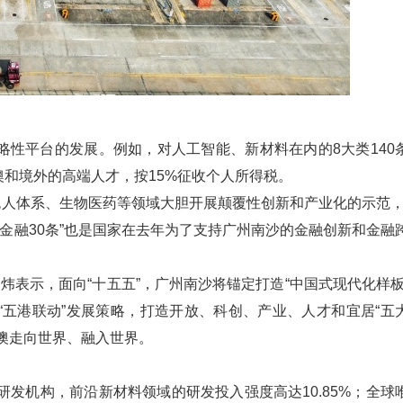
性平台的发展。例如，对人工智能、新材料在内的8大类140
澳和境外的高端人才，按15%征收个人所得税。
无人体系、生物医药等领域大胆开展颠覆性创新和产业化的示范，
金融30条”也是国家在去年为了支持广州南沙的金融创新和金融
”刘炜表示，面向“十五五”，广州南沙将锚定打造“中国式现代化样板
五港联动”发展策略，打造开放、科创、产业、人才和宜居“五
澳走向世界、融入世界。
发机构，前沿新材料领域的研发投入强度高达10.85%；全球