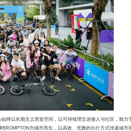
心始终以长期主义营造空间，以可持续理念连接人与社区，致力
BROMPTON为城市而生，以高效、优雅的出行方式传递城市