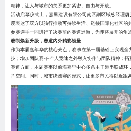
精神，让人与城市的关系更加紧密、自由与开放。
活动启幕仪式上，嘉里建设有限公司南区副区域总经理唐安琪
度表达了双方以骑行推动可持续生活、链接国际化社区的
参赛选手一同进行了决赛前的赛道巡游，为即将展开的角
赛制焕新升级，赛道内外精彩纷呈
作为本届嘉年华的核心亮点，赛事在第一届基础上实现全方位升
技；增加团队赛-在个人竞速之外融入协作与团队精神；拓
赛道方面，本届赛事以前海嘉里中心多条主干道串联成环
挥空间。同时，城市绕圈赛的形式，让更多市民得以近距