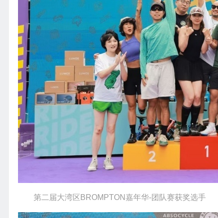
第二届大湾区BROMPTON嘉年华-团队赛获奖选手