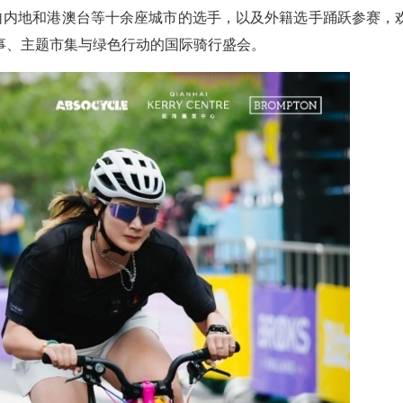
来自内地和港澳台等十余座城市的选手，以及外籍选手踊跃参赛，
事、主题市集与绿色行动的国际骑行盛会。