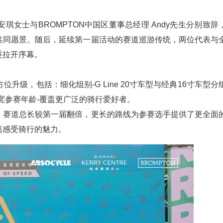
女士与BROMPTON中国区董事总经理 Andy先生分别致辞
共同愿景。随后，延续第一届活动的赛道巡游传统，两位代表与
逐拉开序幕。
级，包括：细化组别-G Line 20寸车型与经典16寸车型分
宽参赛年龄-覆盖更广泛的骑行爱好者。
，赛道总长较第一届翻倍，更长的路线为参赛选手提供了更全面
离感受骑行的魅力。