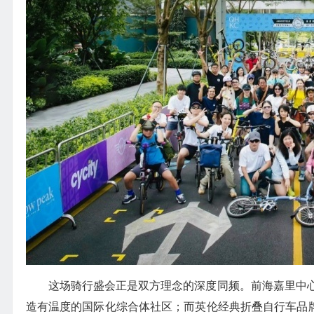
这场骑行盛会正是双方理念的深度同频。前海嘉里中
造有温度的国际化综合体社区；而英伦经典折叠自行车品牌