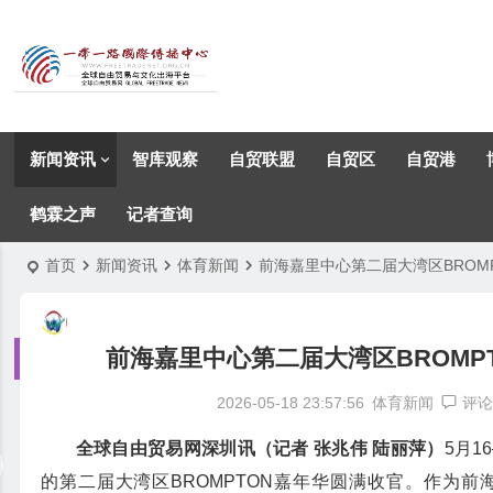
新闻资讯
智库观察
自贸联盟
自贸区
自贸港
鹤霖之声
记者查询
首页
新闻资讯
体育新闻
前海嘉里中心第二届大湾区BROM
前海嘉里中心第二届大湾区BROMP
2026-05-18 23:57:56
体育新闻
评论
全球自由贸易网深圳讯（记者 张兆伟 陆丽萍）
5月1
的第二届大湾区BROMPTON嘉年华圆满收官。作为前海嘉里