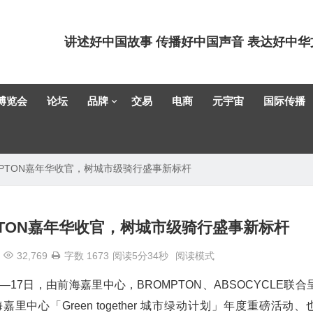
讲述好中国故事 传播好中国声音 表达好中华
博览会
论坛
品牌
交易
电商
元宇宙
国际传播
PTON嘉年华收官，树城市级骑行盛事新标杆
TON嘉年华收官，树城市级骑行盛事新标杆
32,769
字数 1673
阅读5分34秒
阅读模式
6—17日，由前海嘉里中心，BROMPTON、ABSOCYCLE联合
中心「Green together 城市绿动计划」年度重磅活动、