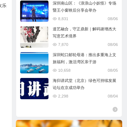
深圳南山区：《浪浪山小妖怪》专场
欢乐
暨王小窗映后分享会举办
8,831
08/06
道艺融合，守正鼎新｜解码谢增杰大
写意艺术境界
7,870
08/06
深圳蛇口邮轮母港：推出多重海上文
旅福利，激活湾区亲子游
10,658
08/05
海归讲武堂（北京）绿色可持续发展
论坛在京成功举办
2,298
08/04