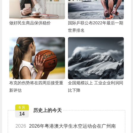
做好民生商品保供稳价
国际乒联公布2022年最后一期
世界排名
布克的伤势将在四周后接受重
全国规模以上 工业企业利润同
新评估
比下降
6 月
历史上的今天
14
2026
2026年粤港澳大学生水空运动会在广州南