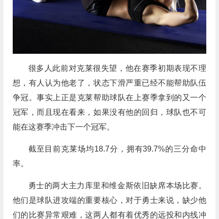
很多人此前对克莱很失望，他在赛季初期表现不理
想，有人认为他老了，状态下滑严重已经不能帮助队伍
争冠。事实上正是克莱帮助球队在上赛季拿到的又一个
冠军，而且现在看来，如果没有他的回归，球队也不可
能在这赛季冲击下一个冠军。
截至目前克莱场均18.7分，拥有39.7%的三分命中
率。
勇士的两大主力库里和维金斯依旧缺席本场比赛。
他们是球队进攻端的重要核心，对于勇士来说，缺少他
们的比赛异常艰难，这两人都有着优秀的远投和内线冲