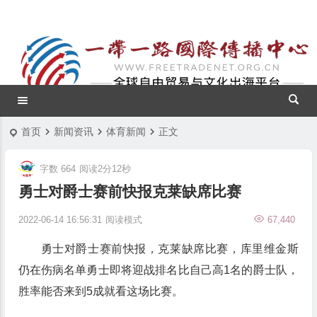
首页
新闻资讯
体育新闻
正文
字数 664
阅读2分12秒
勇士对爵士赛前快报克莱缺席比赛
2022-06-14 16:56:31
阅读模式
67,440
勇士对爵士赛前快报，克莱缺席比赛，库里维金斯
仍在伤病名单勇士即将迎战排名比自己高1名的爵士队，
胜率能否来到5成就看这场比赛。