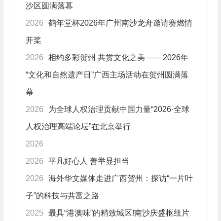
沙区圆满落幕
2026
鹤年堂杯2026年广州南沙龙舟邀请赛燃情
开桨
2026
相约多彩贺州 共赏文化之美 ——2026年
“文化和自然遗产日”广西主场活动在贺州圆满落
幕
2026
为全球人权治理贡献中国力量“2026·全球
人权治理高端论坛”在北京举行
2026
2026
平凡好心人 善举显担当
2026
海外华文媒体走进广西贺州：探访“一片叶
子”的科技与共富之路
2025
最具“港澳味”的精致城区!南沙庆盛枢纽片