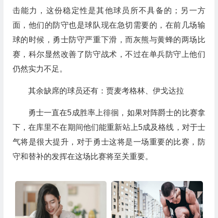
击能力，这份稳定性是其他球员所不具备的；另一方
面，他们的防守也是球队现在急切需要的，在前几场输
球的时候，勇士防守严重下滑，而灰熊与黄蜂的两场比
赛，科尔显然改善了防守战术，不过在单兵防守上他们
仍然实力不足。
其余缺席的球员还有：贾麦考格林、伊戈达拉
勇士一直在5成胜率上徘徊，如果对阵爵士的比赛拿
下，在库里不在期间他们能重新站上5成及格线，对于士
气将是很大提升，对于勇士这将是一场重要的比赛，防
守和替补的发挥在这场比赛将至关重要。