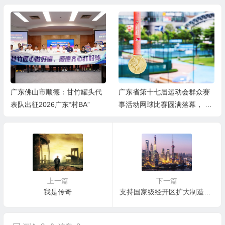
广东省第十七届运动会群众赛
挥拍省运，网聚南沙｜广东省
事活动网球比赛圆满落幕， 四
第十七届运动会群众赛事活动
项冠军诞生！
网球比赛隆重开幕
上一篇
下一篇
我是传奇
支持国家级经开区扩大制造业引资