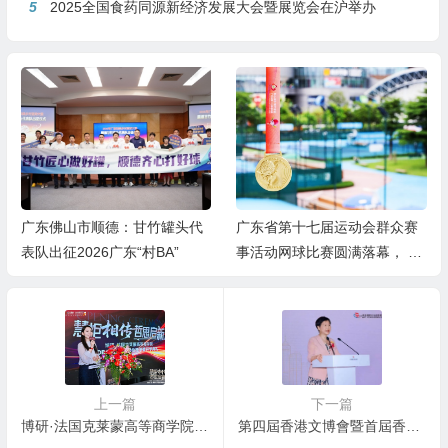
5
2025全国食药同源新经济发展大会暨展览会在沪举办
广东省第十七届运动会群众赛
挥拍省运，网聚南沙｜广东省
事活动网球比赛圆满落幕， 四
第十七届运动会群众赛事活动
项冠军诞生！
网球比赛隆重开幕
上一篇
下一篇
博研·法国克莱蒙高等商学院DBA&MIM盛典在佛山举行，DBA项目发布
第四屆香港文博會暨首屆香港國際AI電影節圓滿舉行 賦能國際文化創意産業新未來