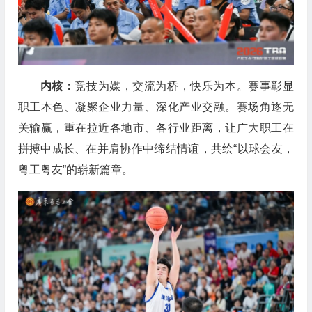
内核：
竞技为媒，交流为桥，快乐为本。赛事彰显
职工本色、凝聚企业力量、深化产业交融。赛场角逐无
关输赢，重在拉近各地市、各行业距离，让广大职工在
拼搏中成长、在并肩协作中缔结情谊，共绘“以球会友，
粤工粤友”的崭新篇章。