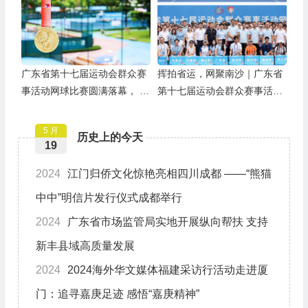
广东省第十七届运动会群众赛
挥拍省运，网聚南沙｜广东省
事活动网球比赛圆满落幕， 四
第十七届运动会群众赛事活动
项冠军诞生！
网球比赛隆重开幕
5 月
历史上的今天
19
2024
江门归侨文化惊艳亮相四川成都 ——“熊猫
中中”明信片发行仪式成都举行
2024
广东省市场监管局实地开展纵向帮扶 支持
新丰县域高质量发展
2024
2024海外华文媒体福建采访行活动走进厦
门：追寻嘉庚足迹 感悟“嘉庚精神”