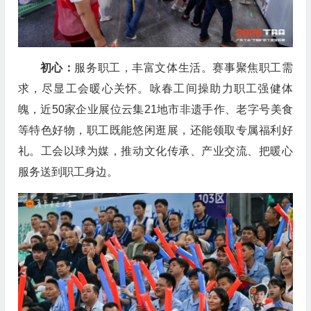
初心：
服务职工，丰富文体生活。赛事聚焦职工需
求，尽显工会暖心关怀。咏春工间操助力职工强健体
魄，近50家企业展位云集21地市非遗手作、老字号美食
等特色好物，职工既能悠闲逛展，还能领取专属福利好
礼。工会以球为媒，推动文化传承、产业交流、把暖心
服务送到职工身边。