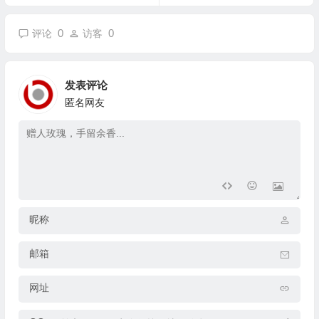
0
0
评论
访客
发表评论
匿名网友
昵称
邮箱
网址