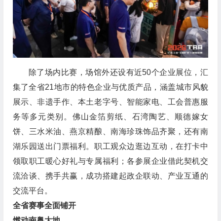
除了场内比赛，场馆外还设有近50个企业展位，汇
集了全省21地市的特色企业与优质产品，涵盖城市风貌
展示、非遗手作、本土老字号、智能家电、工会普惠服
务等多元类别。佛山金箔剪纸、石湾陶艺、顺德嫁女
饼、三水米油、燕京精酿、南海珍珠饰品齐聚，还有南
湖乐园送出门票福利。职工观众边逛边互动，在打卡中
领取职工暖心好礼与专属福利；各参展企业借此契机交
流洽谈、携手共赢，成功搭建起政企联动、产业互通的
交流平台。
全省赛事全面铺开
燃动南粤大地