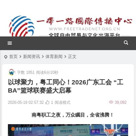
首页
新闻资讯
体育新闻
正文
字数 1851
阅读6分10秒
以球聚力，粤工同心！2026广东工会 “工
BA”篮球联赛盛大启幕
2026-05-19 02:57:32
1
阅读模式
39,092
南粤职工之夜，万众瞩目，全省沸腾！