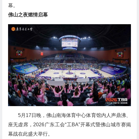
幕。
佛山之夜燃情启幕
5月17日晚，佛山南海体育中心体育馆内人声鼎沸、
座无虚席，2026广东工会“工BA”开幕式暨佛山城市赛揭
幕战在此盛大举行。