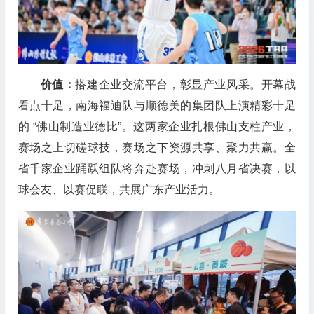
价值：
搭建企业交流平台，彰显产业风采。开幕战
看点十足，南海福迪队与顺德美的集团队上演精彩十足
的 “佛山制造业德比”。这两家企业扎根佛山支柱产业，
赛场之上切磋球技，赛场之下资源共享、聚力共赢。全
省千家企业踊跃组队将奔赴赛场，冲刺八月省决赛，以
球会友、以赛促联，共展广东产业活力。