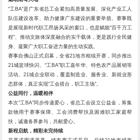
“工BA”是广东省总工会紧扣高质量发展、深化产业工人
队伍建设改革、助力健康广东建设的重要举措。赛事既
是展现新时代职工昂扬风采的窗口，也是赋能“百千万工
程”、推动文旅体深度融合的实干载体，更是践行全民健
身、凝聚广大职工奋进力量的生动实践。
赛事自佛山正式启幕，全省21地市相续开赛，同步推出
21城篮球快闪、“工BA”职工嘉年华、特色农产品展销等
活动。21城企业联动，覆盖制造业、服务业、新就业形
态群体，真正实现“工会搭台，职工主场”。
公益同行，温暖相伴
本次“工BA”同步传递爱心，省总工会设立公益金，筹集
款物用于赛事保障、工会消费帮扶及困难职工家庭帮
扶，诚邀各界参与，共献爱心。
新程启航，精彩未完待续