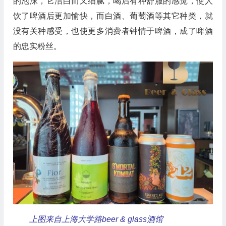
的泡沫，它洁白而又细腻，喝后有种舒服的感觉，使人
饮了啤酒后更加愉快，而白酒、葡萄酒等其它种类，就
没有关种感受，也使更多消费者钟情于啤酒，成了啤酒
的忠实粉丝。
上图来自上海大学路beer & glass酒馆