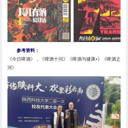
参考资料：
《今日啤酒》，《啤酒十问》《啤酒与健康•》《啤酒之
河》