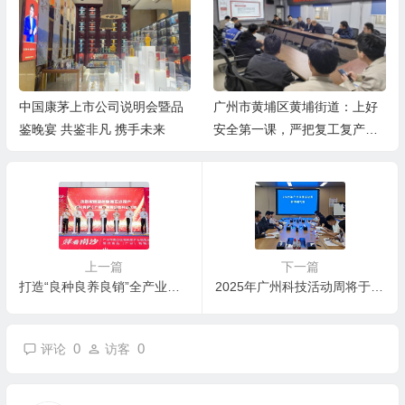
中国康茅上市公司说明会暨品
广州市黄埔区黄埔街道：上好
鉴晚宴 共鉴非凡 携手未来
安全第一课，严把复工复产安
全关
上一篇
下一篇
打造“良种良养良销”全产业链！广州最大水产品加工项目在南沙正式投产
2025年广州科技活动周将于本周六开幕
0
0
评论
访客