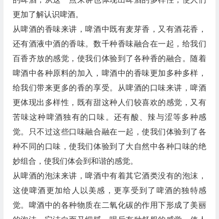
更加了解认识啤酒。
从啤酒的香味来讲，啤酒中既有麦芽香，又有酒花香，
还有酒液中酒的香味。数千种香味融合在一起，给我们
百香齐放的感觉，使我们体验到了各种香的融合。随着
啤酒中各种原料的加入，啤酒中的香味更加多种多样，
给我们带来更多的香的享受。从啤酒的口味来讲，啤酒
更体现出多样性，既有甜这种人们较喜欢的感觉，又有
苦味这种啤酒独有的口味。还有酸、辣与涩等多种感
觉。只不过这些口味融合融在一起，使我们体验到了各
种不同的口味，使我们体验到了大自然中各种口味的绝
妙组合，使我们体会到和谐的感觉。
从啤酒的泡沫来讲，啤酒中有着其它酒类没有的泡沫，
这使啤酒更加给人以美感，更享受到了啤酒的独特感
觉。啤酒中的各种物质在二氧化碳的作用下形成了美丽