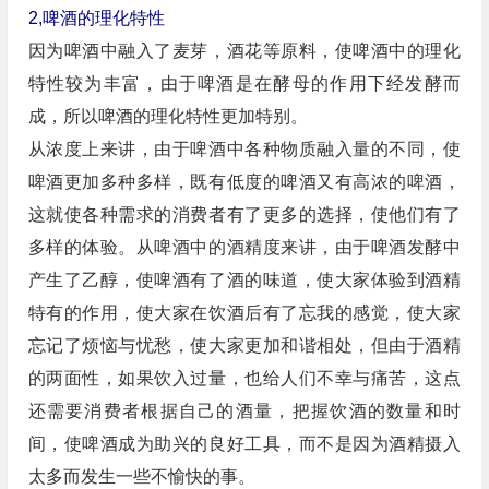
‍‍‍‍‍‍2,啤酒的理化特性
因为啤酒中融入了麦芽，酒花等原料，使啤酒中的理化
特性较为丰富，由于啤酒是在酵母的作用下经发酵而
成，所以啤酒的理化特性更加特别。
从浓度上来讲，由于啤酒中各种物质融入量的不同，使
啤酒更加多种多样，既有低度的啤酒又有高浓的啤酒，
这就使各种需求的消费者有了更多的选择，使他们有了
多样的体验。从啤酒中的酒精度来讲，由于啤酒发酵中
产生了乙醇，使啤酒有了酒的味道，使大家体验到酒精
特有的作用，使大家在饮酒后有了忘我的感觉，使大家
忘记了烦恼与忧愁，使大家更加和谐相处，但由于酒精
的两面性，如果饮入过量，也给人们不幸与痛苦，这点
还需要消费者根据自己的酒量，把握饮酒的数量和时
间，使啤酒成为助兴的良好工具，而不是因为酒精摄入
太多而发生一些不愉快的事。