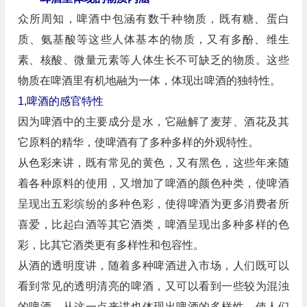
众所周知，啤酒中包涵有数千种物质，既有糖、蛋白
质、氨基酸等这些人体基本的物质，又有多酚、维生
素、核酸、微量元素等人体生长不可缺乏的物质。这些
物质在啤酒里有机地融为一体，体现出啤酒的独特性。
1,啤酒的感官特性
因为啤酒中的主要成分是水，它融解了麦芽、酒花及其
它原料的精华，使啤酒有了多种多样的外观特性。
从色彩来讲，既有常见的黄色，又有黑色，这些年来随
着各种原料的使用，又增加了啤酒的颜色种类，使啤酒
呈现出五彩缤纷的多种色彩，使得啤酒为更多消费者所
喜爱，比起白酒等其它酒类，啤酒呈现出多种多样的色
彩，比其它酒类更有多样性和包容性。
从酒的透明度讲，随着多种啤酒进入市场，人们既可以
看到常见的透明清亮的啤酒，又可以看到一些较为混浊
的啤酒，从这一点来讲也体现出啤酒的多样性，使人们