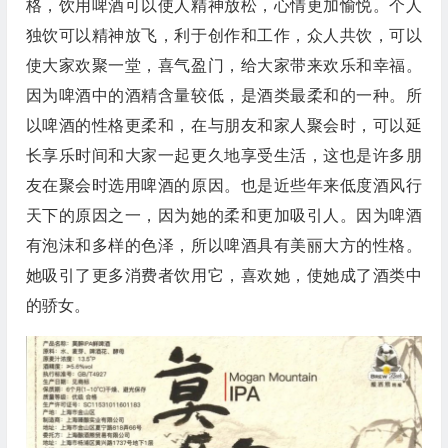
格，饮用啤酒可以使人精神放松，心情更加愉悦。个人
独饮可以精神放飞，利于创作和工作，众人共饮，可以
使大家欢聚一堂，喜气盈门，给大家带来欢乐和幸福。
因为啤酒中的酒精含量较低，是酒类最柔和的一种。所
以啤酒的性格更柔和，在与朋友和家人聚会时，可以延
长享乐时间和大家一起更久地享受生活，这也是许多朋
友在聚会时选用啤酒的原因。也是近些年来低度酒风行
天下的原因之一，因为她的柔和更加吸引人。因为啤酒
有泡沫和多样的色泽，所以啤酒具有美丽大方的性格。
她吸引了更多消费者饮用它，喜欢她，使她成了酒类中
的骄女。