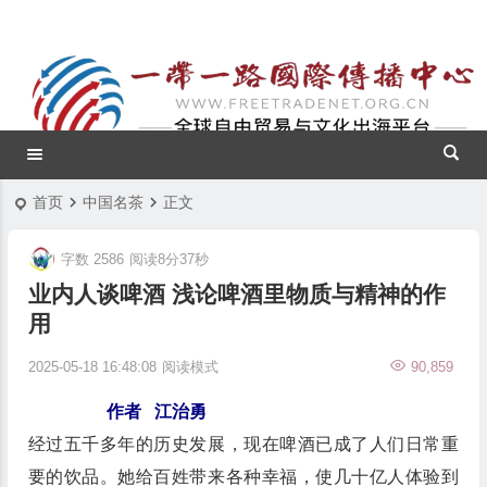
首页
中国名茶
正文
字数 2586
阅读8分37秒
业内人谈啤酒 浅论啤酒里物质与精神的作
用
2025-05-18 16:48:08
阅读模式
90,859
作者 江治勇
经过五千多年的历史发展，现在啤酒已成了人们日常重
要的饮品。她给百姓带来各种幸福，使几十亿人体验到