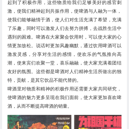
起到了积极作用，这些物质给我们足够美好的感官刺
激，使我们精神起到共振作用，使啤酒与人融为一体，
使我们能够融情于酒，使人们对生活充满了希望，充满
了乐趣，同时可以激发人们去努力拼搏，去战胜生活中
遇到的困难。啤酒在大家聚会饮用时，可以使大家的心
情更加放松。说话时更加风趣幽默，通过饮用啤酒可以
激发灵感，分享对生活的感情，使欢乐的气氛推向高
潮，使来宾们欢聚一堂，喜乐融融，使大家充满着团结
友好的氛围。这些都是啤酒对人们精神生活所做出的独
特，贡献，是其它饮品不能代替的。
啤酒里对物质和精神的积极作用还需要大家共同研究，
使啤酒的魅力更多呈现在我们面前，使大家更加喜欢啤
酒，从而不断提高啤酒的销量。