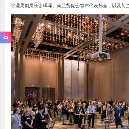
管理局副局长谢晖晖、荷兰贸促会首席代表孙莹，以及荷