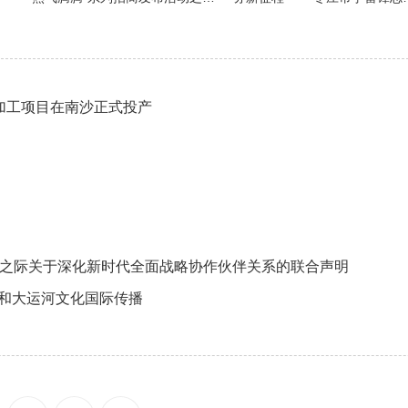
工智能产业专场举行
者联合会隆重举行揭牌仪式
加工项目在南沙正式投产
年之际关于深化新时代全面战略协作伙伴关系的联合声明
和大运河文化国际传播