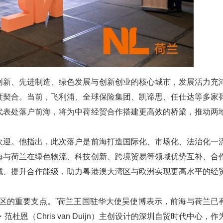
创新、先进制造、绿色发展与创新创业的核心城市，发展活力充
度契合。当前，飞利浦、全球保险集团、凯谛思、任仕达等多家
代表处落户前海，将为中荷经贸合作搭建更高效的桥梁，推动两
欢迎。他指出，此次落户是前海打造国际化、市场化、法治化一
海与荷兰在绿色物流、科技创新、跨境贸易等领域优势互补、合
域、提升合作能级，助力粤港澳大湾区与欧洲实现更高水平的经
区的重要支点。”荷兰王国驻华大使昊使博表示，前海与荷兰已
恩（Chris van Duijn）主创设计的深圳自贸时代中心，作