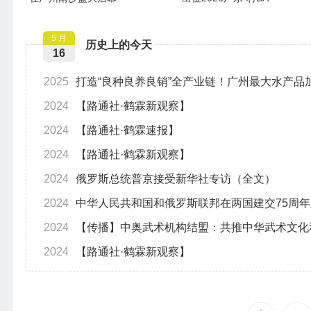
5 月
历史上的今天
16
2025
打造“良种良养良销”全产业链！广州最大水产品
2024
【路通社·鹤霖新观察】
2024
【路通社·鹤霖速报】
2024
【路通社·鹤霖新观察】
2024
俄罗斯总统普京接受新华社专访（全文）
2024
中华人民共和国和俄罗斯联邦在两国建交75周
2024
【传播】中奥武术机构结盟：共推中华武术文化
2024
【路通社·鹤霖新观察】