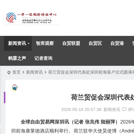
新闻资讯
智库观察
自贸联盟
自贸区
自贸港
鹤霖之声
记者查询
首页
新闻资讯
荷兰贸促会深圳代表处深圳前海落户仪式圆满
荷兰贸促会深圳代表
2026-05-16 20:57:38
新闻资讯
评
全球自由贸易网深圳讯（记者 张兆伟 陆丽萍）
202
圳前海康莱德酒店顺利举行。荷兰驻华大使昊使博（André Hasp