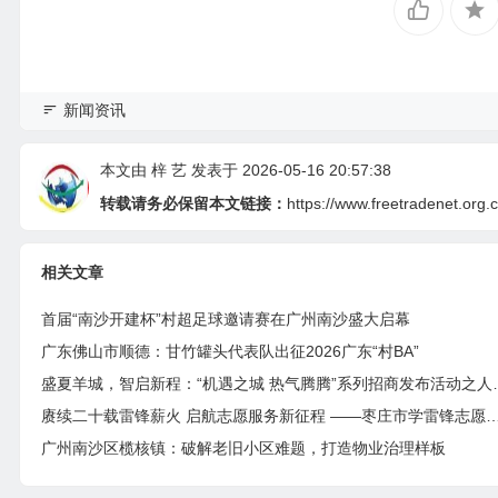
新闻资讯
本文由
梓 艺
发表于 2026-05-16 20:57:38
转载请务必保留本文链接：
https://www.freetradenet.org.
相关文章
首届“南沙开建杯”村超足球邀请赛在广州南沙盛大启幕
广东佛山市顺德：甘竹罐头代表队出征2026广东“村BA”
盛夏羊城，智启新程：“机遇之
赓续二十载雷锋薪火 启航志愿服务新征程 ——枣庄市学雷锋志愿者联合
广州南沙区榄核镇：破解老旧小区难题，打造物业治理样板