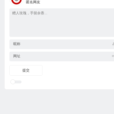
匿名网友
昵称
网址