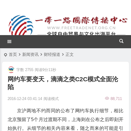
首页
新闻资讯
财经报道
正文
字数 2755
阅读9分11秒
网约车要变天，滴滴之类C2C模式全面沦
陷
2016-12-24 03:41:14
阅读模式
88,711
京沪两地不约而同的公布了网约车执行细节，相比
北京预留了5个月过渡期不同，上海则在公布之后即刻开
始执行。从细节的相关内容来看，随之而来的可能是引