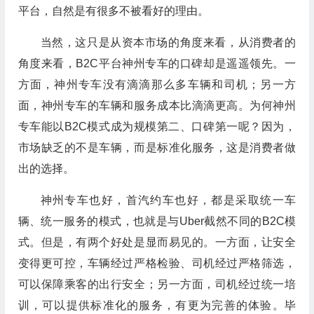
平台，自然是有很多不被看好的理由。
当然，这只是从资本市场的角度来看，从消费者的
角度来看，B2C平台神州专车的口碑却是遥遥领先。一
方面，神州专车没有滴滴那么多车辆和司机；另一方
面，神州专车的车辆和服务成本比滴滴更高。为何神州
专车能以B2C模式成为规模第二、口碑第一呢？因为，
市场缺乏的不是车辆，而是标准化服务，这是消费者做
出的选择。
神州专车也好，首汽约车也好，都是采取统一车
辆、统一服务的模式，也就是与Uber截然不同的B2C模
式。但是，有两个好处是显而易见的。一方面，让安全
变得更可控，车辆经过严格检验、司机经过严格筛选，
可以保障乘客的出行安全；另一方面，司机经过统一培
训，可以提供标准化的服务，有更为完善的体验。毕