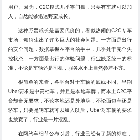
用户。因为，C2C模式几乎零门槛，只要有车就可以加
入，自然能够迅速野蛮成长。
这种野蛮成长是需要代价的，看似热闹的C2C专车
市场，却衍生出了许多巨大的社会问题。一方面是出行
的安全问题，数据掌握在平台的手中，几乎处于完全失
控状态；一方面是出行的体验问题，行业缺乏统一的标
准，不论是车辆还是司机，服务水平上自然参差不齐。
很简单的来看，各平台对于车辆的底线不同。早期
Uber要求是中高档车，并且是本地车牌，而本土C2C平
台却毫无要求，不论本地还是外地牌，不论面包车还是
轿车，只要是辆车就可以加入以后，Uber对车辆的要求
也放宽了，行业是一片混乱。
在网约车细节公布以后，行业已经有了新的标准，