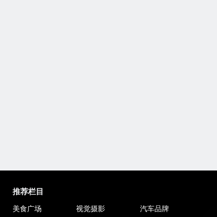
推荐栏目
美食广场
视觉摄影
汽车品牌