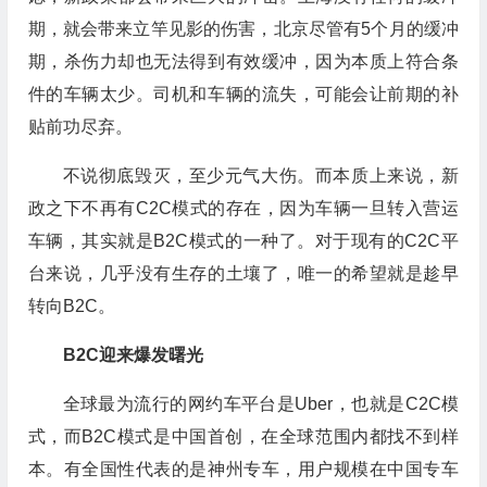
期，就会带来立竿见影的伤害，北京尽管有5个月的缓冲
期，杀伤力却也无法得到有效缓冲，因为本质上符合条
件的车辆太少。司机和车辆的流失，可能会让前期的补
贴前功尽弃。
不说彻底毁灭，至少元气大伤。而本质上来说，新
政之下不再有C2C模式的存在，因为车辆一旦转入营运
车辆，其实就是B2C模式的一种了。对于现有的C2C平
台来说，几乎没有生存的土壤了，唯一的希望就是趁早
转向B2C。
B2C迎来爆发曙光
全球最为流行的网约车平台是Uber，也就是C2C模
式，而B2C模式是中国首创，在全球范围内都找不到样
本。有全国性代表的是神州专车，用户规模在中国专车