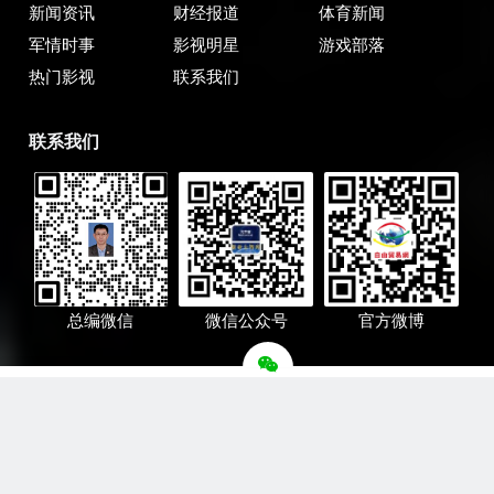
新闻资讯
财经报道
体育新闻
军情时事
影视明星
游戏部落
热门影视
联系我们
联系我们
总编微信
微信公众号
官方微博
自由贸易网
全球自由贸易网(www.freetradenet.org.cn)成立于2015年，
系韩国元宇宙通产(一般法人)的官方从事一带一路自由贸易
交流与合作的全媒体赋能国际传播平台。互联互通、产业融