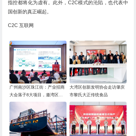
指控都将化为虚有。此外，C2C模式的沦陷，也代表中
国创新的真正崛起。
C2C
互联网
广州南沙区珠江街：产业招商
大湾区创新发明协会走访肇庆
大会落子8大项目，邀湾区客
市黎氏大正传统食品
商抢占“南沙站”红利