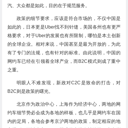
汽、大众都是如此，目的在于规范服务。
政策的细节要求，应该是符合市场的，不仅中国是
如此的，日本更是Uber找不到针缝，美国各州也有更严
格要求，对于Uber的发展也有所限制，哪怕是本土创新
的全球企业。相对来说，中国甚至是最为开放的，为此
有了专门的法规，也有针对的标准。由此说明，中国的
网约车已经在引领着全球产业，而B2C模式则成了重中
之重。
明眼人不难发现，新政对C2C是致命的打击，对
B2C则是政策的曙光。
北京作为政治中心，上海作为经济中心，两地的网
约车细节势必会成为各地的样板，也几乎是网约车在国
内的定局，各地会参考京沪两地的政策，制定相应的地