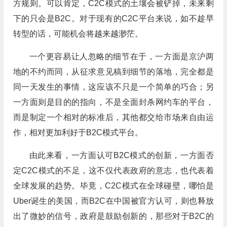
方规则。可以肯定，C2C模式的土壤会被铲掉，未来剩
下的只会是B2C。对于现有的C2C平台来说，如不趁早
转型的话，可能机会将越来越渺茫。
一个更容易让人忽略的细节在于，一方面是京沪两
地的不约而同，从征求意见稿到细节的落地，完全都是
同一天发生的事情，这应该不只是一个简单的巧合；另
一方面则是目的的指向，不是全面封杀网约车的平台，
而是制定一个相对的标准后，其他都交给市场来自由运
作，相对更加利好于B2C模式平台。
由此来看，一方面认可B2C模式的创新，一方面否
定C2C模式的不足，这不仅代表政府的意志，也代表着
全球发展的趋势。毕竟，C2C模式在全球碰壁，哪怕是
Uber诞生的美国，而B2C在中国被官方认可，则也释放
出了微妙的信号，政府是鼓励创新的，那些对于B2C的