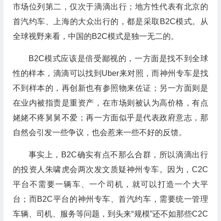
市场位列第二，仅次于滴滴出行；地方性代表有北京的
首汽约车、上海的大众出行的，都是采取B2C模式。从
全球视野来看，中国的B2C模式是独一无二的。
B2C模式应该是倍受鄙视的，一方面是找不到全球
性的样本，滴滴可以找到Uber来对照，而神州专车是找
不到样本的，再创新也有参照物来佐证；另一方面则是
在业内被指责是重资产，在市场则被认为高价格，有点
姥姥不疼舅舅不爱；再一方面似乎是代表政府意志，那
自然会引发一些争议，也会惹来一些不好的反馈。
事实上，B2C确实有点不那么合群，所以滴滴出行
的投资人朱啸虎会两次发文质疑神州专车。因为，C2C
平台不需要一辆车、一个司机，就可以打造一个大平
台；而B2C平台的神州专车、首汽约车，需要统一管理
车辆、司机、服务等问题，到头来“规模”还不如那些C2C