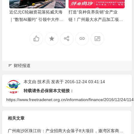
近亿元C轮融资花落拓威天海
打造“良种良养良销”全产业
｜“数智AI履约” 引领中大件出
链！广州最大水产品加工项目
海新基建
在南沙正式投产
财经报道
本文由
技术员
发表于 2016-12-24 03:41:14
转载请务必保留本文链接：
https://www.freetradenet.org.cn/information/finance/2016/12/24/114
相关文章
广州南沙区珠江街：产业招商大会落子8大项目，邀湾区客商抢占“南沙站”红利