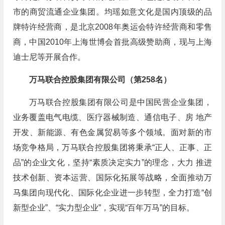
市的商贸流通企业集团。均瑶如意文化是国内顶级的品
牌特许经营商，是北京2008年奥运会特许经营商和零售
商，中国2010年上海世博会首批高级赞助商，现与上海
迪士尼等开展合作。
万马联合控股集团有限公司（第258名）
万马联合控股集团有限公司是中国民营企业集团，
业务覆盖电气电缆、医疗器械制造、通信电子、房 地产
开发、新能源、有色金属贸易等多个领域。面对新的市
场竞争格局，万马联合控股集团将秉承“正人、正事、正
品”的企业文化，坚持“素质决定实力”的理念，大力 推进
技术创新、资本运营、国际化拓展等战略，全面推动万
马集团向现代化、国际化企业进一步转型，全力打造“创
新型企业”、“实力型企业”，实现“百年万马”的目标。