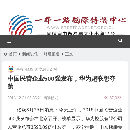
首页
新闻资讯
财经报道
正文
字数 4335
阅读14分27秒
中国民营企业500强发布，华为超联想夺
第一
2016-12-21 03:35:21
阅读模式
87,022
亿欧8月25日消息：今天上午，2016中国民营企业
500强发布会在北京召开。榜单显示，华为控股有限公司
以营收总额3590.09亿排名第一，苏宁控股、山东魏桥集