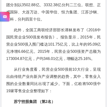
团分别以3502.88亿、3332.38亿分列二三位。联想、正
威国际、大连万达、中国华信、恒力集团、江苏沙钢、
万科，分列四至十位。
此外，全国工商联经济部部长谭林发布了《2016中
国民营企业500强发布报告》。报告显示，2015年，民
营企业500强入围门槛达101.75亿元，比上年的95.09亿
元净增6.66亿元。2015年，民营企业500强资产总额为
173004.87亿元，户均346.01亿元，增幅达25.16%。
从行业角度看，民营企业500强前10大行业，呈现
出由传统产业向新兴产业调整的趋势，其中，零售业入
围的企业数量同比出现了减少。下面，亿欧将500强中
19家零售业企业整理如下：
苏宁控股集团 （第2名）