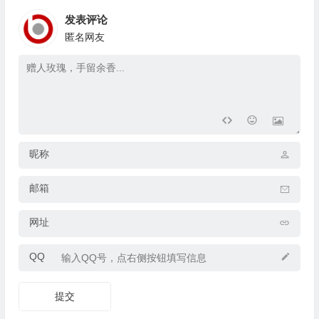
发表评论
匿名网友
昵称
邮箱
网址
QQ