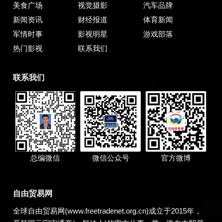
美食广场
视觉摄影
汽车品牌
新闻资讯
财经报道
体育新闻
军情时事
影视明星
游戏部落
热门影视
联系我们
联系我们
总编微信
微信公众号
官方微博
自由贸易网
全球自由贸易网(www.freetradenet.org.cn)成立于2015年，