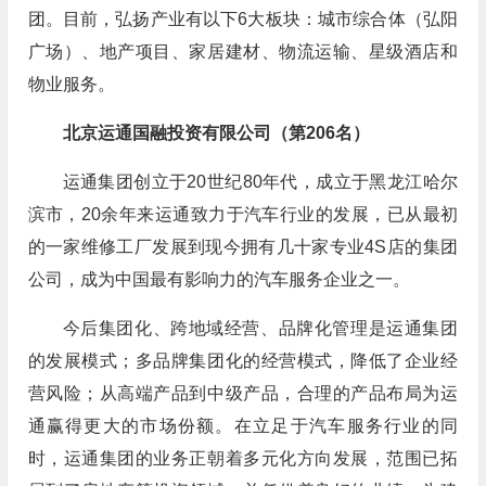
团。目前，弘扬产业有以下6大板块：城市综合体（弘阳
广场）、地产项目、家居建材、物流运输、星级酒店和
物业服务。
北京运通国融投资有限公司（第206名）
运通集团创立于20世纪80年代，成立于黑龙江哈尔
滨市，20余年来运通致力于汽车行业的发展，已从最初
的一家维修工厂发展到现今拥有几十家专业4S店的集团
公司，成为中国最有影响力的汽车服务企业之一。
今后集团化、跨地域经营、品牌化管理是运通集团
的发展模式；多品牌集团化的经营模式，降低了企业经
营风险；从高端产品到中级产品，合理的产品布局为运
通赢得更大的市场份额。在立足于汽车服务行业的同
时，运通集团的业务正朝着多元化方向发展，范围已拓