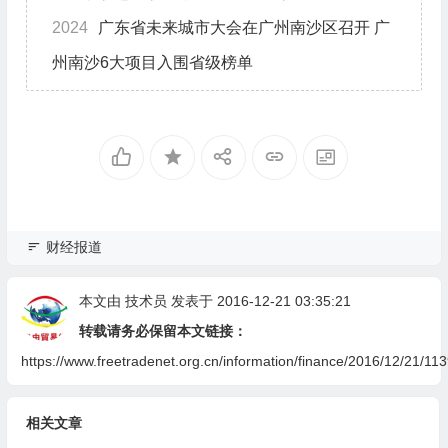
2024
广东省未来城市大会在广州南沙区召开 广
州南沙6大项目入围省级榜单
财经报道
本文由
技术员
发表于 2016-12-21 03:35:21
转载请务必保留本文链接：
https://www.freetradenet.org.cn/information/finance/2016/12/21/113
相关文章