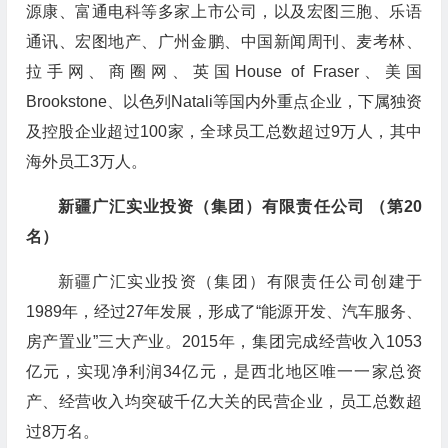
源康、富通电科等多家上市公司，以及宏图三胞、乐语
通讯、宏图地产、广州金鹏、中国新闻周刊、麦考林、
拉手网、商圈网、英国House of Fraser、美国
Brookstone、以色列Natali等国内外重点企业，下属独资
及控股企业超过100家，全球员工总数超过9万人，其中
海外员工3万人。
新疆广汇实业投资（集团）有限责任公司 （第20
名）
新疆广汇实业投资（集团）有限责任公司创建于
1989年，经过27年发展，形成了“能源开发、汽车服务、
房产置业”三大产业。2015年，集团完成经营收入1053
亿元，实现净利润34亿元，是西北地区唯一一家总资
产、经营收入均突破千亿大关的民营企业，员工总数超
过8万名。