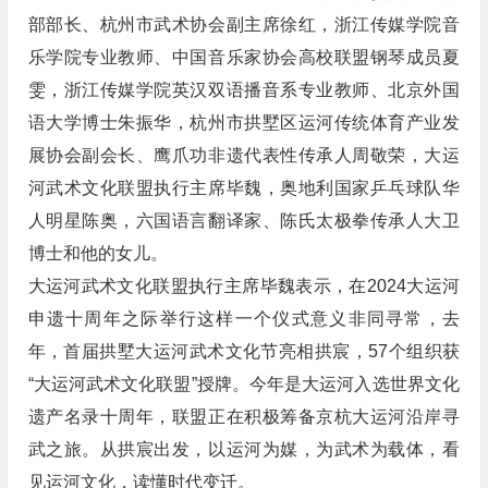
部部长、杭州市武术协会副主席徐红，浙江传媒学院音
乐学院专业教师、中国音乐家协会高校联盟钢琴成员夏
雯，浙江传媒学院英汉双语播音系专业教师、北京外国
语大学博士朱振华，杭州市拱墅区运河传统体育产业发
展协会副会长、鹰爪功非遗代表性传承人周敬荣，大运
河武术文化联盟执行主席毕魏，奥地利国家乒乓球队华
人明星陈奥，六国语言翻译家、陈氏太极拳传承人大卫
博士和他的女儿。
大运河武术文化联盟执行主席毕魏表示，在2024大运河
申遗十周年之际举行这样一个仪式意义非同寻常，去
年，首届拱墅大运河武术文化节亮相拱宸，57个组织获
“大运河武术文化联盟”授牌。今年是大运河入选世界文化
遗产名录十周年，联盟正在积极筹备京杭大运河沿岸寻
武之旅。从拱宸出发，以运河为媒，为武术为载体，看
见运河文化，读懂时代变迁。