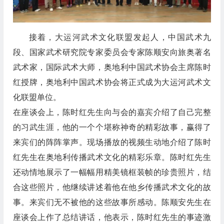
接着，大运河武术文化联盟发起人，中国武术九
段、国家武术研究院专家委员会专家陈顺安向旅奥著名
武术家，国际武术大师，奥地利中国武术协会主席陈时
红授牌，奥地利中国武术协会将正式成为大运河武术文
化联盟单位。
在座谈会上，陈时红先生向与会的嘉宾介绍了自己完整
的习武生涯，他的一个个堪称神奇的精彩故事，赢得了
来宾们的阵阵掌声。现场播放的视频生动地介绍了陈时
红先生在奥地利传播武术文化的精彩乐章。陈时红先生
还动情地展示了一幅幅用精美镜框装帧的珍贵照片，结
合这些照片，他继续讲述着他在他乡传播武术文化的故
事。来宾们无不被他的这些故事所感动。陈顺安先生在
座谈会上作了总结讲话，他表示，陈时红先生的事迹激