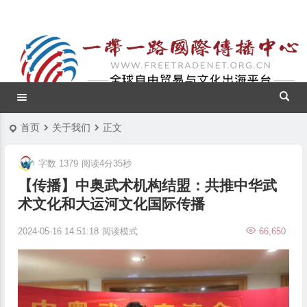
首页
关于我们
正文
字数 1379
阅读4分35秒
【传播】中奥武术机构结盟：共推中华武
术文化和大运河文化国际传播
2024-05-16 14:51:18
阅读模式
66,650