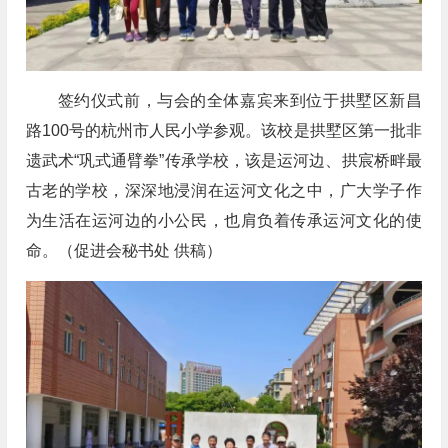
签约仪式前，与会的全体嘉宾来到位于拱墅区新昌
路100号的杭州市人民小学参观。该校是拱墅区第一批非
遗武术“巩式通臂拳”传承学校，该是运河边、拱宸桥畔最
古老的学校，深深地浸润在运河文化之中，广大学子作
为生活在运河边的小公民，也肩负着传承运河文化的使
命。（促进会秘书处 供稿）