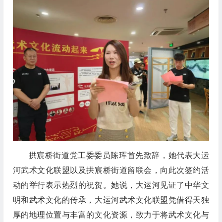
拱宸桥街道党工委委员陈珲首先致辞，她代表大运
河武术文化联盟以及拱宸桥街道留联会，向此次签约活
动的举行表示热烈的祝贺。她说，大运河见证了中华文
明和武术文化的传承，大运河武术文化联盟凭借得天独
厚的地理位置与丰富的文化资源，致力于将武术文化与