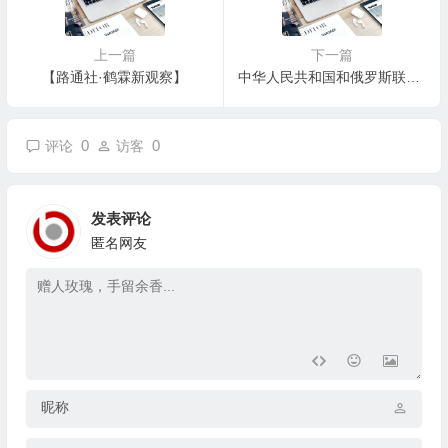
上一篇
下一篇
【路通社·鹤霖新观察】
中华人民共和国和俄罗斯联邦在两国建交75周年之际关于深化新时代全面战略协作伙伴关系的联合声明
0
0
评论
访客
发表评论
匿名网友
昵称