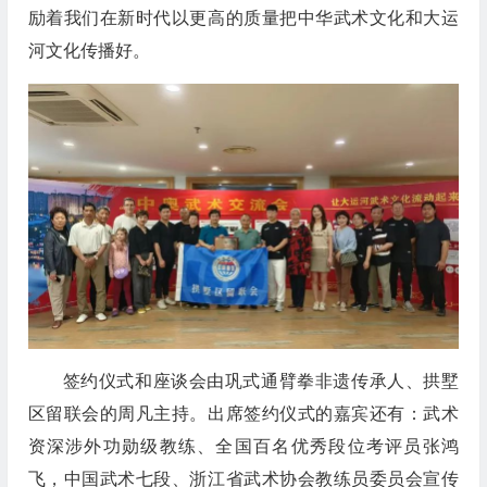
励着我们在新时代以更高的质量把中华武术文化和大运
河文化传播好。
签约仪式和座谈会由巩式通臂拳非遗传承人、拱墅
区留联会的周凡主持。出席签约仪式的嘉宾还有：武术
资深涉外功勋级教练、全国百名优秀段位考评员张鸿
飞，中国武术七段、浙江省武术协会教练员委员会宣传