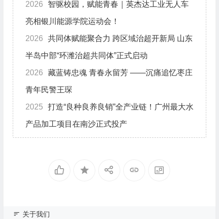
2026
智驱校园，赋能青春｜英杰达工业无人车
亮相银川能源学院运动会！
2026
共同体赋能聚合力 跨区域治超开新局 山东
半岛中部“环潍治超共同体”正式启动
2026
藏蓝铸忠魂 青春永留芳 ——沉痛追忆枣庄
青年民警王琛
2025
打造“良种良养良销”全产业链！广州最大水
产品加工项目在南沙正式投产
关于我们