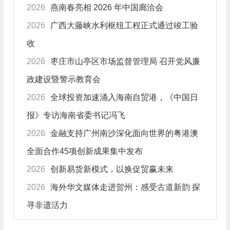
2026
燕南春亮相 2026 年中国廊洽会
2026
广西大藤峡水利枢纽工程正式通过竣工验
收
2026
枣庄市山亭区市场监督管理局 召开党风廉
政建设暨警示教育会
2026
全球投资加速涌入海南自贸港，《中国日
报》专访海南省委书记冯飞
2026
金融支持广州南沙深化面向世界的粤港澳
全面合作45项创新成果集中发布
2026
创新易货新模式，以换促贸赢未来
2026
海外华文媒体走进贺州：感受古道新韵 探
寻非遗活力