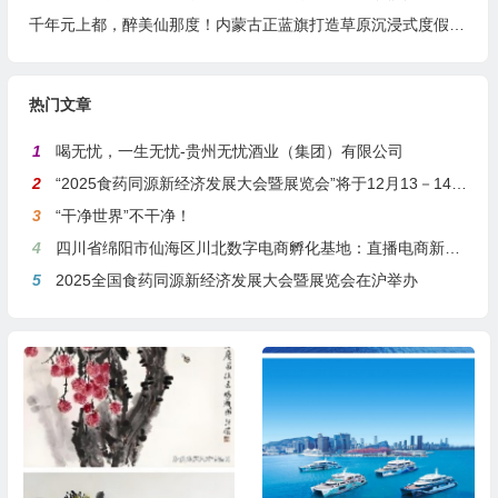
千年元上都，醉美仙那度！内蒙古正蓝旗打造草原沉浸式度假胜地
热门文章
1
喝无忧，一生无忧-贵州无忧酒业（集团）有限公司
2
“2025食药同源新经济发展大会暨展览会”将于12月13－14日在沪举行
3
“干净世界”不干净！
4
四川省绵阳市仙海区川北数字电商孵化基地：直播电商新引擎，预计年产值达5亿
5
2025全国食药同源新经济发展大会暨展览会在沪举办