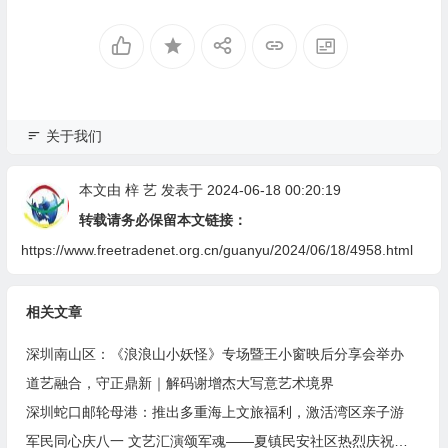
关于我们
本文由
梓 艺
发表于 2024-06-18 00:20:19
转载请务必保留本文链接：
https://www.freetradenet.org.cn/guanyu/2024/06/18/4958.html
相关文章
深圳南山区：《浪浪山小妖怪》专场暨王小窗映后分享会举办
道艺融合，守正鼎新｜解码谢增杰大写意艺术境界
深圳蛇口邮轮母港：推出多重海上文旅福利，激活湾区亲子游
军民同心庆八一 文艺汇演颂军魂——夏镇民安社区热烈庆祝建军99周年