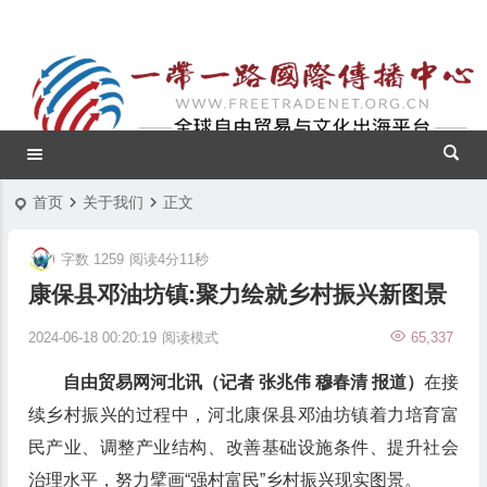
首页
关于我们
正文
字数 1259
阅读4分11秒
康保县邓油坊镇:聚力绘就乡村振兴新图景
2024-06-18 00:20:19
阅读模式
65,337
自由贸易网河北讯（记者 张兆伟 穆春清 报道）
在接
续乡村振兴的过程中，河北康保县邓油坊镇着力培育富
民产业、调整产业结构、改善基础设施条件、提升社会
治理水平，努力擘画“强村富民”乡村振兴现实图景。