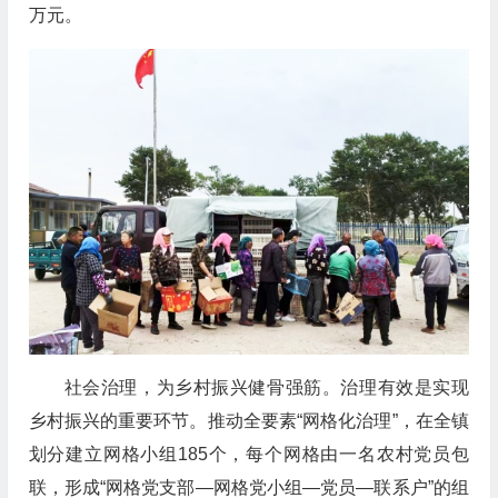
万元。
社会治理，为乡村振兴健骨强筋。治理有效是实现
乡村振兴的重要环节。推动全要素“网格化治理”，在全镇
划分建立网格小组185个，每个网格由一名农村党员包
联，形成“网格党支部—网格党小组—党员—联系户”的组