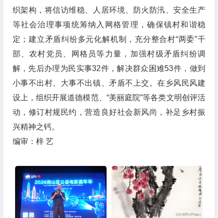
织架构，将信访维稳、人居环境、防火防汛、安全生产
等社会治理事项统筹纳入网格管理，确保镇村和谐稳
定；建立矛盾纠纷多元化解机制，充分整合村“两委”干
部、农村党员、网格员等力量，加强村级矛盾纠纷调
解，先后办理为民实事32件，解决群众困难53件，做到
小事不出村、大事不出镇、矛盾不上交。在乡风民风建
设上，组织开展道德模范、“美丽庭院”等各类文明创评活
动，修订村规民约，营造良好社会新风尚，补足乡村振
兴精神之钙。
编审：梓 艺