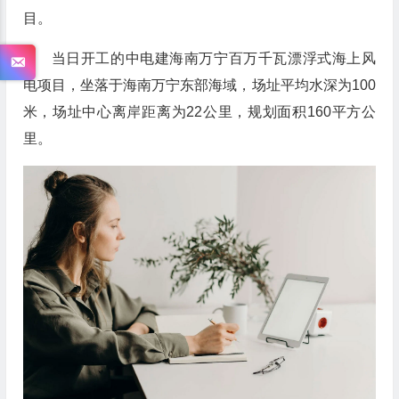
目。
当日开工的中电建海南万宁百万千瓦漂浮式海上风
电项目，坐落于海南万宁东部海域，场址平均水深为100
米，场址中心离岸距离为22公里，规划面积160平方公
里。