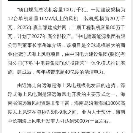
“项目规划总装机容量100万千瓦。一期建设规模为
12台单机容量16MW以上的风机，装机规模为20万千
瓦，2025年底全部建成并网；二期工程装机容量80万千
瓦，计划于2027年底全部投产。”中电建新能源集团有限
公司副董事长李岳军介绍，该项目是全球规模最大的商
业化漂浮式海上风电项目，由中国电力建设集团(股份)有
限公司(下称“中电建集团”)以“投建营”一体化模式推进实
施。建成后，每年将带来超40亿度的清洁电力。
由近海走向远海是海上风电规模化发展的趋势，漂
浮式海上风电则是深远海风电开发的主要形式之一。海
南省深远海风能资源非常丰富，海南岛沿海海域100米高
度以上风速在每秒7.5米-9米之间。业内人士预计，海南
中长期海上风电开发潜力可达到5000万千瓦左右。