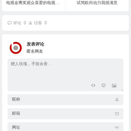
电视金鹰奖观众喜爱的电视剧女演员奖提名
试驾欧尚动力我很满意
0
0
评论
访客
发表评论
匿名网友
昵称
邮箱
网址