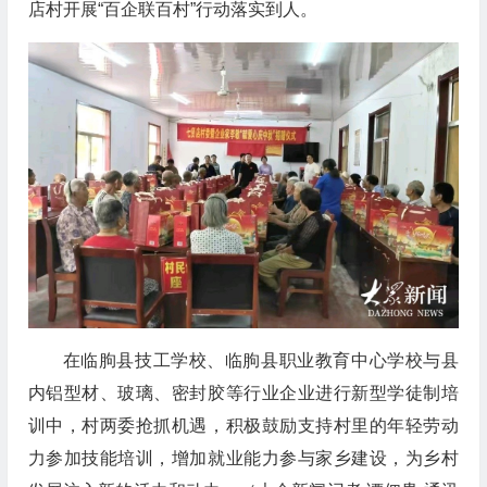
店村开展“百企联百村”行动落实到人。
在临朐县技工学校、临朐县职业教育中心学校与县
内铝型材、玻璃、密封胶等行业企业进行新型学徒制培
训中，村两委抢抓机遇，积极鼓励支持村里的年轻劳动
力参加技能培训，增加就业能力参与家乡建设，为乡村