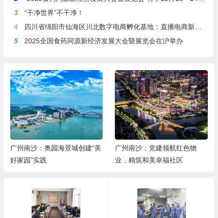
3
“干净世界”不干净！
4
四川省绵阳市仙海区川北数字电商孵化基地：直播电商新引擎，预计年产值达5亿
5
2025全国食药同源新经济发展大会暨展览会在沪举办
广州南沙：奥园海景城创建“美
广州南沙：党建领航红色物
好家园”实践
业，精筑和美幸福社区