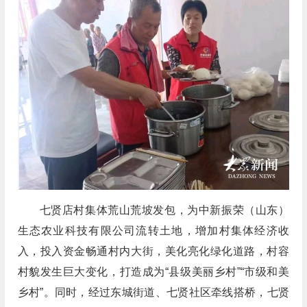
七贤店村集体荒山荒坡发包，为中新振荣（山东）
生态农业科技有限公司流转土地，增加村集体经济收
入，投入资金畅通村内大街，美化亮化绿化道路，村容
村貌发生巨大变化，打造成为“县级美丽乡村”“市级和美
乡村”。同时，经过东城街道、七贤社区牵线搭桥，七贤