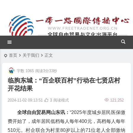
首页
关于我们
正文
字数 1065
阅读3分33秒
临朐东城：“百企联百村”行动在七贤店村
开花结果
2024-11-02 09:13:51
3
阅读模式
121,252
全球自由贸易网山东讯：
“2025年度城乡居民医保缴
费开始了，成年居民低档每人每年400元，高档每人每年
510元。村企联合为村里80岁以上的71位老人全部缴纳