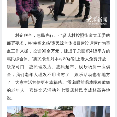
村企联合，惠民先行。七贤店村按照街道党工委的
部署要求，将“幸福来临”惠民综合体项目建设运营作为重
点工作来抓，投资90余万元，建成了总面积418平方的
惠民综合体。“惠民食堂对本村80岁以上老人免费开放，
饭菜可口，惠民理发店、惠民超市、娱乐场所一应俱
全，我们老年人理发不用出村了，娱乐活动也有地方
了，大家生活方便更有幸福感。”看着眼前唱戏跳秧歌舞
的老年人，喜好文艺活动的七贤店村民李成林高兴地
说。