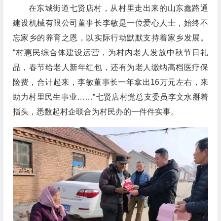
在东城街道七贤店村，从村里走出来的山东鑫路通
建设机械有限公司董事长李敏是一位爱心人士，始终不
忘家乡的养育之恩，以实际行动默默支持着家乡发展。
“村惠民综合体建设运营，为村内老人发放中秋节日礼
品，春节给老人新年红包，还有为老人缴纳高档医疗保
险费，合计起来，李敏董事长一年拿出16万元左右，来
助力村里民生事业……”七贤店村党总支委员李文水掰着
指头，悉数起村企联合为村民办的一件件实事。