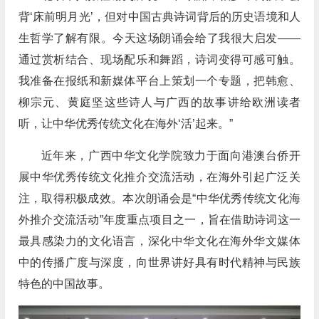
背‘床前明月光’，但对中国古典诗词背后的历史语境和人
生哲学了解有限。今天这场朗诵会给了我很大启发——
通过赏析结合、现场配乐和舞蹈，诗词变得可感可触。
我准备在报纸和新媒体平台上策划一个专题，把韩愈、
柳宗元、黄庭坚这些诗人与广西的故事讲给欧洲读者
听，让中华优秀传统文化在海外‘活’起来。”
近年来，广西中华文化学院致力于面向港澳台侨开
展中华优秀传统文化推介交流活动，在海外引起广泛关
注，取得积极成效。本次朗诵会是“中华优秀传统文化海
外推介交流活动”年度重点项目之一，旨在借助诗词这一
最具感染力的文化语言，深化中华文化在海外华文媒体
中的传播广度与深度，向世界讲好具有时代精神与民族
特色的中国故事。