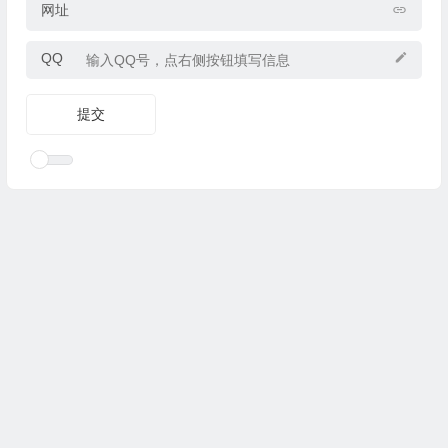
网址
QQ