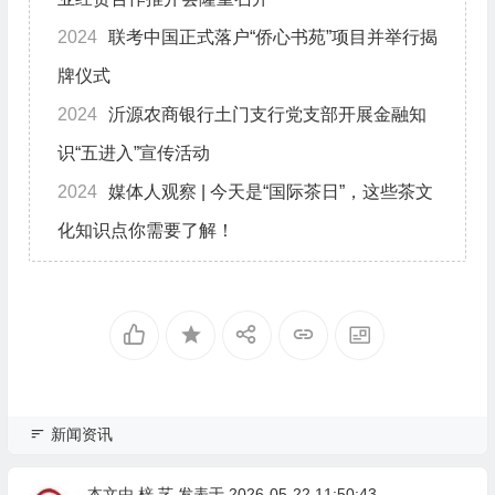
2024
联考中国正式落户“侨心书苑”项目并举行揭
牌仪式
2024
沂源农商银行土门支行党支部开展金融知
识“五进入”宣传活动
2024
媒体人观察 | 今天是“国际茶日”，这些茶文
化知识点你需要了解！
新闻资讯
本文由
梓 艺
发表于 2026-05-22 11:50:43