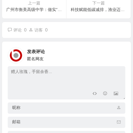
上一篇
下一篇
广州市衡美高级中学：做实“优教不贵”惠民教育
科技赋能低碳减排，渔业迈向绿色发展新阶段
0
0
评论
访客
发表评论
匿名网友
昵称
邮箱