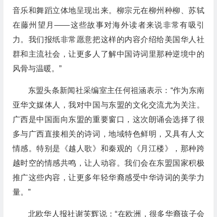
音乐和舞蹈立体地呈现出来。柳宗元在柳州种柳、苏轼
在藤州望月——这些故事对海外读者来说非常有吸引
力。我们报纸非常愿意把这样的内容介绍给美国华人社
群和主流社会，让更多人了解中国诗词里那种逆境中的
风骨与温暖。”
东盟头条新闻社采编室主任何祖涵表示：“作为东南
亚华文媒体人，我对中国与东盟的文化交流尤为关注。
广西是中国面向东盟的重要窗口，这次朗诵会选择了很
多与广西直接相关的诗词，地域特色鲜明，又具有人文
情感。特别是《越人歌》和秦观的《月江楼》，那种跨
越时空的情感共鸣，让人动容。我们会在东盟国家积极
推广这些内容，让更多年轻华裔感受中华诗词的美学力
量。”
北欧华人报社谢芙辉说：“在欧洲，很多华裔孩子会