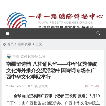
首页
新闻资讯
正文
字数 1278
阅读4分15秒
南疆留诗韵 八桂诵风华——中华优秀传统
文化海外推介交流活动中国诗词专场在广
西中华文化学院举行
2026-05-22 11:50:43
阅读模式
22,340
全球自由贸易网广西讯（记者 王长海 报道）
5月19
日下午，由广西壮族自治区侨办、广西中华文化学院主