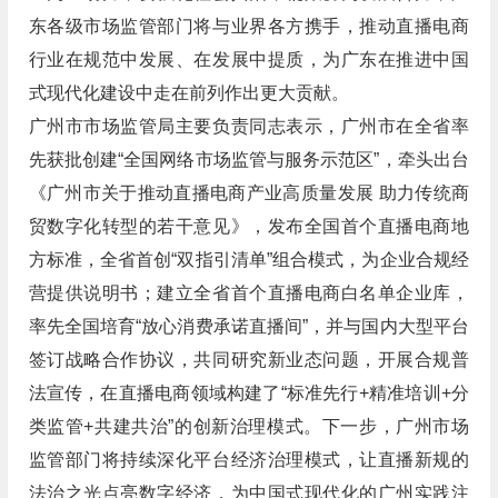
东各级市场监管部门将与业界各方携手，推动直播电商
行业在规范中发展、在发展中提质，为广东在推进中国
式现代化建设中走在前列作出更大贡献。
广州市市场监管局主要负责同志表示，广州市在全省率
先获批创建“全国网络市场监管与服务示范区”，牵头出台
《广州市关于推动直播电商产业高质量发展 助力传统商
贸数字化转型的若干意见》，发布全国首个直播电商地
方标准，全省首创“双指引清单”组合模式，为企业合规经
营提供说明书；建立全省首个直播电商白名单企业库，
率先全国培育“放心消费承诺直播间”，并与国内大型平台
签订战略合作协议，共同研究新业态问题，开展合规普
法宣传，在直播电商领域构建了“标准先行+精准培训+分
类监管+共建共治”的创新治理模式。下一步，广州市场
监管部门将持续深化平台经济治理模式，让直播新规的
法治之光点亮数字经济，为中国式现代化的广州实践注