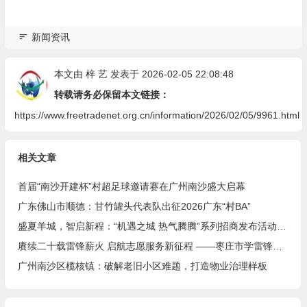
新闻资讯
本文由
梓 艺
发表于 2026-02-05 22:08:48
转载请务必保留本文链接：
https://www.freetradenet.org.cn/information/2026/02/05/9961.html
相关文章
首届“南沙开建杯”村超足球邀请赛在广州南沙盛大启幕
广东佛山市顺德：甘竹罐头代表队出征2026广东“村BA”
盛夏羊城，智启新程：“机遇之城 热气腾腾”系列招商发布活动之人工智能产业专场举行
赓续二十载雷锋薪火 启航志愿服务新征程 ——枣庄市学雷锋志愿者联合会隆重举行揭牌仪式
广州南沙区榄核镇：破解老旧小区难题，打造物业治理样板