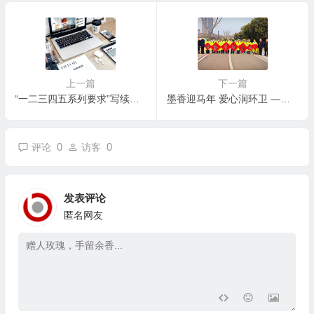
上一篇
下一篇
“一二三四五系列要求”写续篇 多维度构建家国情怀
墨香迎马年 爱心润环卫 ——枣庄市城市管理局机关工会看望慰问一线环卫工人
0
0
评论
访客
发表评论
匿名网友