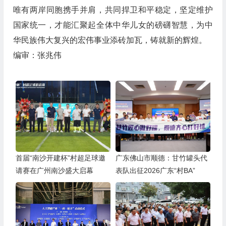
唯有两岸同胞携手并肩，共同捍卫和平稳定，坚定维护
国家统一，才能汇聚起全体中华儿女的磅礴智慧，为中
华民族伟大复兴的宏伟事业添砖加瓦，铸就新的辉煌。
编审：张兆伟
首届“南沙开建杯”村超足球邀
广东佛山市顺德：甘竹罐头代
请赛在广州南沙盛大启幕
表队出征2026广东“村BA”