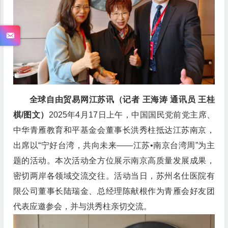
全球自由贸易网江苏讯（记者 王海涛 通讯员 王桂
棋/图文）
2025年4月17日上午，中国国民党前党主席、
中华青雁教育和平基金会董事长洪秀柱抵达江苏南京，
出席以“宁好台湾，共向未来——江苏•南京台湾周”为主
题的活动。本次活动全方位展示南京高质量发展成果，
密切两岸各领域交流交往。活动当日，苏州名仕医院有
限公司董事长陆瑞金、总经理陈献根作为青雁会好友团
代表应邀参会，并与洪秀柱亲切交流。