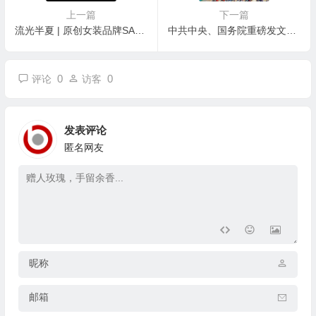
上一篇
下一篇
流光半夏 | 原创女装品牌SANI担纲广东时装周开幕大秀
中共中央、国务院重磅发文，事关高水平对外开放
0
0
评论
访客
发表评论
匿名网友
昵称
邮箱