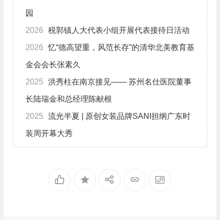
园
2026
税郭镇人大代表小组开展代表接待日活动
2026
忆“德高望重，风范长存”的清华北美教育基
金会会长张素久
2025
洪秀柱在南京接见—— 苏州名仕医院董事
长陆瑞金和总经理陈献根
2025
流光半夏 | 原创女装品牌SANI担纲广东时
装周开幕大秀