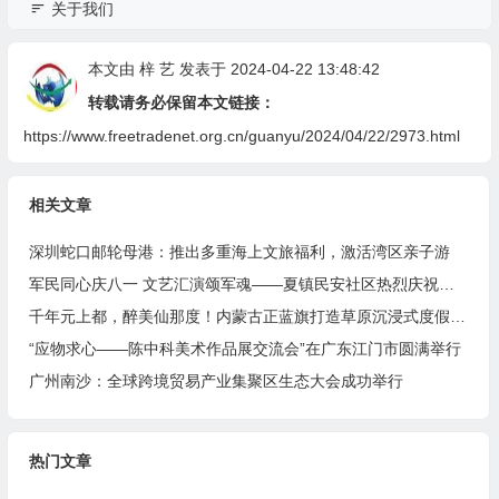
关于我们
本文由
梓 艺
发表于 2024-04-22 13:48:42
转载请务必保留本文链接：
https://www.freetradenet.org.cn/guanyu/2024/04/22/2973.html
相关文章
深圳蛇口邮轮母港：推出多重海上文旅福利，激活湾区亲子游
军民同心庆八一 文艺汇演颂军魂——夏镇民安社区热烈庆祝建军99周年
千年元上都，醉美仙那度！内蒙古正蓝旗打造草原沉浸式度假胜地
“应物求心——陈中科美术作品展交流会”在广东江门市圆满举行
广州南沙：全球跨境贸易产业集聚区生态大会成功举行
热门文章