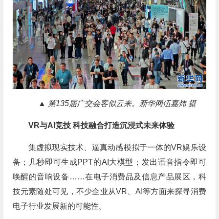
▲ 第135届广交会客似云来。新华网伍嘉炜 摄
VR
与AI竞技 科技融合打造沉浸式未来体验
集虚拟现实技术、逼真动感模拟于一体的VR娱乐设
备；几秒即可生成PPT的AI大模型；发出语音指令即可
唤醒的音响设备……在电子消费品及信息产品展区，科
技元素随处可见，不少企业从VR、AI等方面来探寻消费
电子行业发展新的可能性。