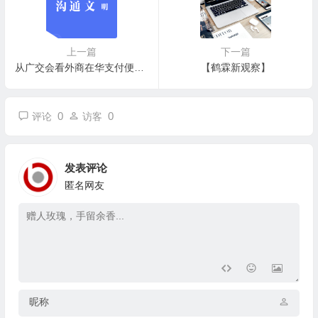
上一篇
下一篇
从广交会看外商在华支付便利化
【鹤霖新观察】
0
0
评论
访客
发表评论
匿名网友
昵称