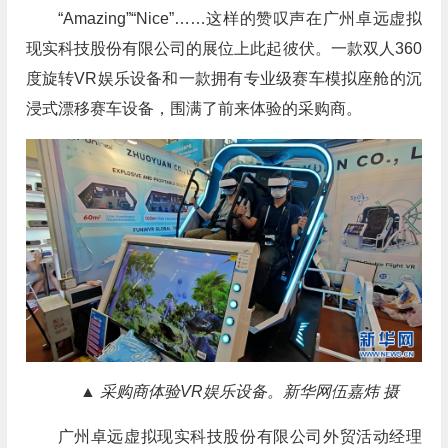
“Amazing”“Nice”……这样的赞叹声在广州卓远虚拟
现实科技股份有限公司的展位上此起彼伏。一款双人360
度旋转VR娱乐设备和一款拥有专业级赛车模拟座舱的沉
浸式漂移赛车设备，围满了前来体验的采购商。
▲ 采购商体验VR娱乐设备。新华网伍嘉炜 摄
广州卓远虚拟现实科技股份有限公司外贸活动经理