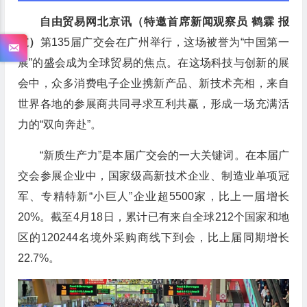
自由贸易网北京讯（特邀首席新闻观察员 鹤霖 报
道）
第135届广交会在广州举行，这场被誉为“中国第一
展”的盛会成为全球贸易的焦点。在这场科技与创新的展
会中，众多消费电子企业携新产品、新技术亮相，来自
世界各地的参展商共同寻求互利共赢，形成一场充满活
力的“双向奔赴”。
“新质生产力”是本届广交会的一大关键词。在本届广
交会参展企业中，国家级高新技术企业、制造业单项冠
军、专精特新“小巨人”企业超5500家，比上一届增长
20%。截至4月18日，累计已有来自全球212个国家和地
区的120244名境外采购商线下到会，比上届同期增长
22.7%。