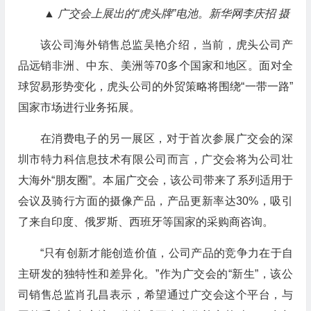
▲ 广交会上展出的“虎头牌”电池。新华网李庆招 摄
该公司海外销售总监吴艳介绍，当前，虎头公司产
品远销非洲、中东、美洲等70多个国家和地区。面对全
球贸易形势变化，虎头公司的外贸策略将围绕“一带一路”
国家市场进行业务拓展。
在消费电子的另一展区，对于首次参展广交会的深
圳市特力科信息技术有限公司而言，广交会将为公司壮
大海外“朋友圈”。本届广交会，该公司带来了系列适用于
会议及骑行方面的摄像产品，产品更新率达30%，吸引
了来自印度、俄罗斯、西班牙等国家的采购商咨询。
“只有创新才能创造价值，公司产品的竞争力在于自
主研发的独特性和差异化。”作为广交会的“新生”，该公
司销售总监肖孔昌表示，希望通过广交会这个平台，与