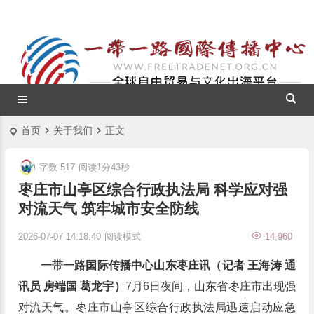
首页
关于我们
正文
字数 517
阅读1分43秒
枣庄市山亭区综合行政执法局 科学应对强
对流天气 筑牢城市安全防线
2026-07-07 14:18:40
阅读模式
14,960
一带一路国际传播中心山东枣庄讯（记者 王海涛 通
讯员 房端国 葛龙宇）
7月6日夜间，山东省枣庄市出现强
对流天气。枣庄市山亭区综合行政执法局迅速启动应急