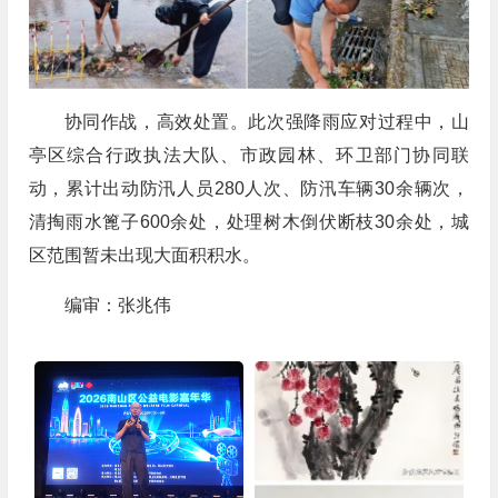
协同作战，高效处置。此次强降雨应对过程中，山
亭区综合行政执法大队、市政园林、环卫部门协同联
动，累计出动防汛人员280人次、防汛车辆30余辆次，
清掏雨水篦子600余处，处理树木倒伏断枝30余处，城
区范围暂未出现大面积积水。
编审：张兆伟