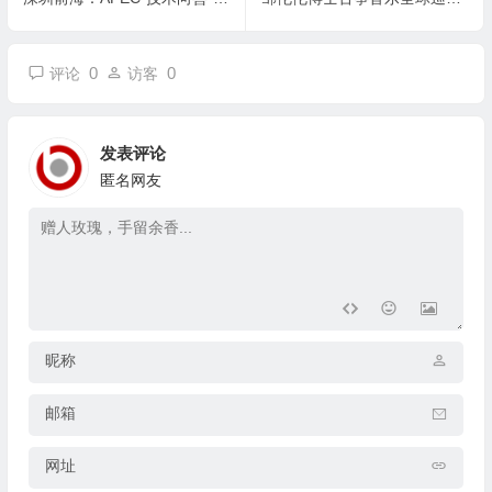
0
0
评论
访客
发表评论
匿名网友
昵称
邮箱
网址