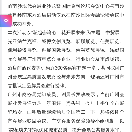
的南沙现代会展业沙龙暨国际金融论坛会议中心与南沙
开建岭南东方酒店启动仪式在南沙国际金融论坛会议中
心成功举办。
本次活动以“潮起会湾心，花开展未来”为主题，中贸展、
光亚法兰克福、城博文创展览、展联展览、佳美展览、
保利锦汉展览、科展国际展览、佛兴英耀展览、鸿威国
际会展等广州市重点会展企业、行业协会及重点场馆、
酒店商旅代表等机构近300名嘉宾齐聚一堂，共同探讨广
州会展业高质量发展路径与未来方向，现场还对广州市
首批认定品牌展会进行授牌。
广州市商务局党组成员、副局长罗政表示，当前广州会
展业发展活力足、氛围好、势头强，今年上半年全市展
览场次、面积数量继续稳居全国第二。下一步将依托全
市会展业联席会议、广交会服务保障领导小组机制，以
“绣花功夫”持续优化城市品质，提升会展公共服务水平。