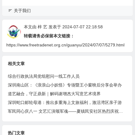
关于我们
本文由
梓 艺
发表于 2024-07-07 22:18:58
转载请务必保留本文链接：
https://www.freetradenet.org.cn/guanyu/2024/07/07/5279.html
相关文章
综合行政执法局党组慰问一线工作人员
深圳南山区：《浪浪山小妖怪》专场暨王小窗映后分享会举办
道艺融合，守正鼎新｜解码谢增杰大写意艺术境界
深圳蛇口邮轮母港：推出多重海上文旅福利，激活湾区亲子游
军民同心庆八一 文艺汇演颂军魂——夏镇民安社区热烈庆祝建军99周年
热门文章