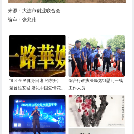
来源：
大连市创业联合会
编审：张兆伟
“8.8”全民健身日 相约东升汇
综合行政执法局党组慰问一线
聚首雄安城 婚礼中国爱情花开
工作人员
全球