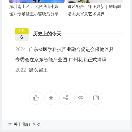
深圳南山区：《浪浪山小妖
道艺融合，守正鼎新｜解码谢
怪》专场暨王小窗映后分享会
增杰大写意艺术境界
举办
7 月
历史上的今天
6
2024
广东省医学科技产业融合促进会保健器具
专委会在京东智能产业园·广州花都正式揭牌
2022
街头霸王
关于我们
社会