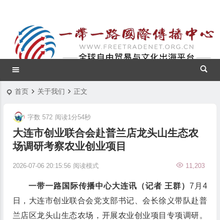
首页
关于我们
正文
字数 572
阅读1分54秒
大连市创业联合会赴普兰店龙头山生态农
场调研考察农业创业项目
2026-07-06 20:15:56
阅读模式
11,203
一带一路国际传播中心大连讯（记者 王群）
7月4
日，大连市创业联合会党支部书记、会长徐义带队赴普
兰店区
龙头山生态农场
，开展农业创业项目专项调研。