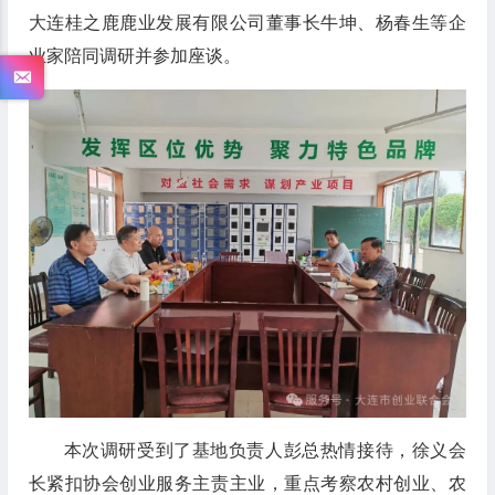
大连桂之鹿鹿业发展有限公司董事长牛坤、杨春生等企
业家陪同调研并参加座谈。
本次调研受到了基地负责人彭总热情接待，徐义会
长紧扣协会创业服务主责主业，重点考察农村创业、农