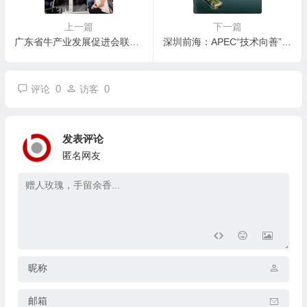
上一篇
下一篇
广东省牛产业发展促进会联合内蒙古肉牛产业协会召开团体标准制定研讨会
深圳前海：APEC“技术向善”国际研讨会8日启幕，亚太17个经济体代表共议负责任数字未来
0
0
评论
访客
发表评论
匿名网友
昵称
邮箱