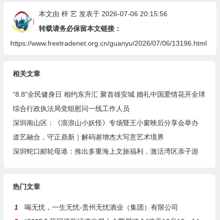
本文由
梓 艺
发表于 2026-07-06 20:15:56
转载请务必保留本文链接：
https://www.freetradenet.org.cn/guanyu/2026/07/06/13196.html
相关文章
“8.8”全民健身日 相约东升汇 聚首雄安城 婚礼中国爱情花开全球
综合行政执法局党组慰问一线工作人员
深圳南山区：《浪浪山小妖怪》专场暨王小窗映后分享会举办
道艺融合，守正鼎新｜解码谢增杰大写意艺术境界
深圳蛇口邮轮母港：推出多重海上文旅福利，激活湾区亲子游
热门文章
1
喝无忧，一生无忧-贵州无忧酒业（集团）有限公司