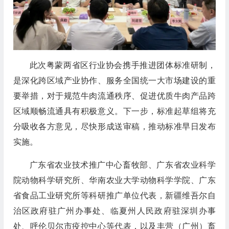
此次粤蒙两省区行业协会携手推进团体标准研制，
是深化跨区域产业协作、服务全国统一大市场建设的重
要举措，对于规范牛肉流通秩序、促进优质牛肉产品跨
区域顺畅流通具有积极意义。下一步，标准起草组将充
分吸收各方意见，尽快形成送审稿，推动标准早日发布
实施。
广东省农业技术推广中心畜牧部、广东省农业科学
院动物科学研究所、华南农业大学动物科学学院、广东
省食品工业研究所等科研推广单位代表，新疆维吾尔自
治区政府驻广州办事处、临夏州人民政府驻深圳办事
处、呼伦贝尔市疫控中心等代表，以及丰营（广州）畜