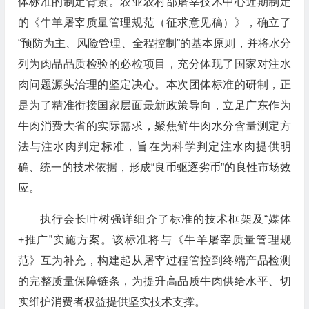
体标准的制定背景。农业农村部屠宰技术中心近期制定
的《牛羊屠宰质量管理规范（征求意见稿）》，确立了
“预防为主、风险管理、全程控制”的基本原则，并将水分
列为肉品品质检验的必检项目，充分体现了国家对注水
肉问题源头治理的坚定决心。本次团体标准的研制，正
是为了精准衔接国家层面最新政策导向，立足广东作为
牛肉消费大省的实际需求，聚焦鲜牛肉水分含量测定方
法与注水肉判定标准，旨在为科学判定注水肉提供明
确、统一的技术依据，形成“良币驱逐劣币”的良性市场效
应。
执行会长叶树强详细介了标准的技术框架及“媒体
+推广”实施方案。该标准将与《牛羊屠宰质量管理规
范》互为补充，构建起从屠宰过程管控到终端产品检测
的完整质量保障链条，为提升高品质牛肉供给水平、切
实维护消费者权益提供坚实技术支撑。