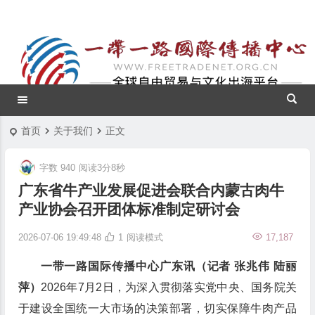
首页
关于我们
正文
字数 940
阅读3分8秒
广东省牛产业发展促进会联合内蒙古肉牛
产业协会召开团体标准制定研讨会
2026-07-06 19:49:48
1
阅读模式
17,187
一带一路国际传播中心广东讯（记者 张兆伟 陆丽
萍）
2026年7月2日，为深入贯彻落实党中央、国务院关
于建设全国统一大市场的决策部署，切实保障牛肉产品