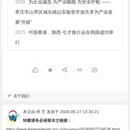
2026
为企业减负 为产业赋能 为安全护航 ——
枣庄市山亭区城头镇以实验室开放共享为产业发
展“开路”
2025
中国香港、陕西·引才推介会在韩国成功举
行
关于我们
本文由
梓 艺
发表于 2024-05-27 13:34:21
转载请务必保留本文链接：
https://www.freetradenet.org.cn/guanyu/2024/05/27/4538.html