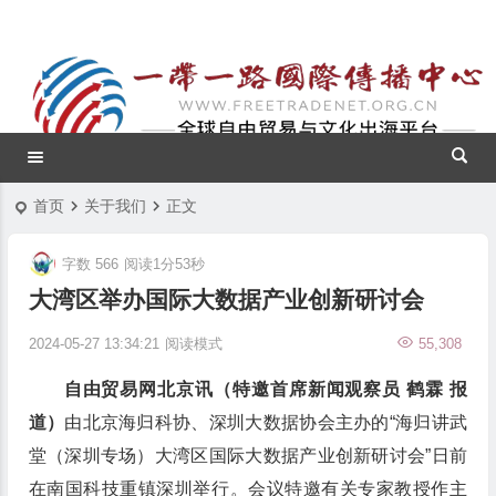
首页
关于我们
正文
字数 566
阅读1分53秒
大湾区举办国际大数据产业创新研讨会
2024-05-27 13:34:21
阅读模式
55,308
自由贸易网北京讯（特邀首席新闻观察员 鹤霖 报
道）
由北京海归科协、深圳大数据协会主办的“海归讲武
堂（深圳专场）大湾区国际大数据产业创新研讨会”日前
在南国科技重镇深圳举行。会议特邀有关专家教授作主