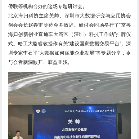
侨联等机构合办的这场专题研讨会。
北京海归科协主席关帅、深圳市大数据研究与应用协会
创会会长赵春雷等莅会并致辞。研讨会同场举行了“京粤
海归创新创业直通车大湾区（深圳）科技工作站”挂牌仪
式。哈工大骆睿教授作有关“建设国家数据交易平台”、深
圳专家李石平“大数据如何赋能企业发展”等专题分享，令
与会者脑洞敞开、获益匪浅。