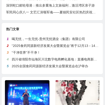
深圳蛇口邮轮母港：推出多重海上文旅福利，激活湾区亲子游
军民同心庆八一 文艺汇演颂军魂——夏镇民安社区热烈庆祝建军99周年
热门文章
1
喝无忧，一生无忧-贵州无忧酒业（集团）有限公司
2
“2025食药同源新经济发展大会暨展览会”将于12月13－14日在沪举行
3
“干净世界”不干净！
4
四川省绵阳市仙海区川北数字电商孵化基地：直播电商新引擎，预计年产值达5亿
5
2025全国食药同源新经济发展大会暨展览会在沪举办