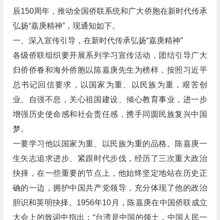
辰150周年，推动全国侨联系统和广大侨胞在新时代传承
弘扬“嘉庚精神”，现通知如下。
一、深入宣传引导，在新时代传承弘扬“嘉庚精神”
各级侨联组织要开展系列学习宣传活动，团结引导广大
归侨侨眷和海外侨胞以陈嘉庚先生为榜样，按照习近平
总书记回信要求，以国家为重、以民族为重，艰苦创
业、自强不息，关心祖国建设、倾心教育事业，进一步
增强历史使命感和社会责任感，携手同圆民族复兴中国
梦。
一要学习他以国家为重、以民族为重的品格。陈嘉庚一
生矢志追求进步、紧跟时代步伐，经历了三次重大政治
抉择，在一些重要的节点上，他始终坚定地站在历史正
确的一边，拥护中国共产党领导，充分体现了他的政治
胆识和英明抉择。1956年10月，陈嘉庚在中国侨联成立
大会上的致词中指出：“台湾是中国的领土，中国人民一