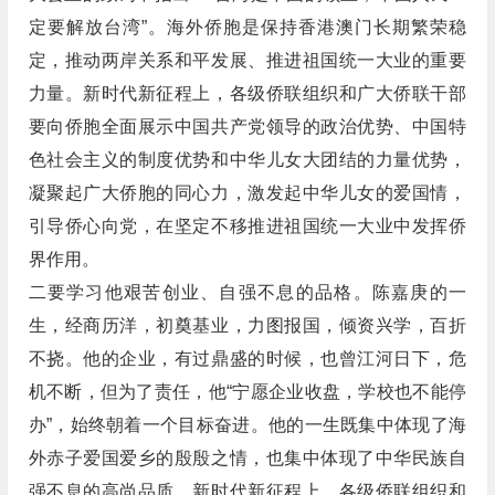
定要解放台湾”。海外侨胞是保持香港澳门长期繁荣稳
定，推动两岸关系和平发展、推进祖国统一大业的重要
力量。新时代新征程上，各级侨联组织和广大侨联干部
要向侨胞全面展示中国共产党领导的政治优势、中国特
色社会主义的制度优势和中华儿女大团结的力量优势，
凝聚起广大侨胞的同心力，激发起中华儿女的爱国情，
引导侨心向党，在坚定不移推进祖国统一大业中发挥侨
界作用。
二要学习他艰苦创业、自强不息的品格。陈嘉庚的一
生，经商历洋，初奠基业，力图报国，倾资兴学，百折
不挠。他的企业，有过鼎盛的时候，也曾江河日下，危
机不断，但为了责任，他“宁愿企业收盘，学校也不能停
办”，始终朝着一个目标奋进。他的一生既集中体现了海
外赤子爱国爱乡的殷殷之情，也集中体现了中华民族自
强不息的高尚品质。新时代新征程上，各级侨联组织和