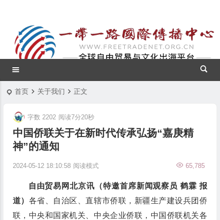
首页
关于我们
正文
字数 2202
阅读7分20秒
中国侨联关于在新时代传承弘扬“嘉庚精
神”的通知
2024-05-12 18:10:58
阅读模式
65,785
自由贸易网北京讯（特邀首席新闻观察员 鹤霖 报
道）
各省、自治区、直辖市侨联，新疆生产建设兵团侨
联，中央和国家机关、中央企业侨联，中国侨联机关各