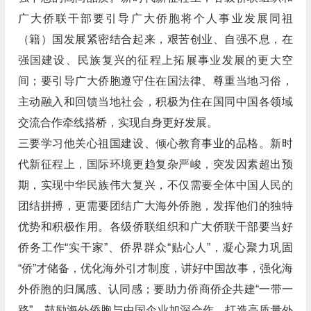
广大侨联干部要引导广大侨胞将个人事业发展同祖
（籍）国发展紧密结合起来，艰苦创业、自强不息，在
强国建设、民族复兴的征程上拓展事业发展的更大空
间；要引导广大侨胞遵守住在国法律、尊重当地习俗，
主动融入和回馈当地社会，积极为住在国同中国各领域
交流合作牵线搭桥，实现自身更好发展。
三要学习他关心祖国建设、倾心教育事业的品格。新时
代新征程上，国际环境更趋复杂严峻，突发因素超出预
期，实现中华民族伟大复兴，不仅需要全体中国人民的
团结拼搏，更需要团结广大海外侨胞，发挥他们的独特
优势和积极作用。各级侨联组织和广大侨联干部要当好
侨务工作“实干家”、侨界群众“贴心人”，凝心聚力巩固
“侨”才储备，优化海外引才制度，讲好中国故事，强化海
外侨胞的归属感、认同感；要助力侨商侨企共建“一带一
路”，鼓励海外侨胞与中国企业加深合作，打造高质量外