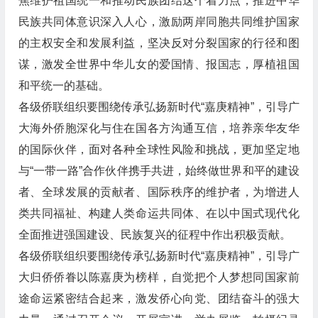
焦维护祖国统一和推动民族团结这个着力点，推进中华
民族共同体意识深入人心，激励两岸同胞共同维护国家
的主权安全和发展利益，坚决反对分裂国家的行径和图
谋，激发全世界中华儿女的爱国情、报国志，厚植祖国
和平统一的基础。
各级侨联组织要围绕传承弘扬新时代“嘉庚精神”，引导广
大海外侨胞深化与住在国各方沟通互信，培养亲华友华
的国际伙伴，面对各种全球性风险和挑战，更加坚定地
与“一带一路”合作伙伴携手共进，始终做世界和平的建设
者、全球发展的贡献者、国际秩序的维护者，为增进人
类共同福祉、构建人类命运共同体、在以中国式现代化
全面推进强国建设、民族复兴的征程中作出积极贡献。
各级侨联组织要围绕传承弘扬新时代“嘉庚精神”，引导广
大归侨侨眷以陈嘉庚为榜样，自觉把个人梦想同国家前
途命运紧密结合起来，激发侨心向党、团结奋斗的强大