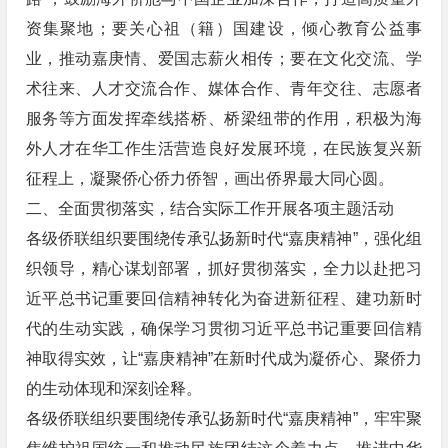
资集聚地；要关心祖（籍）国建设，倾心教育公益事
业，推动嘉庚情、爱国志薪火相传；要在文化交流、学
术往来、人才交流合作、媒体合作、青年交往、志愿者
服务等方面发挥牵线搭桥、桥梁纽带的作用，积极为海
外人才在华工作生活营造良好发展环境，在民族复兴新
征程上，凝聚侨心侨力侨智，画出侨界最大同心圆。
二、全面贯彻落实，结合实际工作开展各项主题活动
各级侨联组织要围绕传承弘扬新时代“嘉庚精神”，强化组
织领导，精心谋划部署，抓好贯彻落实，全力以赴把习
近平总书记重要回信精神转化为奋进新征程、建功新时
代的生动实践，确保学习贯彻习近平总书记重要回信精
神取得实效，让“嘉庚精神”在新时代成为凝侨心、聚侨力
的生动体现和深刻诠释。
各级侨联组织要围绕传承弘扬新时代“嘉庚精神”，牢牢聚