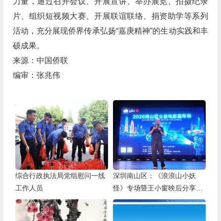
力量，通过召开会议、开展宣讲、举办展览、拍摄纪录
片、组织短视频大赛、开展联谊联络、捐资助学等系列
活动，充分展现侨界传承弘扬“嘉庚精神”的生动实践和丰
硕成果。
来源：中国侨联
编审：张兆伟
综合行政执法局党组慰问一线
深圳南山区：《浪浪山小妖
工作人员
怪》专场暨王小窗映后分享会
举办