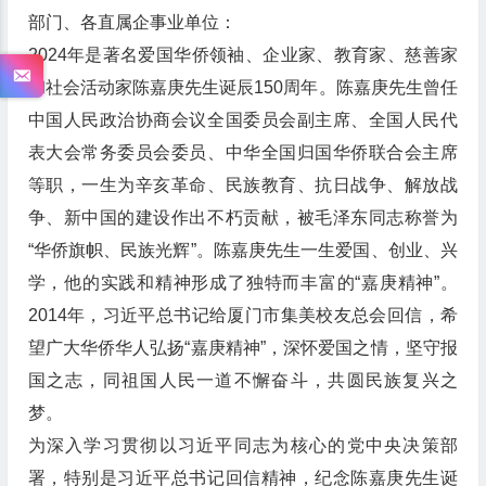
部门、各直属企事业单位：
2024年是著名爱国华侨领袖、企业家、教育家、慈善家
和社会活动家陈嘉庚先生诞辰150周年。陈嘉庚先生曾任
中国人民政治协商会议全国委员会副主席、全国人民代
表大会常务委员会委员、中华全国归国华侨联合会主席
等职，一生为辛亥革命、民族教育、抗日战争、解放战
争、新中国的建设作出不朽贡献，被毛泽东同志称誉为
“华侨旗帜、民族光辉”。陈嘉庚先生一生爱国、创业、兴
学，他的实践和精神形成了独特而丰富的“嘉庚精神”。
2014年，习近平总书记给厦门市集美校友总会回信，希
望广大华侨华人弘扬“嘉庚精神”，深怀爱国之情，坚守报
国之志，同祖国人民一道不懈奋斗，共圆民族复兴之
梦。
为深入学习贯彻以习近平同志为核心的党中央决策部
署，特别是习近平总书记回信精神，纪念陈嘉庚先生诞