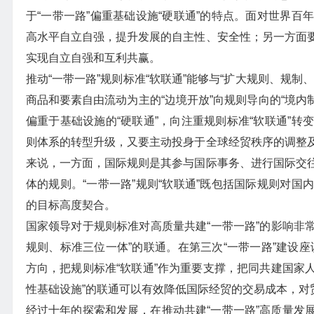
于“一带一路”偏重基础设施“硬联通”的特点。面对世界
高水平自立自强，提升发展的自主性、安全性；另一方面
实现自立自强和互利共赢。
推动“一带一路”规则标准“软联通”能够与“扩大规则、规
商品和要素自由流动为主的“边境开放”向规则导向的“境内
偏重于基础设施的“硬联通”，向注重规则标准“软联通”
则体系的转型升级，又要主动投身于全球经贸秩序的调整
来说，一方面，国际规则是其参与国际事务、进行国际交
体的规则。“一带一路”规则“软联通”既包括国际规则对
的目标高度契合。
国家领导对于规则标准对高质量共建“一带一路”的影响非常
规则、标准三位一体”的联通。在第三次“一带一路”建设座
方向，把规则标准“软联通”作为重要支撑，把同共建国家人
性基础设施”的联通可以有效降低国际经贸的交易成本，对
经过十年的探索和发展，在推动共建“一带一路”高质量发