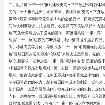
二、以共建“一带一路”推动建设更高水平开放型经济新体制
党的二十大报告提出，未来五年，要让我国“更高水平开放
赢得经济发展和国际竞争的主动的必然要求。而建设更高
们加快制度建设、法规建设、改善营商环境以降低市场运
路”高质量发展提供了坚实的基础，而推进共建“一带一路
随着“一带一路”建设的不断推进，其中涉及越来越多商品
则、标准高度碎片化，导致很多“一带一路”项目面临协调
路”沿线国家的规则标准“软联通”来解决这些问题。党的
放”的新要求，这和加强“一带一路”规则标准“软联通”的
对接国际高标准市场规则；另一方面，需要积极参与全球
规则。值得注意的是，任何国际规则都不是完全中性的，
制定国际议程的权力，影响着国际新规则的制定。近年来
部分国家一道重塑经贸规则，抢夺规则制定的先机。这些
内容，刻意拉大与我国国内规则的差距，为我国的准入设
自的“互联互通”计划，存在与“一带一路”倡议竞争的意图