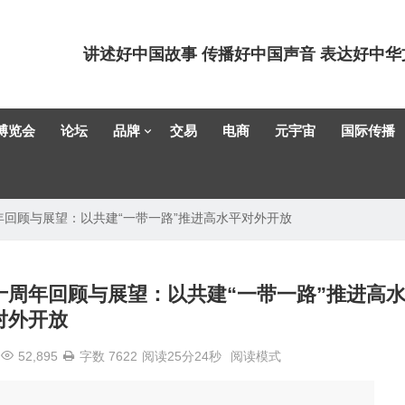
讲述好中国故事 传播好中国声音 表达好中华
博览会
论坛
品牌
交易
电商
元宇宙
国际传播
十周年回顾与展望：以共建“一带一路”推进高水平对外开放
路”十周年回顾与展望：以共建“一带一路”推进高
对外开放
52,895
字数 7622
阅读25分24秒
阅读模式