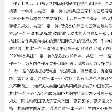
【作者】李远，山东大学国际问题研究院执行副院长、全球
摘要：十年来，共建“一带一路”推动共建国家和地区经济
位对外开放新格局的主要旗帜。十八届三中全会后，推动共
和管总规划。共建“一带一路”倡议是统筹国内国际发展与
推动“一带一路”规则标准“软联通”，稳步扩大制度型开放
构建以合作共赢为核心的新型国际关系的理想方案，引导
关键词：共建“一带一路”高水平对外开放 软联通 经济全球
2023年是共建“一带一路”倡议提出10周年。共建“一
作平台，为各国合作发展开创新机遇，谋求新动力，拓展
“一带一路”倡议以政策沟通、设施联通、贸易畅通、资金
路、繁荣之路。共建“一带一路”弥补了既有全球治理体系
景不断前进，为解决人类面临的共同问题提供了中国智慧
共建“一带一路”倡议还成为新时代我国打造全方位对外开
规划，既推动我国形成了更大范围、更宽领域、更深层次
衡、共赢的方向发展。通过共建“一带一路”，中国对外开放