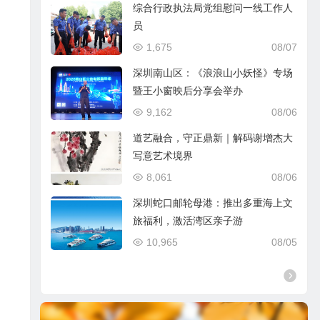
综合行政执法局党组慰问一线工作人
员
1,675
08/07
深圳南山区：《浪浪山小妖怪》专场
暨王小窗映后分享会举办
9,162
08/06
道艺融合，守正鼎新｜解码谢增杰大
写意艺术境界
8,061
08/06
深圳蛇口邮轮母港：推出多重海上文
旅福利，激活湾区亲子游
10,965
08/05