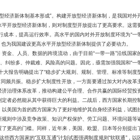
型经济新体制基本形成”。构建开放型经济新体制，是我国对外
水平开放型经济新体制，则对制度型开放提出了更高要求。这需
行成本，提高运行效率。高水平的国内对外开放制度环境为“一
”，也为我国建设更高水平开放型经济新体制提供了必要动力。
、资金、人员、数据的跨境流动，由于目前“一带一路”沿线国家
难、纠纷多、仲裁难、风险高的问题。因此，亟需加强我国和“一
二十大报告明确提出了“稳步扩大规则、规制、管理、标准等制度
要求同频共振。稳步扩大制度性开放，一方面要通过加大对内改革
经济治理体系改革，推动构建公平合理、合作共赢的国际经贸投
制定者必然能从其中获得巨大的利益。二战后，西方国家长期控
，以美国为首的西方国家为了更好地维护其自身经济利益，试图
新规则中涉及竞争政策、知识产权保护、劳工问题、环境问题等
置了更高的门槛。同样，近年来，美国、欧盟、日本等分别提出
。这些西方国家的“互联互通”计划试图强调制度规则“软联通”，以