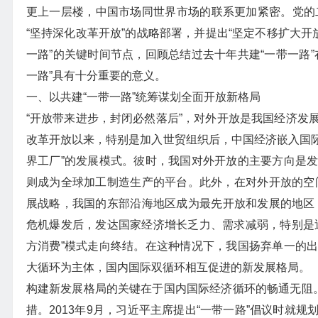
更上一层楼，中国市场同世界市场的联系更加紧密。党的二
“坚持深化改革开放”的战略部署，并提出“坚定不移扩大开
一路”的关键时间节点，回顾总结过去十年共建“一带一路
一路”具有十分重要的意义。
一、以共建“一带一路”统筹谋划全面开放新格局
“开放带来进步，封闭必然落后”，对外开放是我国经济发
改革开放以来，特别是加入世贸组织后，中国经济嵌入国际
界工厂”的发展模式。彼时，我国对外开放的主要方向是
则成为全球加工制造生产的平台。此外，在对外开放的空间
展战略，我国的东部沿海地区成为最先开放和发展的地区，
危机爆发后，发达国家经济增长乏力、需求减弱，特别是
方消费”模式走向终结。在这种情况下，我国扬弃单一的
大循环为主体，国内国际双循环相互促进的新发展格局。
构建新发展格局的关键在于国内国际经济循环的畅通无阻。
措。2013年9月，习近平主席提出“一带一路”倡议时就