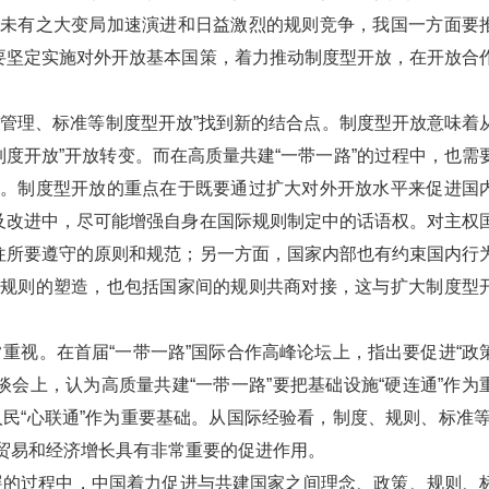
百年未有之大变局加速演进和日益激烈的规则竞争，我国一方面要
要坚定实施对外开放基本国策，着力推动制度型开放，在开放合
制、管理、标准等制度型开放”找到新的结合点。制度型开放意味着
制度开放”开放转变。而在高质量共建“一带一路”的过程中，也需
转变。制度型开放的重点在于既要通过扩大对外开放水平来促进国
及改进中，尽可能增强自身在国际规则制定中的话语权。对主权
往所要遵守的原则和规范；另一方面，国家内部也有约束国内行
国内规则的塑造，也包括国家间的规则共商对接，这与扩大制度型
重视。在首届“一带一路”国际合作高峰论坛上，指出要促进“政
谈会上，认为高质量共建“一带一路”要把基础设施“硬连通”作为
民“心联通”作为重要基础。从国际经验看，制度、规则、标准等
贸易和经济增长具有非常重要的促进作用。
展的过程中，中国着力促进与共建国家之间理念、政策、规则、