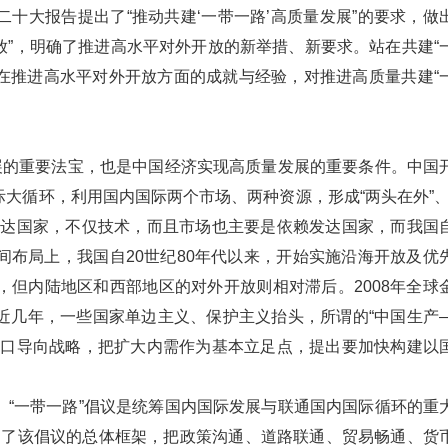
十大报告提出了“推动共建‘一带一路’高质量发展”的要求，做
放”，明确了推进高水平对外开放的新举措、新要求。站在共建“
”在推进高水平对外开放方面的成就与经验，对推进高质量共建“
展的重要法宝，也是中国经济实现高质量发展的重要条件。中国
大循环，利用国内国际两个市场、两种资源，形成“两头在外”、
发达国家，不仅技术，而且市场也主要是依赖发达国家，而我国
布局上，我国自20世纪80年代以来，开始实施沿海开放及优
但内陆地区和西部地区的对外开放则相对滞后。2008年全球
近几年，一些国家单边主义、保护主义抬头，所谓的“中国生产
出口导向战略，把扩大内需作为基本立足点，提出要加快构建以
“一带一路”倡议是统筹国内国际发展与联通国内国际循环的重
规划了该倡议的总体框架，把政策沟通、道路联通、贸易畅通、货