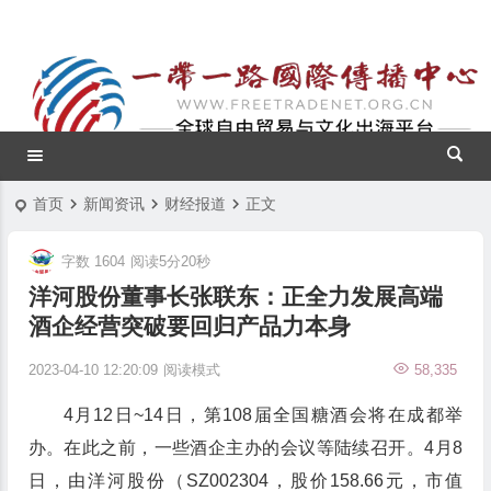
首页
新闻资讯
财经报道
正文
字数 1604
阅读5分20秒
洋河股份董事长张联东：正全力发展高端
酒企经营突破要回归产品力本身
2023-04-10 12:20:09
阅读模式
58,335
4月12日~14日，第108届全国糖酒会将在成都举
办。在此之前，一些酒企主办的会议等陆续召开。4月8
日，由洋河股份（SZ002304，股价158.66元，市值