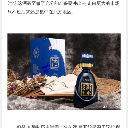
时期,这酒甚至做了充分的准备要冲出去,走向更大的市场,
只不过后来还是集中在北方地区。
但是,其酿制历史时间十分久远,最开始起源于汉代,酿