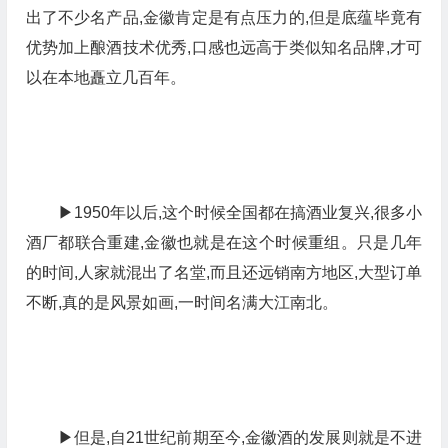
出了不少名产品,金徽肯定是有点压力的,但是底蕴毕竟有
优势加上酿酒技术优秀,口感也远高于类似知名品牌,才可
以在本地矗立几百年。
▶1950年以后,这个时候全国都在搞酒业复兴,很多小
酒厂都联合重建,金徽也就是在这个时候重组。只是几年
的时间,人家就混出了名堂,而且还远销南方地区,大型订单
不断,真的是风景如画,一时间名满大江南北。
▶但是,自21世纪前期至今,金徽酒的发展则就是不进