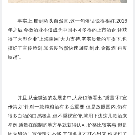
事实上,船到桥头自然直,这一句俗话说得很好,2016
年之后,金徽酒业不仅成为中国不可多得的上市酒企,还获
得了大型企业“上海豫园”大力支持,夯实质量的前提下,也
搞好了宣传策划,知名度当然快速回暖,到此,金徽酒“再度
崛起”。
并且,从金徽酒的发展史中,大家也能看出,“质量”和“宣
传策划”针对一款纯粮酒有多么重要,但是放眼国内,仍有
很多白酒的口感极高,但不重视宣传,就用下边这几款酒来
举例,质量在酿制的地方早就获得认可,价格比较实惠,但是
因为酿酒厂宣传策划不够,其知名度才打不出来,你喝过了