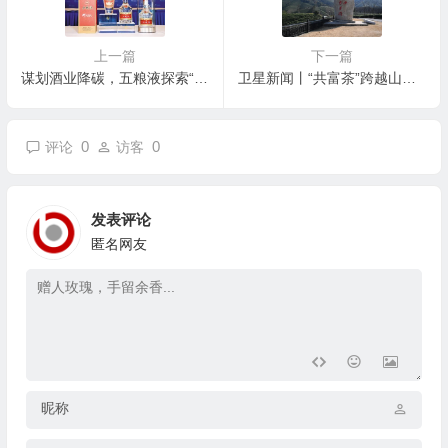
上一篇
下一篇
谋划酒业降碳，五粮液探索“双碳”创新实践
卫星新闻丨“共富茶”跨越山海助力乡村振兴
0
0
评论
访客
发表评论
匿名网友
昵称