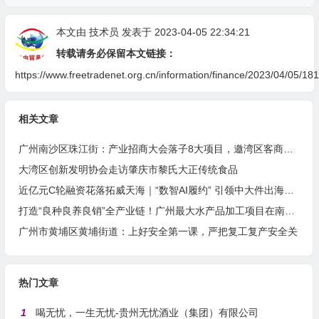
本文由
技术员
发表于 2023-04-05 22:34:21
转载请务必保留本文链接：
https://www.freetradenet.org.cn/information/finance/2023/04/05/181
相关文章
广州南沙区珠江街：产业招商大会落子8大项目，邀湾区客商抢占“南沙站”红利
大湾区创新发明协会走访肇庆市黎氏大正传统食品
近亿元C轮融资花落拓威天海｜“数智AI履约” 引领中大件出海新基建
打造“良种良养良销”全产业链！广州最大水产品加工项目在南沙正式投产
广州市黄埔区黄埔街道：上好安全第一课，严把复工复产安全关
热门文章
1
喝无忧，一生无忧-贵州无忧酒业（集团）有限公司