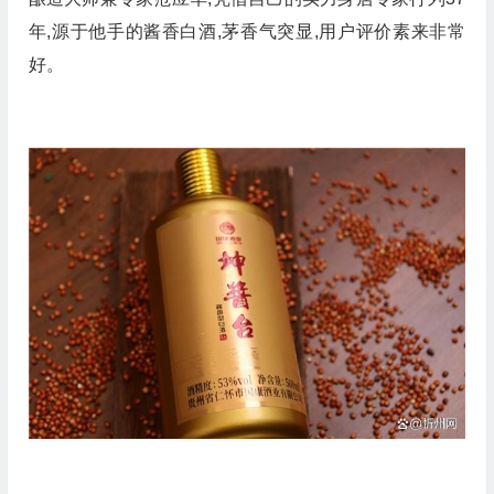
年,源于他手的酱香白酒,茅香气突显,用户评价素来非常
好。