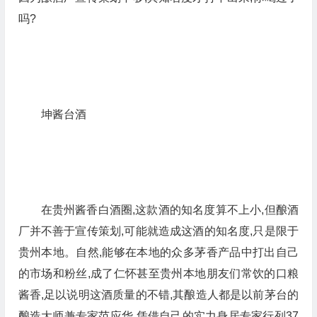
吗?
坤酱台酒
在贵州酱香白酒圈,这款酒的知名度算不上小,但酿酒
厂并不善于宣传策划,可能就造成这酒的知名度,只是限于
贵州本地。自然,能够在本地的众多茅香产品中打出自己
的市场和粉丝,成了仁怀甚至贵州本地朋友们常饮的口粮
酱香,足以说明这酒质量的不错,其酿造人都是以前茅台的
酿造大师兼专家范应华,凭借自己的实力身居专家行列37