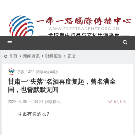
首页
新闻资讯
财经报道
正文
字数 1422
阅读4分44秒
甘肃一“失落”名酒再度复起，曾名满全
国，也曾默默无闻
2023-04-05 22:34:21
阅读模式
57,198
甘肃有名酒么?