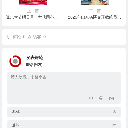
上一篇
下一篇
孤忠大节昭日月，世代同心缅英魂 | 纪念宋左丞相陆秀夫诞辰790周年系列活动
2026年山东省匹克球教练员培训班（枣庄站）在薛城成功举办
0
0
评论
访客
发表评论
匿名网友
昵称
邮箱