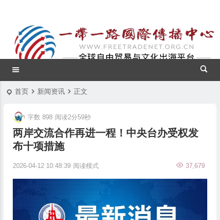
首页
新闻资讯
正文
字数 898
阅读2分59秒
两岸交流合作再进一程！中央台办受权发
布十项措施
2026-04-12 10:48:39
阅读模式
37,679