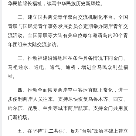
华民族绵长福祉，续写中华民族历史新辉煌。
二、建立国共两党青年双向交流机制化平台。全国
青联与国民党青年事务发展委员会定期举办两岸青年交
流活动。全国青联等大陆有关单位每年邀请岛内20个青
年团组来大陆交流参访。
三、推动福建沿海地区在条件具备情况下同金门、
马祖通水、通电、通气、通桥，增进金马民众利益福
祉。
四、推动全面恢复两岸空中客运直航正常化，进一
步便利两岸人员往来。支持尽快恢复乌鲁木齐、西安、
哈尔滨、昆明、兰州等城市两岸航班。支持金门共用厦
门新机场。
五、在坚持“九二共识”、反对“台独”政治基础上建立