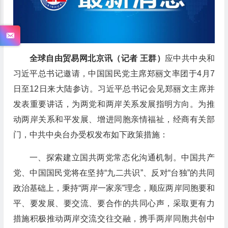
全球自由贸易网北京讯（记者 王群）
应中共中央和
习近平总书记邀请，中国国民党主席郑丽文率团于4月7
日至12日来大陆参访。习近平总书记会见郑丽文主席并
发表重要讲话，为两党和两岸关系发展指明方向。为推
动两岸关系和平发展、增进同胞亲情福祉，经商有关部
门，中共中央台办受权发布如下政策措施：
一、探索建立国共两党常态化沟通机制。中国共产
党、中国国民党将在坚持“九二共识”、反对“台独”的共同
政治基础上，秉持“两岸一家亲”理念，顺应两岸同胞要和
平、要发展、要交流、要合作的共同心声，采取更有力
措施积极推动两岸交流交往交融，携手两岸同胞共创中