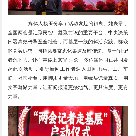
媒体人杨玉分享了活动发起的初衷。她表示，
全国两会是汇聚民智、凝聚共识的重要平台，中央决策
部署高效传导至全社会，而基层一线的鲜活实践、群众
的真实诉求，同样需要常态化渠道及时传递。基于“让记
者沉下去、让心声传上来”的理念，多位媒体同仁共同发
起此次活动，引导新闻工作者深入田间地头、工厂车
间、社区街巷，用脚步丈量大地、用镜头记录真实、用
文字凝聚力量，让新闻报道更接地气、更具温度、更有
力量。