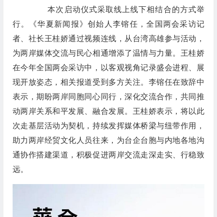
本次启动仪式采取线上线下相结合的方式举
行。《华夏新闻报》创始人李镕任，全国两会采访记
者、社长王桂娇通过视频连线，从台湾高雄参与活动，
为两岸媒体交流与民心相通增添了温情与力量。王桂娇
在今年全国两会采访中，以客观视角记录盛会进程、展
现开放姿态，相关报道受到多方关注。李镕任在致辞中
表示，期盼两岸同胞同心同行，深化交流合作，共同推
动两岸关系和平发展、融合发展。王桂娇表示，将以此
次走基层活动为契机，持续发挥媒体桥梁与纽带作用，
助力两岸经贸文化人员往来，为台企台胞与内地各地沟
通协作搭建渠道，积极促进两岸交流走深走实、行稳致
远。