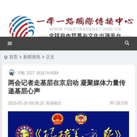
首页
新闻资讯
正文
字数 2327
阅读7分45秒
两会记者走基层在京启动 凝聚媒体力量传
递基层心声
2026-03-18 09:09:25
阅读模式
28,578