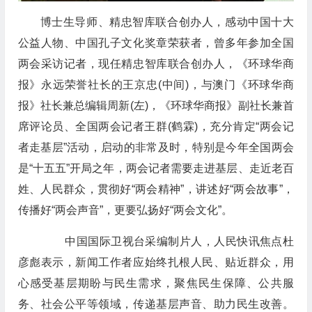
博士生导师、精忠智库联合创办人，感动中国十大
公益人物、中国孔子文化奖章荣获者，曾多年参加全国
两会采访记者，现任精忠智库联合创办人，《环球华商
报》永远荣誉社长的王京忠(中间)，与澳门《环球华商
报》社长兼总编辑周新(左)，《环球华商报》副社长兼首
席评论员、全国两会记者王群(鹤霖)，充分肯定“两会记
者走基层”活动，启动的非常及时，特别是今年全国两会
是“十五五”开局之年，两会记者需要走进基层、走近老百
姓、人民群众，贯彻好“两会精神”，讲述好“两会故事”，
传播好“两会声音”，更要弘扬好“两会文化”。
中国国际卫视台采编制片人，人民快讯焦点杜
彦彪表示，新闻工作者应始终扎根人民、贴近群众，用
心感受基层期盼与民生需求，聚焦民生保障、公共服
务、社会公平等领域，传递基层声音、助力民生改善。