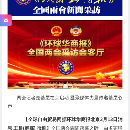
两会记者走基层在京启动 凝聚媒体力量传递基层心
声
【全球自由贸易网据环球华商报北京3月13日消
息 王群(鹤霖) 报道】
全国两会圆满落幕之际，由多家境