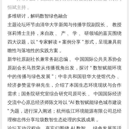
恒斌主持 。
多维研讨，解码数智绿色融合
主题论坛环节由清华大学新闻与传播学院副院长 、 教授
张莉博士主持，来自政 、 产 、 学 、 研领域的嘉宾围绕
四大议题，以 “ 专家解读 + 案例分享 ” 形式，呈现兼具前
瞻性与落地性的实践方案 。
新华社原副社长兼常务副总编 、 中国国际公共关系协会
原副会长马胜荣从传播视角出发，探讨 “ 数智赋能环境
中的传播与绿色发展 ”；中非共和国驻华大使馆代办 、
经济参赞蓝学林先生，介绍了本国生态环境现状与合作
需求；国务院研究室综合研究司原司长 、 中国国际经济
交流中心原总经济师陈文玲以 “AI 数智赋能绿色城市建设
” 为题，进行深入阐述；杭州临江环境能源有限公司总经
理柳志伟分享垃圾数智生态处理的实践成果 。
论坛互动议程中，嘉宾们围绕 AI 数智 、 绿色发展等话