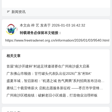
新闻资讯
本文由
梓 艺
发表于 2026-01-03 16:42:32
转载请务必保留本文链接：
https://www.freetradenet.org.cn/information/2026/01/03/9540.html
相关文章
首届“南沙开建杯”村超足球邀请赛在广州南沙盛大启幕
广东佛山市顺德：甘竹罐头代表队出征2026广东“村BA”
盛夏羊城，智启新程：“机遇之城 热气腾腾”系列招商发布活动之人工智能产业专场举行
赓续二十载雷锋薪火 启航志愿服务新征程 ——枣庄市学雷锋志愿者联合会隆重举行揭牌仪式
广州南沙区榄核镇：破解老旧小区难题，打造物业治理样板