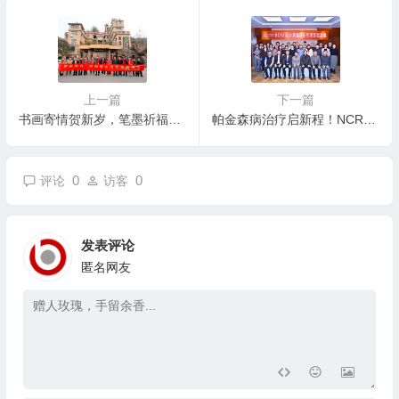
式
上一篇
下一篇
书画寄情贺新岁，笔墨祈福财神山 ——首届屏山民俗文化节书画笔会启幕
帕金森病治疗启新程！NCR201注射液Ⅱ期临床启动会圆满落幕， 多方聚力共筑希望
0
0
评论
访客
发表评论
匿名网友