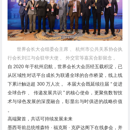
世界会长大会组委会主席 、 杭州市公共关系协会执
行会长刘江与会驻华大使 、 外交官等嘉宾合影留念 。
自 2020 年于杭州启航，世界会长大会历经五载积淀，已
从区域性对话平台成长为联通全球的合作桥梁，线上线
下累计触达超 300 万人次 。 本届大会既延续往届 “ 促进
全球合作 、 传递发展共识 ” 的核心使命，更聚焦数智技
术与绿色发展的深度融合，彰显出与时俱进的战略价值
。
高端聚首，共话可持续发展未来
墨西哥前总统维森特 · 福克斯 · 克萨达阁下在线参会，并