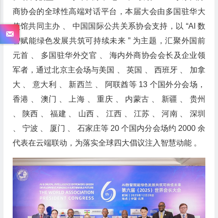
商协会的全球性高端对话平台，本届大会由多国驻华大
使馆共同主办 、 中国国际公共关系协会支持，以 “AI 数
智赋能绿色发展共筑可持续未来 ” 为主题，汇聚外国前
元首 、 多国驻华外交官 、 海内外商协会会长及企业领
军者，通过北京主会场与美国 、 英国 、 西班牙 、 加拿
大 、 意大利 、 新西兰 、 阿联酋等 13 个国外分会场，
香港 、 澳门 、 上海 、 重庆 、 内蒙古 、 新疆 、 贵州
、 陕西 、 福建 、 山西 、 江西 、 江苏 、 河南 、 深圳
、 宁波 、 厦门 、 石家庄等 20 个国内分会场约 2000 余
代表在云端联动，为落实全球四大倡议注入智慧动能 。