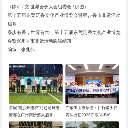
（陈昕 / 文 世界会长大会组委会 / 供图）
第十五届东莞沉香文化产业博览会暨寮步香市非遗活动
启幕
寮步有香，世界有约：第十五届东莞沉香文化产业博览
会暨寮步香市非遗活动圆满结束
编审：张兆伟
首届“南沙开建杯”村超足球邀
广东佛山市顺德：甘竹罐头代
请赛在广州南沙盛大启幕
表队出征2026广东“村BA”