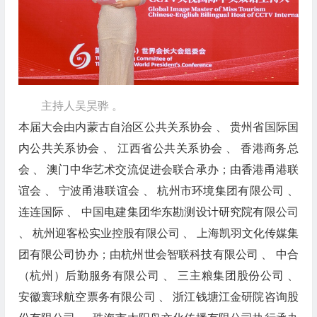
主持人吴昊骅 。
本届大会由内蒙古自治区公共关系协会 、 贵州省国际国
内公共关系协会 、 江西省公共关系协会 、 香港商务总
会 、 澳门中华艺术交流促进会联合承办；由香港甬港联
谊会 、 宁波甬港联谊会 、 杭州市环境集团有限公司 、
连连国际 、 中国电建集团华东勘测设计研究院有限公司
、 杭州迎客松实业控股有限公司 、 上海凯羽文化传媒集
团有限公司协办；由杭州世会智联科技有限公司 、 中合
（杭州）后勤服务有限公司 、 三主粮集团股份公司 、
安徽寰球航空票务有限公司 、 浙江钱塘江金研院咨询股