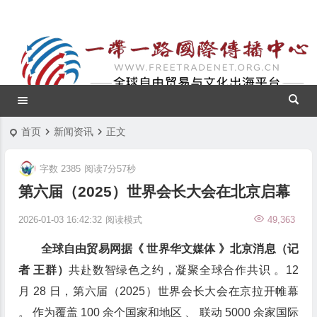
首页
新闻资讯
正文
字数 2385
阅读7分57秒
第六届（2025）世界会长大会在北京启幕
2026-01-03 16:42:32
阅读模式
49,363
全球自由贸易网据《 世界华文媒体 》北京消息（记
者 王群）
共赴数智绿色之约，凝聚全球合作共识 。12
月 28 日，第六届（2025）世界会长大会在京拉开帷幕
。 作为覆盖 100 余个国家和地区 、 联动 5000 余家国际