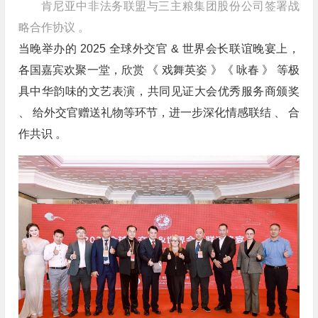
肯尼亚中非法务联盟与三主粮集团股份公司签署战
略合作协议 。
当晚举办的 2025 全球外交官 & 世界会长联谊晚宴上，
各国嘉宾欢聚一堂，欣赏 《 戏舞英姿 》《 咏春 》 等极
具中华韵味的文艺表演，共同见证大会优秀服务商颁奖
、 给外交官赠送礼物等环节，进一步深化情感联结 、 合
作共识 。