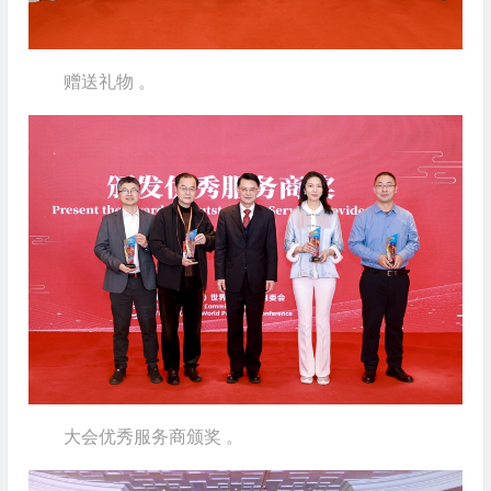
赠送礼物 。
大会优秀服务商颁奖 。