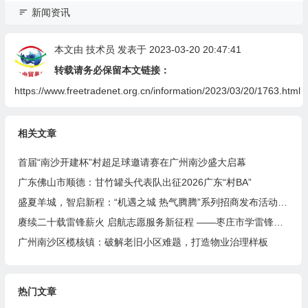
新闻资讯
本文由
技术员
发表于 2023-03-20 20:47:41
转载请务必保留本文链接：
https://www.freetradenet.org.cn/information/2023/03/20/1763.html
相关文章
首届“南沙开建杯”村超足球邀请赛在广州南沙盛大启幕
广东佛山市顺德：甘竹罐头代表队出征2026广东“村BA”
盛夏羊城，智启新程：“机遇之城 热气腾腾”系列招商发布活动之人工智能产业专场举行
赓续二十载雷锋薪火 启航志愿服务新征程 ——枣庄市学雷锋志愿者联合会隆重举行揭牌仪式
广州南沙区榄核镇：破解老旧小区难题，打造物业治理样板
热门文章