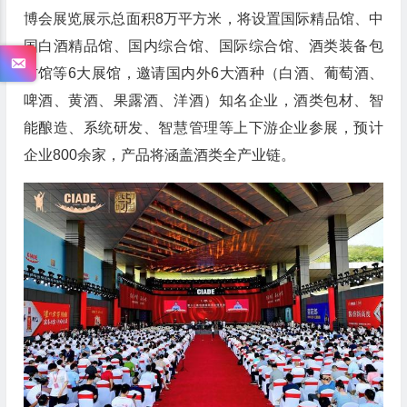
博会展览展示总面积8万平方米，将设置国际精品馆、中
国白酒精品馆、国内综合馆、国际综合馆、酒类装备包
材馆等6大展馆，邀请国内外6大酒种（白酒、葡萄酒、
啤酒、黄酒、果露酒、洋酒）知名企业，酒类包材、智
能酿造、系统研发、智慧管理等上下游企业参展，预计
企业800余家，产品将涵盖酒类全产业链。