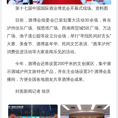
第十七届中国国际酒业博览会开幕式现场。资料图
目前，酒博会组委会已策划重大活动30余项，将在
泸州佳乐广场、报恩塔广场、西南商贸城5区广场、万达
广场、渔子溪公园等设立分会场，举行“寻找民间好舌头”
大赛、美食节、酒博嘉年华、民间文艺表演、“惠享泸州”
消费促进活动等大家喜闻乐见的活动。
今年，酒博会还将设置200平米的文创展区，集中展
示酒城泸州文旅特色产品，并在主会场设置3个酒博会直
播间，方便全国各地朋友共享酒博会成果。
封面新闻记者 徐庆