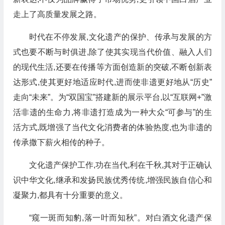
走上了高质量发展之路。
时代在不停发展,文化遗产的保护、传承与发展的方
式也要不断与时俱进,除了使其实现当代价值、融入人们
的现代生活,还要在传播等方面创造新的突破,不断创新表
达形式,使其更好地适应时代,进而使非遗更好地从“历史”
走向“未来”。为“双国宝”搭建新的展示平台,以“互联网+”激
活非遗的生命力,将非遗打造成为一种大众“可参与”的生
活方式,既增强了当代文化消费者的体验热度,也为非遗的
传承撒下薪火相传的种子。
文化遗产保护工作,功在当代,利在千秋,其对于正确认
识中华文化,继承和发扬民族优秀传统,增强民族自信心和
凝聚力,都具有十分重要的意义。
“窥一斑而知豹,落一叶而知秋”。对白酒文化遗产保