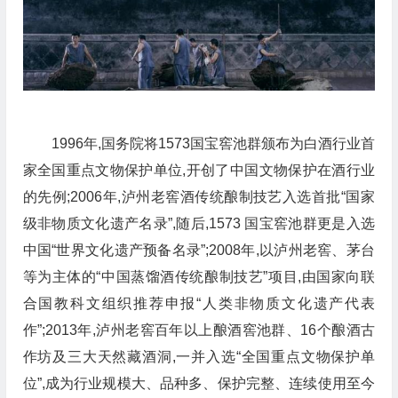
1996年,国务院将1573国宝窖池群颁布为白酒行业首
家全国重点文物保护单位,开创了中国文物保护在酒行业
的先例;2006年,泸州老窖酒传统酿制技艺入选首批“国家
级非物质文化遗产名录”,随后,1573 国宝窖池群更是入选
中国“世界文化遗产预备名录”;2008年,以泸州老窖、茅台
等为主体的“中国蒸馏酒传统酿制技艺”项目,由国家向联
合国教科文组织推荐申报“人类非物质文化遗产代表
作”;2013年,泸州老窖百年以上酿酒窖池群、16个酿酒古
作坊及三大天然藏酒洞,一并入选“全国重点文物保护单
位”,成为行业规模大、品种多、保护完整、连续使用至今