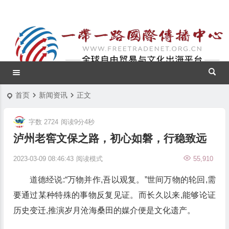
首页
新闻资讯
正文
字数 2724
阅读9分4秒
泸州老窖文保之路，初心如磐，行稳致远
2023-03-09 08:46:43
阅读模式
55,910
道德经说:“万物并作,吾以观复。”世间万物的轮回,需
要通过某种特殊的事物反复见证。而长久以来,能够论证
历史变迁,推演岁月沧海桑田的媒介便是文化遗产。