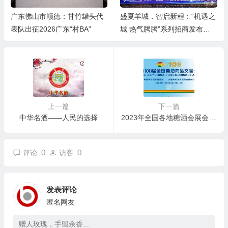
广东佛山市顺德：甘竹罐头代
盛夏羊城，智启新程：“机遇之
表队出征2026广东“村BA”
城 热气腾腾”系列招商发布活
动之人工智能产业专场举行
上一篇
下一篇
中华名酒——人民的选择
2023年全国各地糖酒会展会时间安排
0
0
评论
访客
发表评论
匿名网友