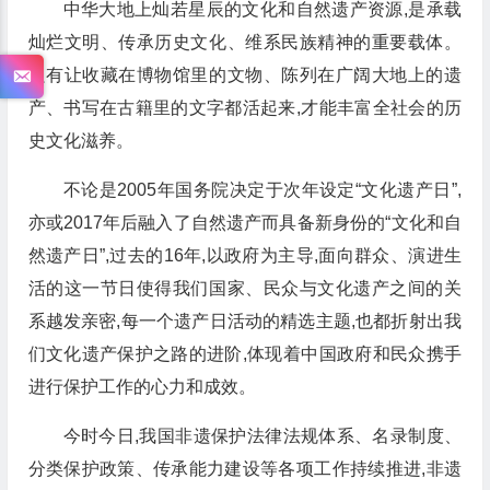
中华大地上灿若星辰的文化和自然遗产资源,是承载
灿烂文明、传承历史文化、维系民族精神的重要载体。
只有让收藏在博物馆里的文物、陈列在广阔大地上的遗
产、书写在古籍里的文字都活起来,才能丰富全社会的历
史文化滋养。
不论是2005年国务院决定于次年设定“文化遗产日”,
亦或2017年后融入了自然遗产而具备新身份的“文化和自
然遗产日”,过去的16年,以政府为主导,面向群众、演进生
活的这一节日使得我们国家、民众与文化遗产之间的关
系越发亲密,每一个遗产日活动的精选主题,也都折射出我
们文化遗产保护之路的进阶,体现着中国政府和民众携手
进行保护工作的心力和成效。
今时今日,我国非遗保护法律法规体系、名录制度、
分类保护政策、传承能力建设等各项工作持续推进,非遗