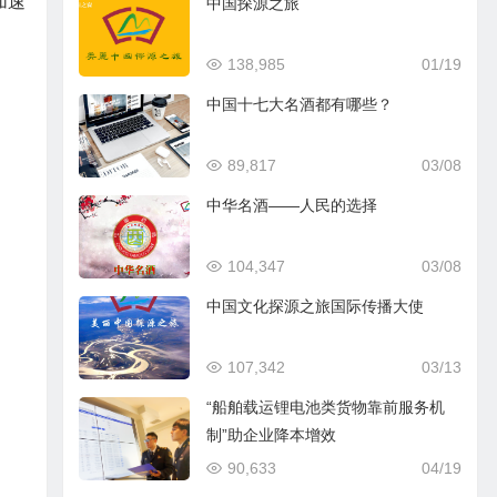
加速
中国探源之旅
138,985
01/19
中国十七大名酒都有哪些？
89,817
03/08
中华名酒——人民的选择
104,347
03/08
中国文化探源之旅国际传播大使
107,342
03/13
“船舶载运锂电池类货物靠前服务机
制”助企业降本增效
90,633
04/19