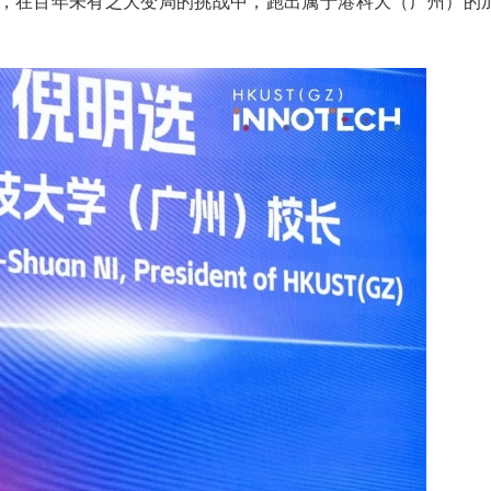
，在百年未有之大变局的挑战中，跑出属于港科大（广州）的