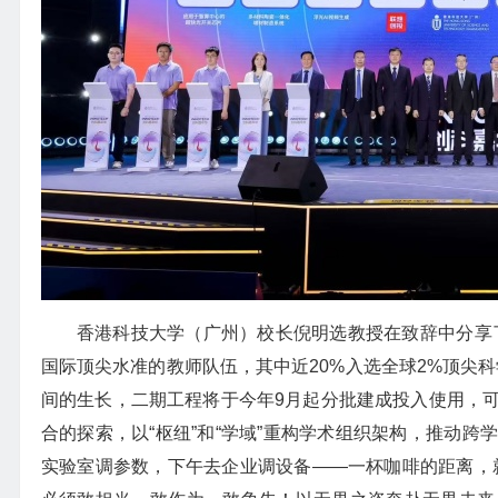
香港科技大学（广州）校长倪明选教授在致辞中分享了
国际顶尖水准的教师队伍，其中近20%入选全球2%顶尖科
间的生长，二期工程将于今年9月起分批建成投入使用，
合的探索，以“枢纽”和“学域”重构学术组织架构，推动
实验室调参数，下午去企业调设备——一杯咖啡的距离，