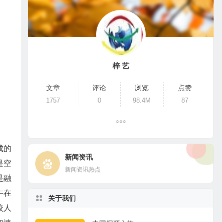
梓 艺
文章
评论
浏览
点赞
1757
0
98.4M
87
成的
新闻资讯
是空
新闻资讯热点
是融
午在
关于我们
校人