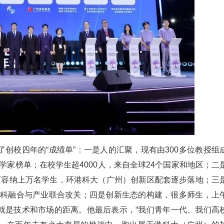
创校四年的“成绩单”：一是人的汇聚，现有由300多位教授组
学家榜单；在校学生超4000人，来自全球24个国家和地区；二
可容纳上万名学生，环港科大（广州）创新区配套逐步落地；三
跨学科融合与产业联合攻关；四是创新生态的构建，很多师生，上
就是技术和市场的距离。他最后表示，“我们青年一代、我们高