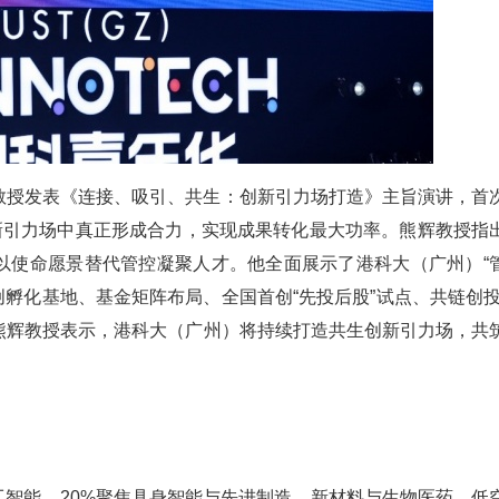
教授发表《连接、吸引、共生：创新引力场打造》主旨演讲，首
新引力场中真正形成合力，实现成果转化最大功率。熊辉教授指
体，组织需以使命愿景替代管控凝聚人才。他全面展示了港科大（广州）“
孵化基地、基金矩阵布局、全国首创“先投后股”试点、共链创投
熊辉教授表示，港科大（广州）将持续打造共生创新引力场，共
人工智能，20%聚焦具身智能与先进制造，新材料与生物医药、低