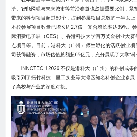
济、智能网联与未来城市等前沿赛道也占据重要比例，紧
带来的科创项目超过80个，占到参展项目总数的一半以上。
本校参展项目数量已增长约2.7倍，复合增长率达39%
际消费电子展（CES）、香港科技大学百万奖金创业大赛
点项目等。目前，港科大（广州）师生孵化的活跃创业项目约
司获得融资，市场估值总额超65亿元，充分展现了大学“科
INNOTECH 2026 不仅是港科大（广州）的科
吸引到了拓竹科技、里工实业等大湾区知名科创企业参展，
了高校与产业的深度对接。