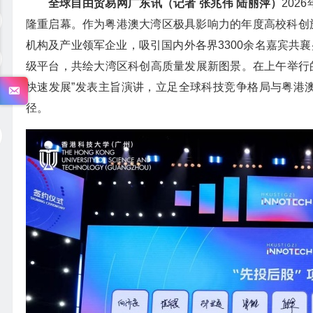
全球自由贸易网广东讯（记者 张兆伟 陆丽萍）
202
隆重启幕。作为粤港澳大湾区极具影响力的年度高校科创旗
机构及产业领军企业，吸引国内外各界3300余名嘉宾共
级平台，共绘大湾区科创高质量发展新图景。在上午举行
快速发展”发表主旨演讲，立足全球科技竞争格局与粤港澳
径。