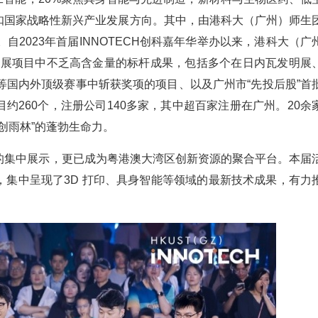
扣国家战略性新兴产业发展方向。其中，由港科大（广州）师生
自2023年首届INNOTECH创科嘉年华举办以来，港科大（广
。参展项目中不乏高含金量的标杆成果，包括多个在日内瓦发明展
等国内外顶级赛事中斩获奖项的项目、以及广州市“先投后股”首
260个，注册公司140多家，其中超百家注册在广州。20余
创雨林”的蓬勃生命力。
创成果的集中展示，更已成为粤港澳大湾区创新资源的聚合平台。本届
集中呈现了3D 打印、具身智能等领域的最新技术成果，有力