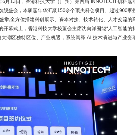
6年6月13日，香港科技大学（广州）第四届 INNOTECH 创科嘉
舰盛会，本届嘉年华汇聚150余个顶尖科创项目、超过900家
襄盛举,全方位搭建科创展示、资本对接、技术转化、人才交流的
的开幕式上，香港科技大学校董会主席沈向洋围绕“人工智能的
大湾区独特区位、产业机遇，系统阐释 AI 技术演进与产业变