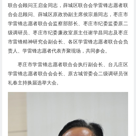
联合会顾问王启金同志，薛城区联合会学雷锋志愿者联
合会总顾问、薛城区原政协副主席侯宗盾同志，枣庄市
学雷锋志愿者联合会监察部部长、枣庄市纪委监委原二
级调研员、枣庄市纪委廉政室原主任谢学昌同志及枣庄
市雷锋精神研究会副会长、各区学雷锋志愿者联合会负
责人、学雷锋志愿者代表齐聚现场，共同参会。
枣庄市学雷锋志愿者联合会执行副会长、台儿庄区
学雷锋志愿者联合会会长、原古城管委会二级调研员张
礼春主持换届选举大会。