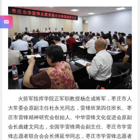
火箭军指挥学院正军职教授杨念成将军，枣庄市人
大常委会原副主任杜永光同志，雷锋班第四任班长、枣
庄市雷锋精神研究会创始人、中华雷锋文化促进会原副
会长曲建文同志，全国学雷锋两会副主任、枣庄市学雷
锋志愿者联合会会长傅延华同志，枣庄市学雷锋志愿者