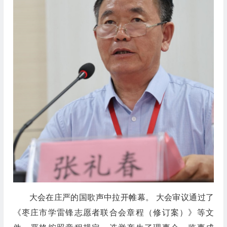
大会在庄严的国歌声中拉开帷幕。 大会审议通过了
《枣庄市学雷锋志愿者联合会章程（修订案）》等文