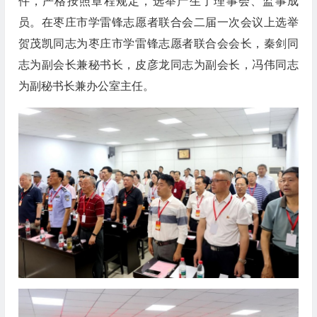
件，严格按照章程规定，选举产生了理事会、监事成
员。在枣庄市学雷锋志愿者联合会二届一次会议上选举
贺茂凯同志为枣庄市学雷锋志愿者联合会会长，秦剑同
志为副会长兼秘书长，皮彦龙同志为副会长，冯伟同志
为副秘书长兼办公室主任。