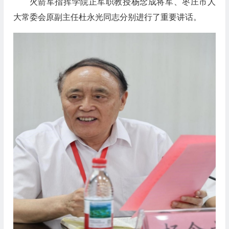
火箭军指挥学院正军职教授杨念成将军、枣庄市人
大常委会原副主任杜永光同志分别进行了重要讲话。