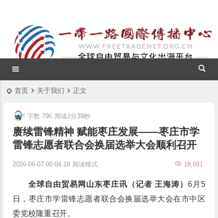
首页
关于我们
正文
字数 796
阅读2分39秒
赓续雷锋精神 赋能枣庄发展——枣庄市学
雷锋志愿者联合会换届选举大会顺利召开
2026-06-07 00:04:18
阅读模式
18,681
全球自由贸易网山东枣庄讯（记者 王海涛）
6月5
日，枣庄市学雷锋志愿者联合会换届选举大会在市中区
委党校隆重召开。