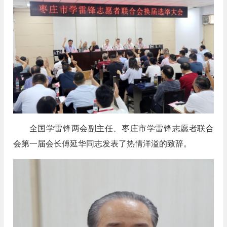
全国学雷锋两会副主任、枣庄市学雷锋志愿者联合
会第一届会长傅延华同志发表了热情洋溢的致辞。