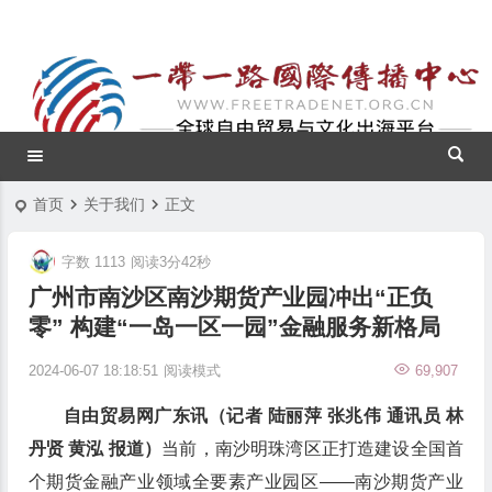
首页
关于我们
正文
字数 1113
阅读3分42秒
广州市南沙区南沙期货产业园冲出“正负
零” 构建“一岛一区一园”金融服务新格局
2024-06-07 18:18:51
阅读模式
69,907
自由贸易网广东讯（记者 陆丽萍 张兆伟 通讯员 林
丹贤 黄泓 报道）
当前，南沙明珠湾区正打造建设全国首
个期货金融产业领域全要素产业园区——南沙期货产业