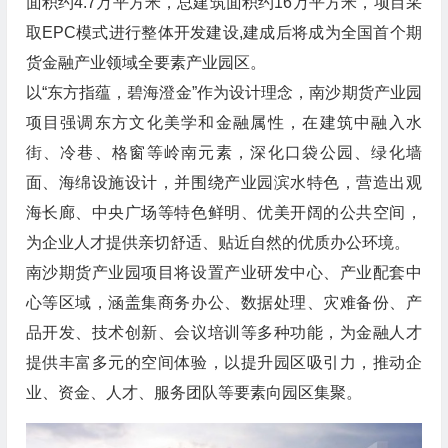
面积约4.7万平方米，总建筑面积约16万平方米，项目采
取EPC模式进行整体开发建设,建成后将成为全国首个期
货金融产业领域全要素产业园区。
以“东方指蕴，碧海澄金”作为设计理念，南沙期货产业园
项目强调东方文化美学和金融属性，在建筑中融入水
街、冷巷、格窗等岭南元素，深化口袋公园、绿化墙
面、海绵设施设计，并围绕产业园滨水特色，营造出观
海长廊、中央广场等特色鲜明、优美开阔的公共空间，
为企业人才提供亲切舒适、贴近自然的优质办公环境。
南沙期货产业园项目将设置产业研发中心、产业配套中
心等区域，涵盖集商务办公、数据处理、灾难备份、产
品开发、技术创新、会议培训等多种功能，为金融人才
提供丰富多元的空间体验，以提升园区吸引力，推动企
业、资金、人才、服务团队等要素向园区集聚。