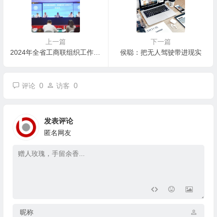
上一篇
下一篇
2024年全省工商联组织工作会议 暨乡镇（街道）商会建设推进会 在茂名召开
侯聪：把无人驾驶带进现实
0
0
评论
访客
发表评论
匿名网友
昵称