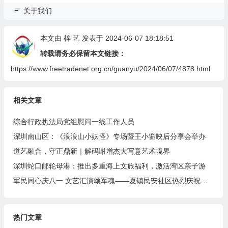
关于我们
本文由
梓 艺
发表于 2024-06-07 18:18:51
转载请务必保留本文链接：
https://www.freetradenet.org.cn/guanyu/2024/06/07/4878.html
相关文章
综合行政执法局党组慰问一线工作人员
深圳南山区：《浪浪山小妖怪》专场暨王小窗映后分享会举办
道艺融合，守正鼎新｜解码谢增杰大写意艺术境界
深圳蛇口邮轮母港：推出多重海上文旅福利，激活湾区亲子游
军民同心庆八一 文艺汇演颂军魂——夏镇民安社区热烈庆祝建军99周年
热门文章