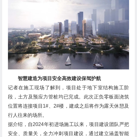
智慧建造为项目安全高效建设保驾护航
记者在施工现场了解到，项目处于地下室结构施工阶
段，土方及预应力管桩均已完成。此次正负零板面浇筑
位置将连接项目1#、2#楼，建成之后将作为露天休憩及
行人往来的场所。
据介绍，自2024年初进场施工以来，项目建设团队严把
安全、质量关，全力冲刺项目建设，通过建立涵盖智能