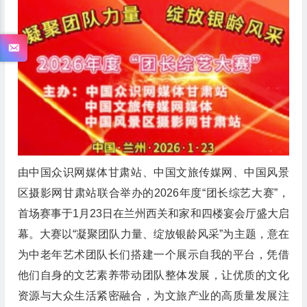
由中国众识网媒体甘肃站、中国文旅传媒网、中国风景
区摄影网甘肃站联合举办的2026年度“团长综艺大赛”，
首场赛事于1月23日在兰州西关和家和四楼宴会厅盛大启
幕。大赛以“凝聚团队力量、绽放银龄风采”为主题，意在
为中老年艺术团队长们搭建一个展示自我的平台，凭借
他们自身的文艺素养带动团队整体发展，让优质的文化
资源与大众生活紧密融合，为文旅产业的高质量发展注