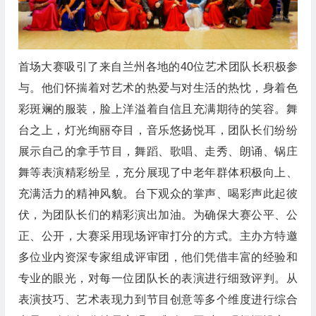
首场大赛吸引了来自兰州各地的40位艺术团队长积极参
与。他们怀揣着对艺术的热爱与对生活的热忱，身着色
彩斑斓的服装，脸上洋溢着自信且充满期待的笑容。舞
台之上，灯光绚丽夺目，音乐悠扬悦耳，团队长们纷纷
展示自己的拿手节目，舞蹈、歌唱、走秀、朗诵、锅庄
舞等表演精彩纷呈，充分展现了中老年群体积极向上、
充满活力的精神风貌。台下观众的掌声、喝彩声此起彼
伏，为团队长们的精彩演出加油。为确保大赛公平、公
正、公开，大赛采用现场评审打分的方式。主办方特邀
多位业内资深专家组成评审团，他们凭借丰富的经验和
专业的眼光，对每一位团队长的表演进行细致评判。从
表演技巧、艺术表现力到节目创意等多个维度进行综合