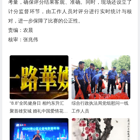
考量，确保评分结果客观、准确。同时，现场还设立了
计分监督环节，由工作人员对评分进行实时统计与核
对，进一步保障了比赛的公正性。
责编：农晨
核审：张兆伟
“8.8”全民健身日 相约东升汇
综合行政执法局党组慰问一线
聚首雄安城 婚礼中国爱情花开
工作人员
全球