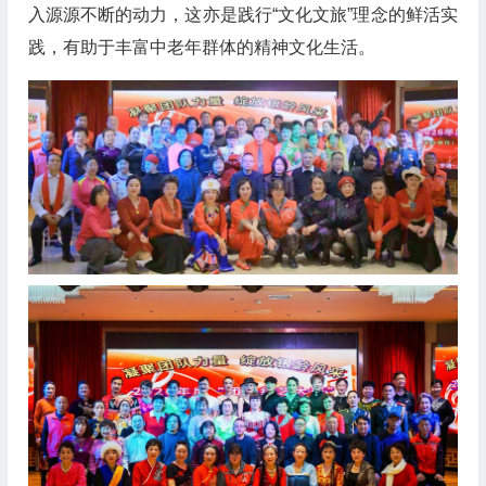
入源源不断的动力，这亦是践行“文化文旅”理念的鲜活实
践，有助于丰富中老年群体的精神文化生活。