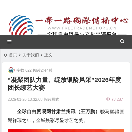
首页
关于我们
正文
字数 622
阅读2分4秒
“凝聚团队力量、绽放银龄风采”2026年度
团长综艺大赛
2026-01-26 10:32:08
阅读模式
73,287
全球自由贸易网甘肃兰州讯（王万鹏）
骏马驰骋喜
迎祥瑞之年，金城焕彩尽显才艺之美。