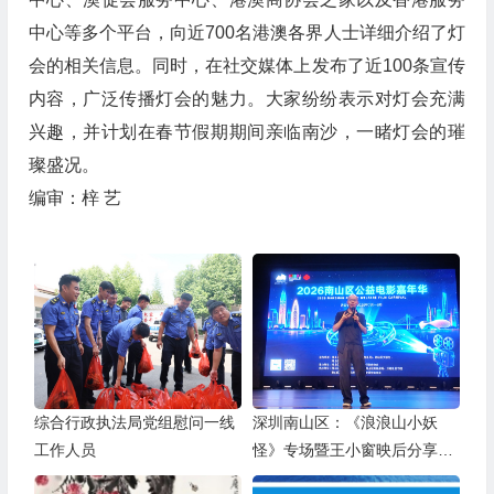
中心等多个平台，向近700名港澳各界人士详细介绍了灯
会的相关信息。同时，在社交媒体上发布了近100条宣传
内容，广泛传播灯会的魅力。大家纷纷表示对灯会充满
兴趣，并计划在春节假期期间亲临南沙，一睹灯会的璀
璨盛况。
编审：梓 艺
综合行政执法局党组慰问一线
深圳南山区：《浪浪山小妖
工作人员
怪》专场暨王小窗映后分享会
举办