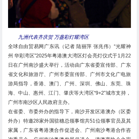
九洲代表齐庆贺 万盏彩灯耀湾区
全球自由贸易网广东讯（记者 陆丽萍 张兆伟）“光耀神
州 华彩湾区”2025年粤港澳大湾区灯会亮灯仪式于1月22
日在广州南沙盛大举行，活动由广东省委宣传部、广东
省文化和旅游厅、广州市委宣传部、广州市文化广电旅
游局指导，香港、澳门、广州、深圳、佛山、东莞、珠
海、中山、惠州、江门、肇庆等大湾区“9+2”城市支持，
广州市南沙区人民政府主办。
在省委、市委外办的指导下，南沙开发区港澳办（区委
外办）特邀28家外国驻穗总领事馆共51位领事官员及其
家属，广东省粤港澳合作促进会、广州南沙粤港合作咨