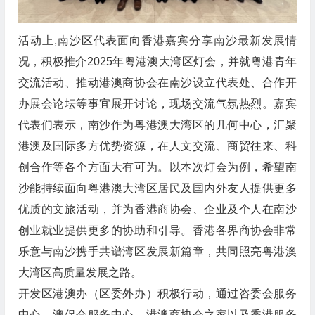
活动上,南沙区代表面向香港嘉宾分享南沙最新发展情
况，积极推介2025年粤港澳大湾区灯会，并就粤港青年
交流活动、推动港澳商协会在南沙设立代表处、合作开
办展会论坛等事宜展开讨论，现场交流气氛热烈。嘉宾
代表们表示，南沙作为粤港澳大湾区的几何中心，汇聚
港澳及国际多方优势资源，在人文交流、商贸往来、科
创合作等各个方面大有可为。以本次灯会为例，希望南
沙能持续面向粤港澳大湾区居民及国内外友人提供更多
优质的文旅活动，并为香港商协会、企业及个人在南沙
创业就业提供更多的协助和引导。香港各界商协会非常
乐意与南沙携手共谱湾区发展新篇章，共同照亮粤港澳
大湾区高质量发展之路。
开发区港澳办（区委外办）积极行动，通过咨委会服务
中心、澳促会服务中心、港澳商协会之家以及香港服务