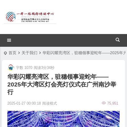
首页
关于我们
华彩闪耀亮湾区，驻穗领事迎蛇年——2025年
字数 1070
阅读3分34秒
华彩闪耀亮湾区，驻穗领事迎蛇年——
2025年大湾区灯会亮灯仪式在广州南沙举
行
2025-01-27 00:00:18
阅读模式
75,951