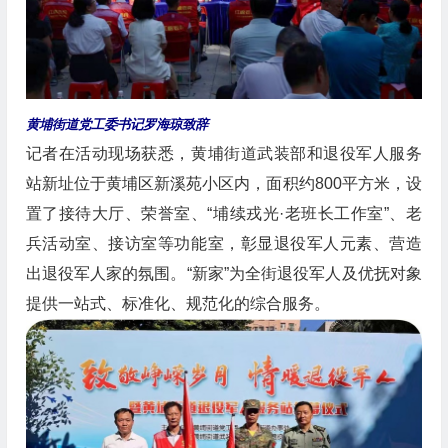
黄埔街道党工委书记罗海琼致辞
记者在活动现场获悉，黄埔街道武装部和退役军人服务
站新址位于黄埔区新溪苑小区内，面积约800平方米，设
置了接待大厅、荣誉室、“埔续戎光·老班长工作室”、老
兵活动室、接访室等功能室，彰显退役军人元素、营造
出退役军人家的氛围。“新家”为全街退役军人及优抚对象
提供一站式、标准化、规范化的综合服务。