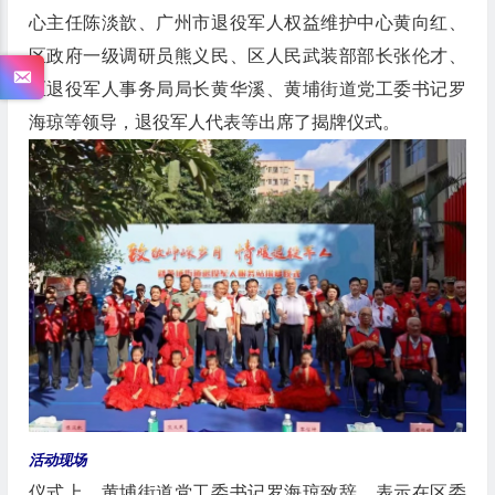
心主任陈淡歆、广州市退役军人权益维护中心黄向红、
区政府一级调研员熊义民、区人民武装部部长张伦才、
区退役军人事务局局长黄华溪、黄埔街道党工委书记罗
海琼等领导，退役军人代表等出席了揭牌仪式。
活动现场
仪式上，黄埔街道党工委书记罗海琼致辞，表示在区委