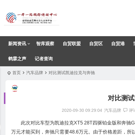
新闻资讯
智库观察
自贸联盟
自贸区
自贸港
鹤霖之声
记者查询
首页
汽车品牌
对比测试凯迪拉克与奔驰
对比测试
2020-09-30 09:29:04
汽车品牌
评
此次对比车型为凯迪拉克XT5 28T四驱铂金版和奔驰GLC
万元才能买到，奔驰只需要48.6万元。由于价格差距，