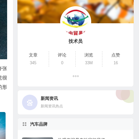
技术员
文章
评论
浏览
点赞
345
0
33M
16
夸张
觉很
的形
新闻资讯
新闻资讯热点
汽车品牌