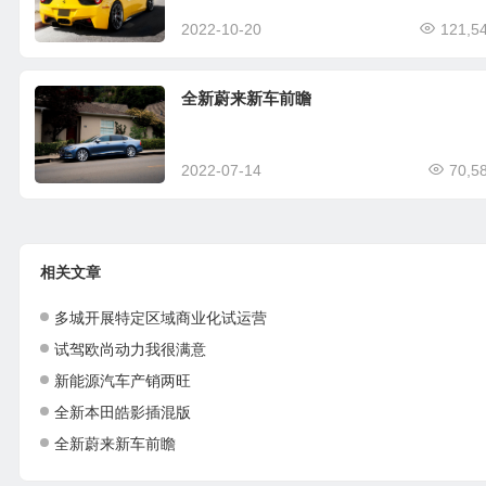
2022-10-20
121,5
全新蔚来新车前瞻
2022-07-14
70,5
相关文章
多城开展特定区域商业化试运营
试驾欧尚动力我很满意
新能源汽车产销两旺
全新本田皓影插混版
全新蔚来新车前瞻