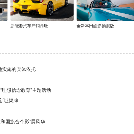
新能源汽车产销两旺
全新本田皓影插混版
地实施的实体依托
“理想信念教育”主题活动
新址揭牌
幕
和国旗合个影”展风华