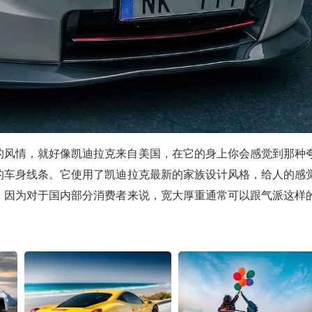
的风情，就好像凯迪拉克来自美国，在它的身上你会感觉到那种
的车身线条。它使用了凯迪拉克最新的家族设计风格，给人的感
，因为对于国内部分消费者来说，宽大厚重通常可以跟气派这样