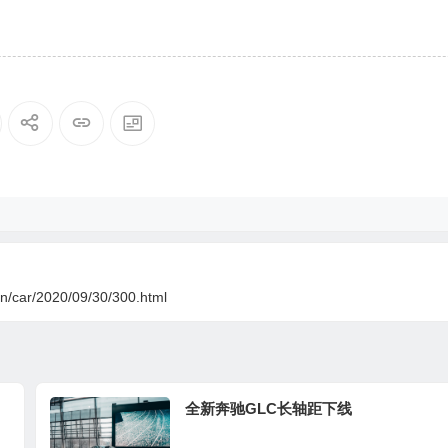
cn/car/2020/09/30/300.html
全新奔驰GLC长轴距下线