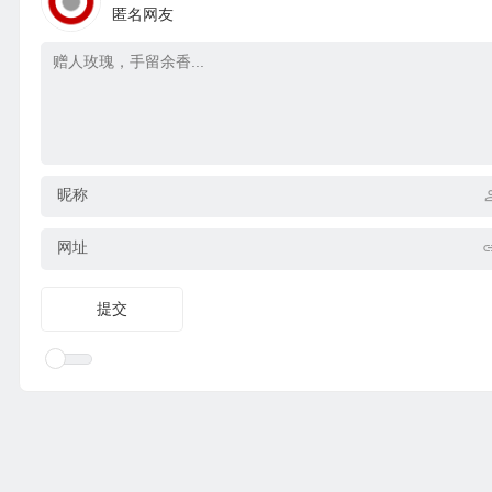
匿名网友
昵称
网址