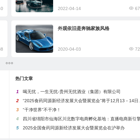
40
2022-04-14
67
外观依旧是奔驰家族风格
88
2020-04-03
72
热门文章
1
喝无忧，一生无忧-贵州无忧酒业（集团）有限公司
2
“2025食药同源新经济发展大会暨展览会”将于12月13－14日在沪举行
3
“干净世界”不干净！
4
四川省绵阳市仙海区川北数字电商孵化基地：直播电商新引擎，预计年产值达5
5
2025全国食药同源新经济发展大会暨展览会在沪举办