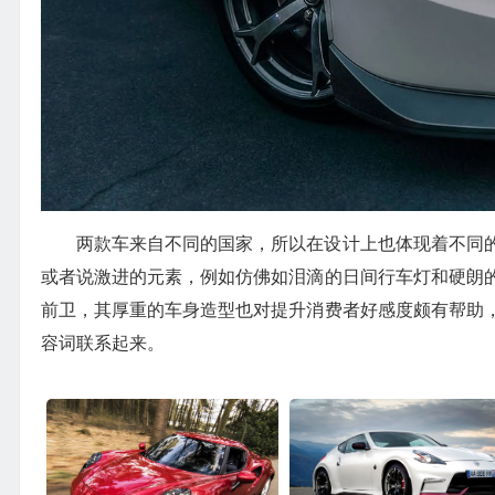
两款车来自不同的国家，所以在设计上也体现着不同
或者说激进的元素，例如仿佛如泪滴的日间行车灯和硬朗
前卫，其厚重的车身造型也对提升消费者好感度颇有帮助
容词联系起来。