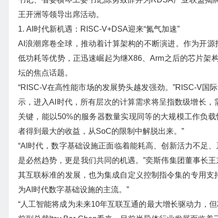
王开洲等领导出席活动。
1. AI时代新机遇：RISC-V+DSA迎来“氮气加速”
AI浪潮席卷全球，推动着计算架构的不断演进。作为开源指
低功耗等优势，正迅速崛起为继X86、Arm之后的芯片架构
坛的焦点话题。
“RISC-V在高性能市场的发展势头越发强劲。”RISC-V国际基金会董
示，进入AI时代，所有层次的计算需求将呈指数级增长，
关键，能以50%的服务器数量实现同等的大规模工作负载
者得到最大的收益，从SoC的限制中解脱出来。”
“AI时代，数字基础设施正面临着能耗高、创新活力不足、
是必然趋势，更是我们共同的机遇。”奕斯伟集团董事长王东
其互联标准的发展，也为集成自定义控制指令集的专用支持硬
为AI时代数字基础设施的主流。”
“人工智能将成为未来10年互联互通的最大增长驱动力，但芯