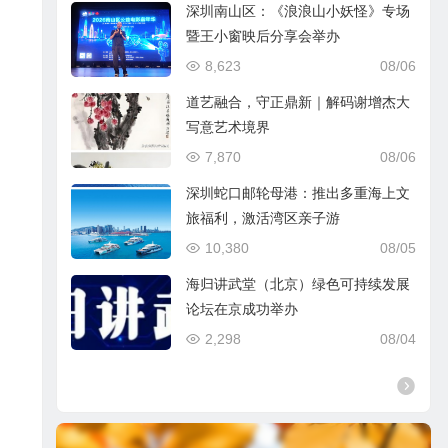
深圳南山区：《浪浪山小妖怪》专场
暨王小窗映后分享会举办
8,623
08/06
道艺融合，守正鼎新｜解码谢增杰大
写意艺术境界
7,870
08/06
深圳蛇口邮轮母港：推出多重海上文
旅福利，激活湾区亲子游
10,380
08/05
海归讲武堂（北京）绿色可持续发展
论坛在京成功举办
2,298
08/04