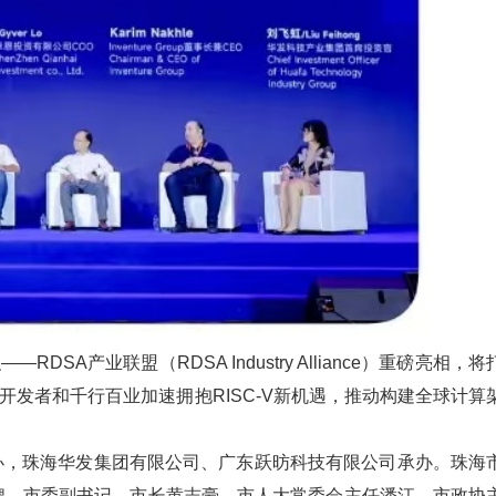
SA产业联盟（RDSA Industry Alliance）重磅亮相，将
球开发者和千行百业加速拥抱RISC-V新机遇，推动构建全球计算
主办，珠海华发集团有限公司、广东跃昉科技有限公司承办。珠海
牌。市委副书记、市长黄志豪，市人大常委会主任潘江，市政协