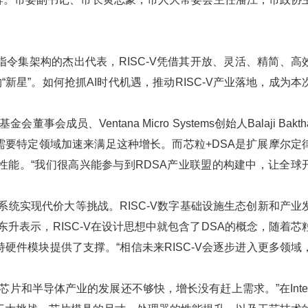
令集架构的杰出代表，RISC-V凭借其开放、灵活、精简、高
“新星”。如何抢抓AI时代机遇，推动RISC-V产业落地，成为本
事会成员、Ventana Micro Systems创始人Balaji Bakt
需要特定领域加速来满足这种增长。而芯粒+DSA是扩展摩尔定
性能。“我们很高兴能参与到RDSA产业联盟的构建中，让全球
系统实现代价大等挑战。RISC-V数字基础设施生态创新和产业
升表示，RISC-V在设计思想中就包含了DSA的概念，随着芯
件模块提供了支撑。“相信未来RISC-V会逐步进入更多领域
片和半导体产业的发展还不够快，增长没有赶上需求。”在Intel 