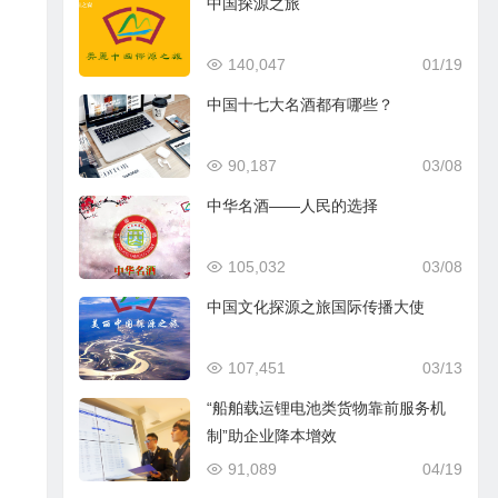
中国探源之旅
140,047
01/19
中国十七大名酒都有哪些？
90,187
03/08
中华名酒——人民的选择
105,032
03/08
中国文化探源之旅国际传播大使
107,451
03/13
“船舶载运锂电池类货物靠前服务机
制”助企业降本增效
91,089
04/19