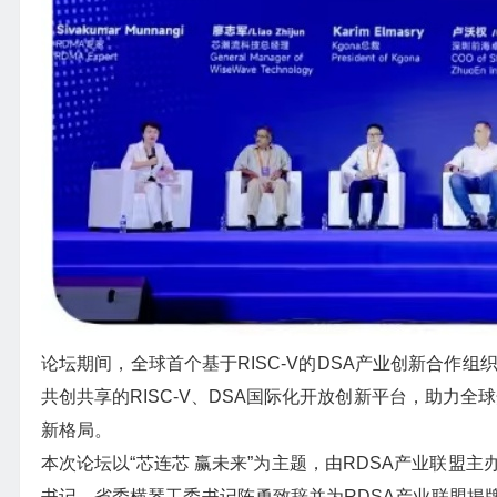
论坛期间，全球首个基于RISC-V的DSA产业创新合作组织——RD
共创共享的RISC-V、DSA国际化开放创新平台，助力全
新格局。
本次论坛以“芯连芯 赢未来”为主题，由RDSA产业联盟
书记、省委横琴工委书记陈勇致辞并为RDSA产业联盟揭