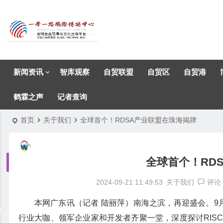
新闻资讯
智库观察
自贸联盟
自贸区
自贸港
鹤霖之声
记者查询
首页
关于我们
全球首个！RDSA产业联盟在珠海揭牌
全球首个！RD
2024-09-21 11:49:53
关于我们
评论
本网广东讯（记者 陆丽萍）南海之滨，再迎盛会。9月
行业大咖、领军企业家和开发者齐聚一堂，深度探讨RISC