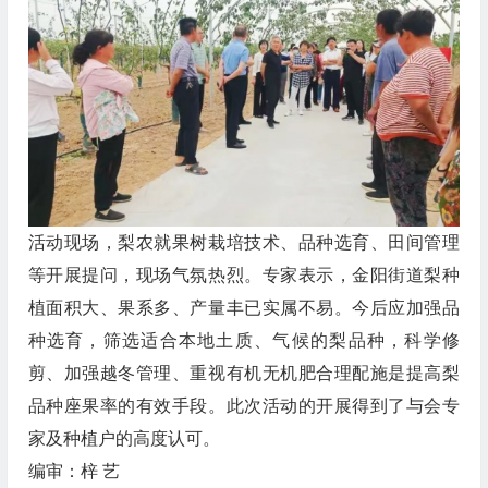
活动现场，梨农就果树栽培技术、品种选育、田间管理
等开展提问，现场气氛热烈。专家表示，金阳街道梨种
植面积大、果系多、产量丰已实属不易。今后应加强品
种选育，筛选适合本地土质、气候的梨品种，科学修
剪、加强越冬管理、重视有机无机肥合理配施是提高梨
品种座果率的有效手段。此次活动的开展得到了与会专
家及种植户的高度认可。
编审：梓 艺