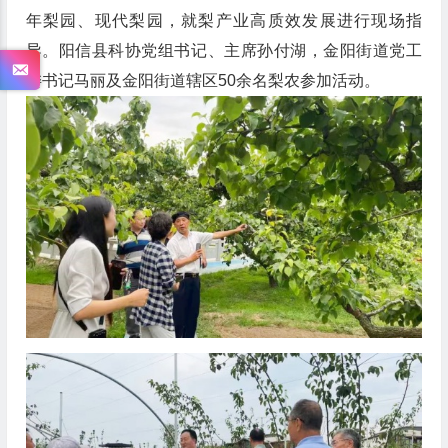
年梨园、现代梨园，就梨产业高质效发展进行现场指
导。阳信县科协党组书记、主席孙付湖，金阳街道党工
委书记马丽及金阳街道辖区50余名梨农参加活动。