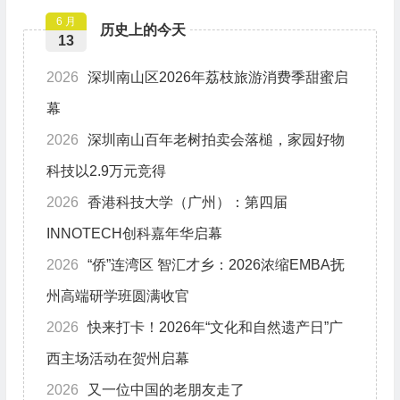
6 月
历史上的今天
13
2026
深圳南山区2026年荔枝旅游消费季甜蜜启
幕
2026
深圳南山百年老树拍卖会落槌，家园好物
科技以2.9万元竞得
2026
香港科技大学（广州）：第四届
INNOTECH创科嘉年华启幕
2026
“侨”连湾区 智汇才乡：2026浓缩EMBA抚
州高端研学班圆满收官
2026
快来打卡！2026年“文化和自然遗产日”广
西主场活动在贺州启幕
2026
又一位中国的老朋友走了