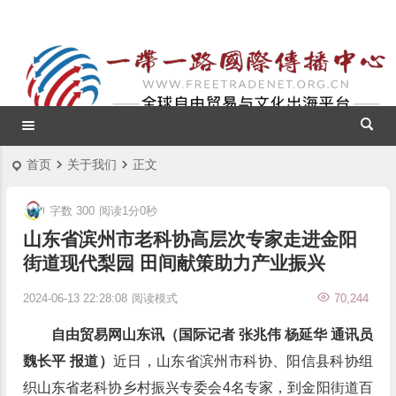
首页
关于我们
正文
字数 300
阅读1分0秒
山东省滨州市老科协高层次专家走进金阳
街道现代梨园 田间献策助力产业振兴
2024-06-13 22:28:08
阅读模式
70,244
自由贸易网山东讯（国际记者 张兆伟 杨延华 通讯员
魏长平 报道）
近日，山东省滨州市科协、阳信县科协组
织山东省老科协乡村振兴专委会4名专家，到金阳街道百