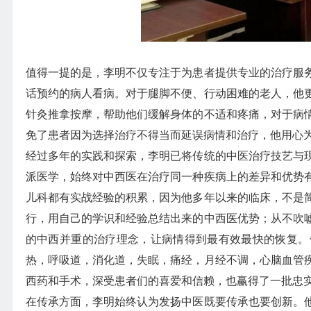
值得一提的是，李明不仅专注于为患者提供专业的治疗服
话预约的病人看病。对于腿脚不便、行动困难的老人，他
针灸推拿按摩，帮助他们缓解身体的不适和疼痛，对于病
免了患者因为选择治疗不得当而延误病情和治疗，他用心
经过多年的实践和探索，李明已将传统的中医治疗技艺与
派医学，始终对中西医在治疗同一种疾病上的差异和优势
儿科都有实战经验的积累，因为他多年以来的临床，不是
行，用自己的学识和经验总结出来的中西医优势；从不吹
的中西并重的治疗理念，让病情得到最有效最快的恢复。
热，呼吸道，消化道，失眠，痛经，月经不调，心脑血管
西药和手术，深受患者们的喜爱和信赖，也赢得了一批忠
在传承方面，李明始终认为发扬中医既要传承也要创新。