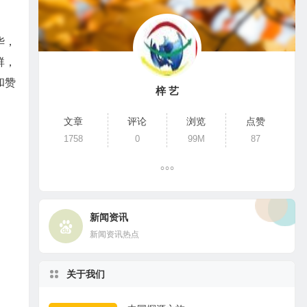
华，
群，
和赞
梓 艺
文章
评论
浏览
点赞
1758
0
99M
87
新闻资讯
新闻资讯热点
关于我们