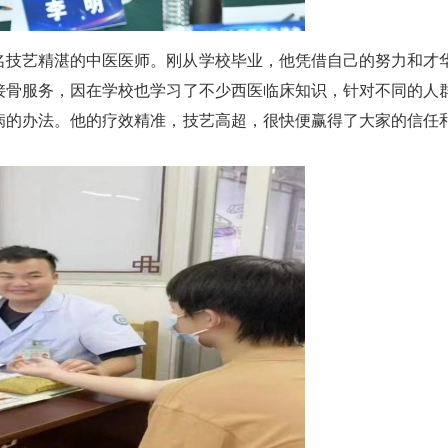
名技艺精湛的中医医师。刚从学校毕业，他凭借自己的努力和才
接骨服务，因在学校也学习了不少西医临床知识，针对不同的人
病的办法。他的疗效精准，技艺高超，很快便赢得了大家的信任