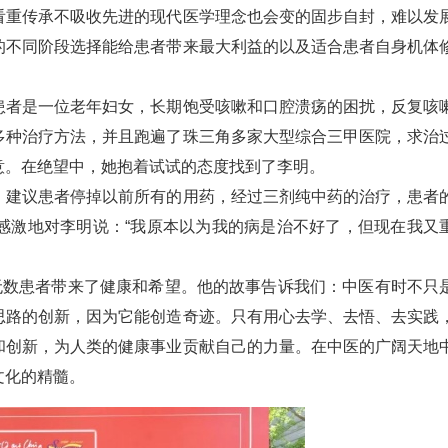
看重传承不吸收先进的现代医学理念也会变的固步自封，难以发
的不同阶段选择能给患者带来最大利益的以及适合患者自身机体
患者是一位老年妇女，长期饱受咳嗽和口腔溃疡的困扰，反复咳
多种治疗方法，并且跑遍了珠三角多家大型综合三甲医院，求治
意。在绝望中，她抱着试试的态度找到了李明。
，建议患者停掉以前所有的用药，经过三剂纯中药的治疗，患者
感激地对李明说：“我原本以为我的病是治不好了，但现在我又
无数患者带来了健康和希望。他的故事告诉我们：中医有时不只
思路的创新，因为它能创造奇迹。只有用心去学、去悟、去实践
和创新，为人类的健康事业贡献自己的力量。在中医的广阔天地
文化的精髓。