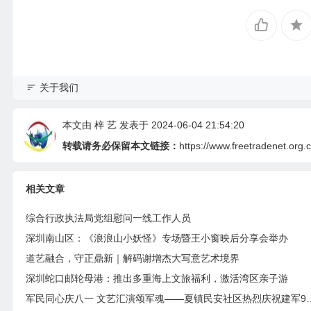
关于我们
本文由
梓 艺
发表于 2024-06-04 21:54:20
转载请务必保留本文链接：
https://www.freetradenet.org
相关文章
综合行政执法局党组慰问一线工作人员
深圳南山区：《浪浪山小妖怪》专场暨王小窗映后分享会举办
道艺融合，守正鼎新｜解码谢增杰大写意艺术境界
深圳蛇口邮轮母港：推出多重海上文旅福利，激活湾区亲子游
军民同心庆八一 文艺汇演颂军魂—