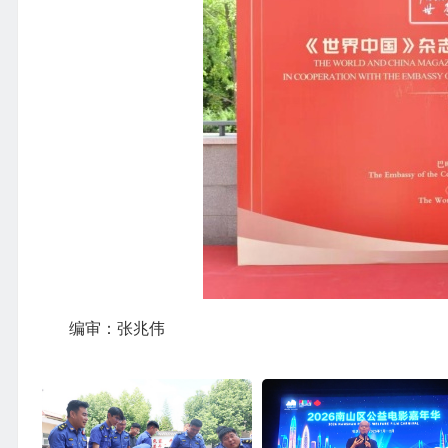
编审：张兆伟