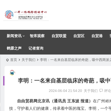
新闻资讯
智库观察
自贸联盟
自贸区
自贸港
鹤霖之声
记者查询
首页
关于我们
李明：一名来自基层临床的奇葩，吸中西两派
李明：一名来自基层临床的奇葩，吸中
2024-06-04 21:54:20
关于我们
评论
自由贸易网北京讯（通讯员 王东波 报道）
在广州岭
技，守护着人们的健康，传承着中医的瑰宝。李明，一个