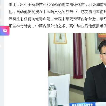
李明，出生于蕴藏苗药和侗药的湖南省怀化市，地处湖南
他，自幼他便沉浸在中医药文化的芬芳中，感受着祖辈们
没有注射任何抗蛇毒血清，全程中草药辩证内治外敷，最
那些神奇针灸，中药内服外治之术。高中毕业后他便报考