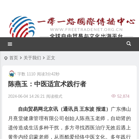
首页
关于我们
正文
字数 1110
阅读3分42秒
陈燕玉：中医适宜术践行者
2024-06-04 14:26:21
阅读模式
52,874
自由贸易网北京讯（通讯员 王东波 报道）
广东佛山
月熹堂健康管理有限公司创始人陈燕玉老师，自幼肾的
遗传造成生活多种干扰，多方寻找西医治疗无效后遇上
黄帝内经启蒙老师，从而酷爱经络中医文化。多年践行