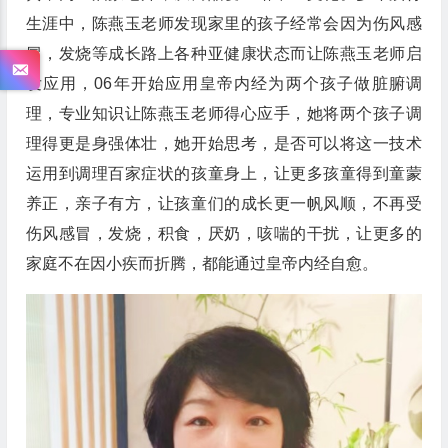
生涯中，陈燕玉老师发现家里的孩子经常会因为伤风感
冒，发烧等成长路上各种亚健康状态而让陈燕玉老师启
发应用，06年开始应用皇帝内经为两个孩子做脏腑调
理，专业知识让陈燕玉老师得心应手，她将两个孩子调
理得更是身强体壮，她开始思考，是否可以将这一技术
运用到调理百家症状的孩童身上，让更多孩童得到童蒙
养正，亲子有方，让孩童们的成长更一帆风顺，不再受
伤风感冒，发烧，积食，厌奶，咳喘的干扰，让更多的
家庭不在因小疾而折腾，都能通过皇帝内经自愈。