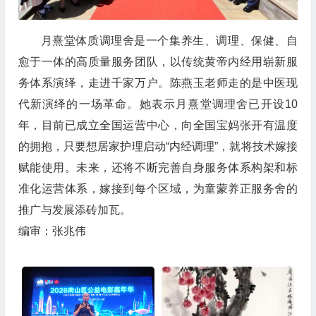
月熹堂体质调理舍是一个集养生、调理、保健、自
愈于一体的高质量服务团队，以传统黄帝内经用崭新服
务体系演绎，走进千家万户。陈燕玉老师走的是中医现
代新演绎的一场革命。她表示月熹堂调理舍已开设10
年，目前已成立全国运营中心，向全国宝妈张开有温度
的拥抱，只要想居家护理启动“内经调理”，就将技术嫁接
赋能使用。未来，还将不断完善自身服务体系构架和标
准化运营体系，嫁接到每个区域，为童蒙养正服务舍的
推广与发展添砖加瓦。
编审：张兆伟