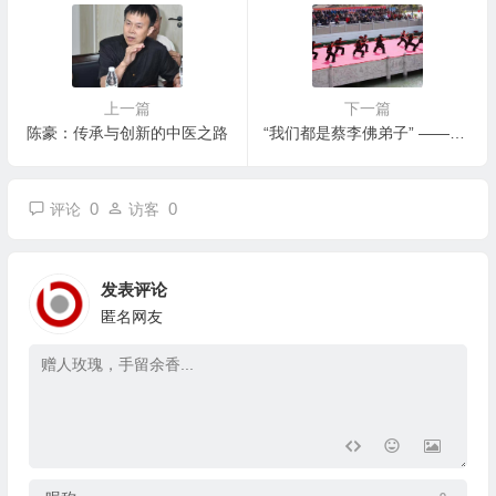
上一篇
下一篇
陈豪：传承与创新的中医之路
“我们都是蔡李佛弟子” ——珍贵老照片见证洋弟子的“寻根之路”
0
0
评论
访客
发表评论
匿名网友