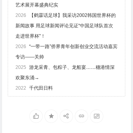
艺术展开幕盛典纪实
2026
【鹤霖话足球】我采访2002韩国世界杯的
新闻故事 用足球新闻评论见证“中国足球队首次
走进世界杯”！
2026
“一带一路”侨界青年创新创业交流活动嘉宾
专访——关帅
2025
游龙采青、包粽子、龙船宴……穗港情深
欢聚东涌→
2022
千代田日料