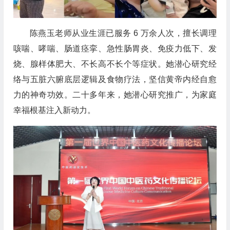
陈燕玉老师从业生涯已服务 6 万余人次，擅长调理
咳喘、哮喘、肠道痉挛、急性肠胃炎、免疫力低下、发
烧、腺样体肥大、不长高不长个等症状。她潜心研究经
络与五脏六腑底层逻辑及食物疗法，坚信黄帝内经自愈
力的神奇功效。二十多年来，她潜心研究推广，为家庭
幸福根基注入新动力。