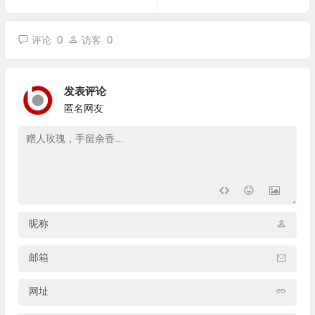
0
0
评论
访客
发表评论
匿名网友
昵称
邮箱
网址