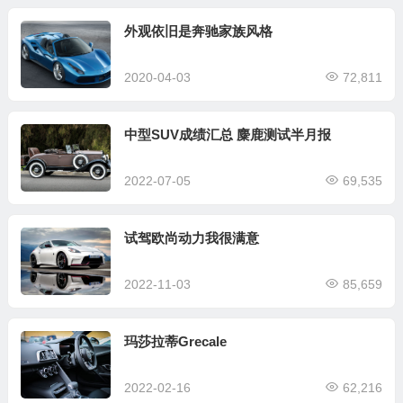
外观依旧是奔驰家族风格
2020-04-03
72,811
中型SUV成绩汇总 麋鹿测试半月报
2022-07-05
69,535
试驾欧尚动力我很满意
2022-11-03
85,659
玛莎拉蒂Grecale
2022-02-16
62,216