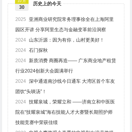
10 月
历史上的今天
30
2025
亚洲商业研究院常务理事徐全在上海阿里
园区开讲 分享阿里生态与金融变革前沿洞察
2024
山东沂源：因为有你，山村更美好！
2024
石门探秋
2024
新质消费 商圈再造—— 广东商业地产租赁
行业2024创新大会圆满举行
2024
深中通道南沙线今日通车 大湾区首个车友
团饮“头啖汤”！
2024
技耀泉城，荣耀立和 ——济南立和中医医
院在“技耀泉城”海右技能人才大赛暨长期照护师
技能竞赛中荣获佳绩