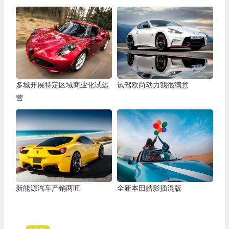
多城开展特定区域商业化试运
试驾欧尚动力我很满意
营
新能源汽车产销两旺
全新本田皓影插混版