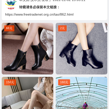
转载请务必保留本文链接：
https://www.freetradenet.org.cn/tao/862.html
66元
2元
150元
160元