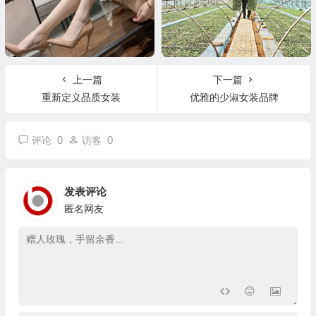
上一篇
下一篇
重新定义品质女装
优雅的少淑女装品牌
0
0
评论
访客
发表评论
匿名网友