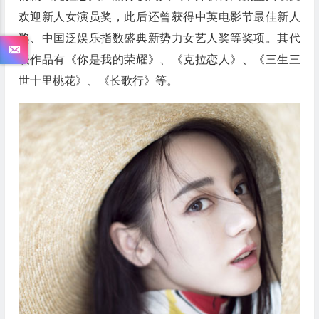
欢迎新人女演员奖，此后还曾获得中英电影节最佳新人
奖、中国泛娱乐指数盛典新势力女艺人奖等奖项。其代
表作品有《你是我的荣耀》、《克拉恋人》、《三生三
世十里桃花》、《长歌行》等。