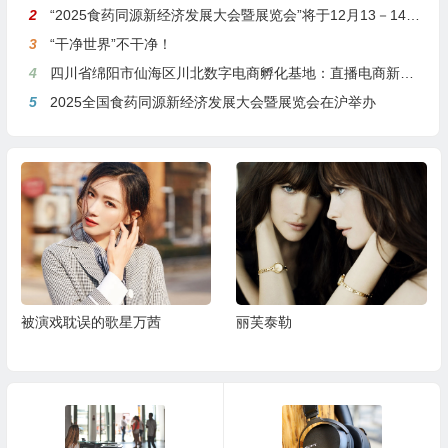
2
“2025食药同源新经济发展大会暨展览会”将于12月13－14日在沪举行
3
“干净世界”不干净！
4
四川省绵阳市仙海区川北数字电商孵化基地：直播电商新引擎，预计年产值达5亿
5
2025全国食药同源新经济发展大会暨展览会在沪举办
被演戏耽误的歌星万茜
丽芙泰勒