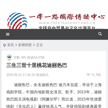
首页
影视明星
正文
字数 185
阅读0分37秒
三生三世十里桃花迪丽热巴
2020-06-12 17:40:24
阅读模式
71,709
迪丽热巴，全名迪丽热巴·迪力木拉提，毕业于上海
戏剧学院，中国内地影视女演员、歌手。2013年，迪丽
热巴因主演电视剧《阿娜尔罕》而出道，2015年凭借爱
情剧《克拉恋人》赢得较高人气，并获得国剧盛典最受