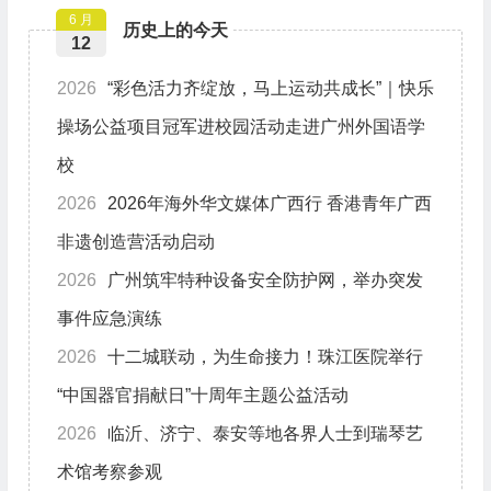
6 月
历史上的今天
12
2026
“彩色活力齐绽放，马上运动共成长”｜快乐
操场公益项目冠军进校园活动走进广州外国语学
校
2026
2026年海外华文媒体广西行 香港青年广西
非遗创造营活动启动
2026
广州筑牢特种设备安全防护网，举办突发
事件应急演练
2026
十二城联动，为生命接力！珠江医院举行
“中国器官捐献日”十周年主题公益活动
2026
临沂、济宁、泰安等地各界人士到瑞琴艺
术馆考察参观