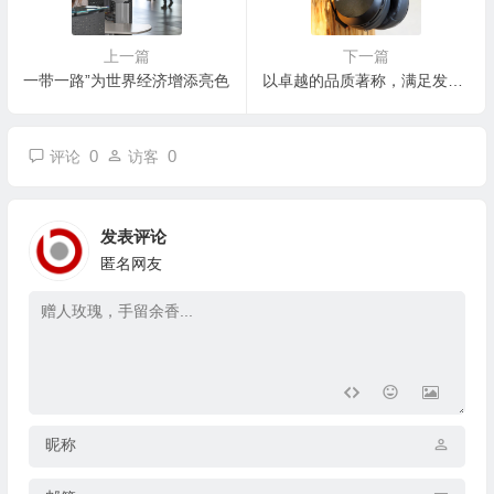
上一篇
下一篇
一带一路”为世界经济增添亮色
以卓越的品质著称，满足发烧友高品质音乐的需求
0
0
评论
访客
发表评论
匿名网友
昵称