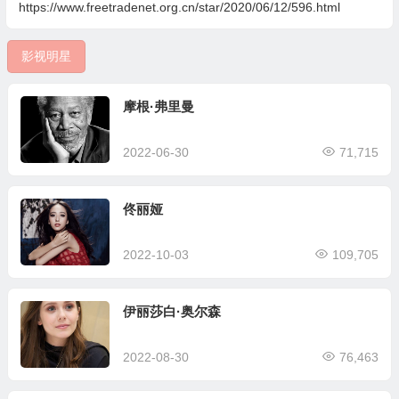
https://www.freetradenet.org.cn/star/2020/06/12/596.html
影视明星
摩根·弗里曼
2022-06-30
71,715
佟丽娅
2022-10-03
109,705
伊丽莎白·奥尔森
2022-08-30
76,463