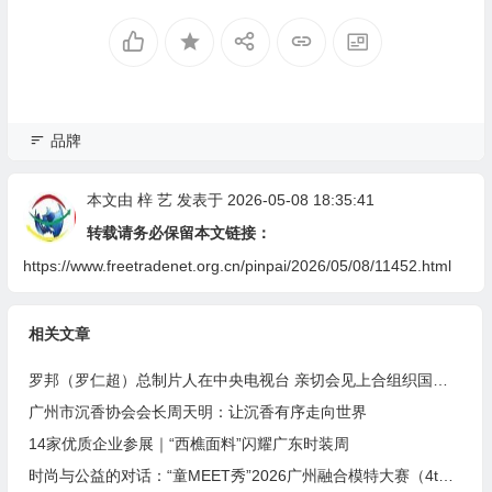
品牌
本文由
梓 艺
发表于 2026-05-08 18:35:41
转载请务必保留本文链接：
https://www.freetradenet.org.cn/pinpai/2026/05/08/11452.html
相关文章
罗邦（罗仁超）总制片人在中央电视台 亲切会见上合组织国际经贸协会主席顾益财先生一行
广州市沉香协会会长周天明：让沉香有序走向世界
14家优质企业参展｜“西樵面料”闪耀广东时装周
时尚与公益的对话：“童MEET秀”2026广州融合模特大赛（4th）圆满举办