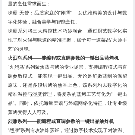
量的烹饪需求而生；
味霸·天使：品质家庭的“刚需”，以优雅精美的设计与数
字化体验，融合美学与智能烹饪。
味霸系列将三大精控技术巧妙融合，通过厨艺数字化实
现了对火候与味道的精准把握，赋予每一道菜品“大师手
艺”的灵魂。
火烈鸟系列——能编程或直调参数的一键出品蒸烤机
“火烈鸟”系列聚焦蒸与烤的专业场景，支持编程模式与直
调参数模式，能实现一键出品。无论是鲜嫩蒸制的保留
原味，还是多段烘烤的焦香上色，该系列均以数字化的
精准温控与湿度管理，将复杂的蒸烤工艺简化为“一键出
品”。同时，依托海量菜谱与终端网络化特征，让专业级
蒸烤变得人人可及。
烈雁系列——能编程或直调参数的一键出品油炸机
“烈雁”系列专攻油炸烹饪，通过数字技术实现了对油温、