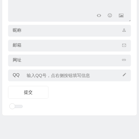
昵称
邮箱
网址
QQ