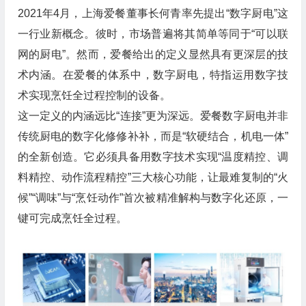
2021年4月，上海爱餐董事长何青率先提出“数字厨电”这
一行业新概念。彼时，市场普遍将其简单等同于“可以联
网的厨电”。然而，爱餐给出的定义显然具有更深层的技
术内涵。在爱餐的体系中，数字厨电，特指运用数字技
术实现烹饪全过程控制的设备。
这一定义的内涵远比“连接”更为深远。爱餐数字厨电并非
传统厨电的数字化修修补补，而是“软硬结合，机电一体”
的全新创造。它必须具备用数字技术实现“温度精控、调
料精控、动作流程精控”三大核心功能，让最难复制的“火
候”“调味”与“烹饪动作”首次被精准解构与数字化还原，一
键可完成烹饪全过程。