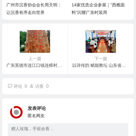
广州市沉香协会会长周天明：
14家优质企业参展｜“西樵面
让沉香有序走向世界
料”闪耀广东时装周
上一篇
下一篇
广东英德市连江口镇连樟村：从脱贫攻坚到乡村振兴｜连樟村的发展之路
以诗传韵 赋能教坛 山东省枣庄市市中区税郭镇举行古诗文吟诵专项培训
0
0
评论
访客
发表评论
匿名网友