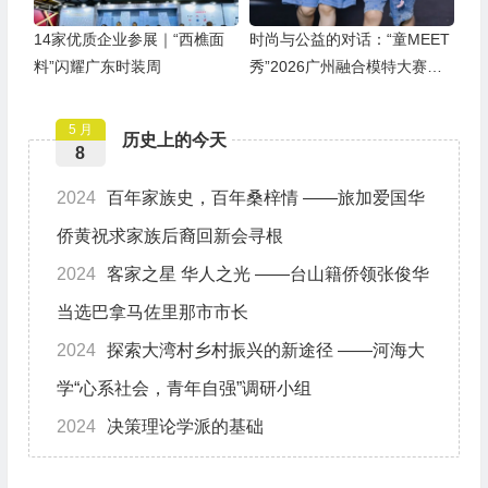
14家优质企业参展｜“西樵面
时尚与公益的对话：“童MEET
料”闪耀广东时装周
秀”2026广州融合模特大赛（4
th）圆满举办
5 月
历史上的今天
8
2024
百年家族史，百年桑梓情 ——旅加爱国华
侨黄祝求家族后裔回新会寻根
2024
客家之星 华人之光 ——台山籍侨领张俊华
当选巴拿马佐里那市市长
2024
探索大湾村乡村振兴的新途径 ——河海大
学“心系社会，青年自强”调研小组
2024
决策理论学派的基础