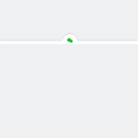
推荐栏目
美食广场
视觉摄影
汽车品牌
新闻资讯
财经报道
体育新闻
军情时事
影视明星
游戏部落
热门影视
联系我们