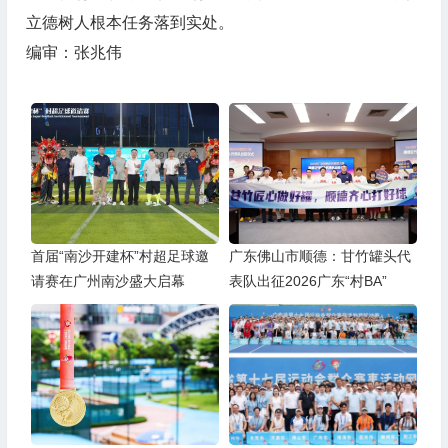
立德树人根本任务落到实处。
编审：张兆伟
首届“南沙开建杯”村超足球邀
广东佛山市顺德：甘竹罐头代
请赛在广州南沙盛大启幕
表队出征2026广东“村BA”