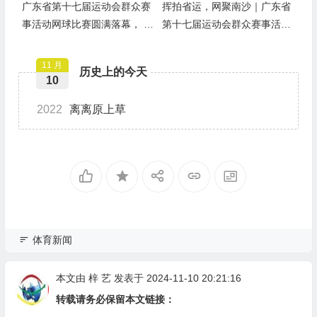
广东省第十七届运动会群众赛
挥拍省运，网聚南沙｜广东省
事活动网球比赛圆满落幕， 四
第十七届运动会群众赛事活动
项冠军诞生！
网球比赛隆重开幕
11 月
历史上的今天
10
2022
离离原上草
体育新闻
本文由
梓 艺
发表于 2024-11-10 20:21:16
转载请务必保留本文链接：