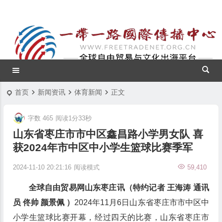
首页
新闻资讯
体育新闻
正文
字数 465
阅读1分33秒
山东省枣庄市市中区鑫昌路小学男女队 喜
获2024年市中区中小学生篮球比赛季军
2024-11-10 20:21:16
阅读模式
59,410
全球自由贸易网山东枣庄讯（特约记者 王海涛 通讯
员 佟帅 颜景佩 ）
2024年11月6日山东省枣庄市市中区中
小学生篮球比赛开幕，经过四天的比赛，山东省枣庄市