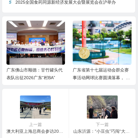
5
2025全国食药同源新经济发展大会暨展览会在沪举办
广东佛山市顺德：甘竹罐头代
广东省第十七届运动会群众赛
表队出征2026广东“村BA”
事活动网球比赛圆满落幕， 四
项冠军诞生！
上一篇
下一篇
澳大利亚上海总商会参访2024中国国际进口博览会，深化中澳经贸合作
山东沂源：“小豆虫”巧闯“大市场”