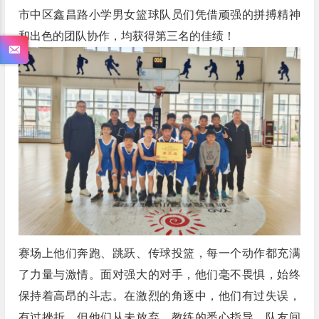
市中区鑫昌路小学男女篮球队员们凭借顽强的拼搏精神
和出色的团队协作，均获得第三名的佳绩！
赛场上他们奔跑、跳跃、传球投篮，每一个动作都充满
了力量与激情。面对强大的对手，他们毫不畏惧，始终
保持着高昂的斗志。在激烈的角逐中，他们有过失误，
有过挫折，但他们从未放弃。教练的悉心指导，队友间