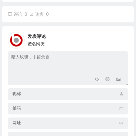
0
0
评论
访客
发表评论
匿名网友
昵称
邮箱
网址