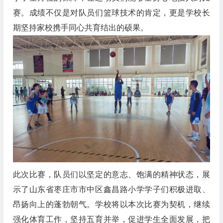
赛。成绩不仅是对队员们篮球技术的肯定，更是学校长
期坚持家校携手同心共育结出的硕果。
此次比赛，队员们以坚定的意志、饱满的精神状态，展
示了山东省枣庄市市中区鑫昌路小学学子们积极进取、
昂扬向上的蓬勃朝气。学校将以本次比赛为契机，继续
强化体育工作，坚持五育并举，促进学生全面发展，把